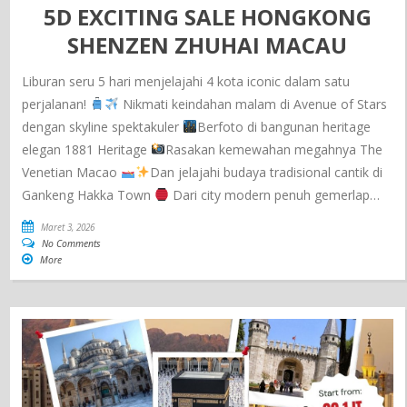
5D EXCITING SALE HONGKONG
SHENZEN ZHUHAI MACAU
Liburan seru 5 hari menjelajahi 4 kota iconic dalam satu
perjalanan!
Nikmati keindahan malam di Avenue of Stars
dengan skyline spektakuler
Berfoto di bangunan heritage
elegan 1881 Heritage
Rasakan kemewahan megahnya The
Venetian Macao
Dan jelajahi budaya tradisional cantik di
Gankeng Hakka Town
Dari city modern penuh gemerlap…
Maret 3, 2026
No Comments
More