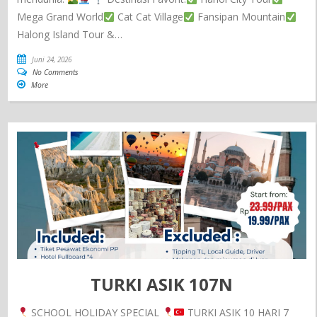
Mega Grand World
Cat Cat Village
Fansipan Mountain
Halong Island Tour &…
Juni 24, 2026
No Comments
More
TURKI ASIK 107N
SCHOOL HOLIDAY SPECIAL
TURKI ASIK 10 HARI 7