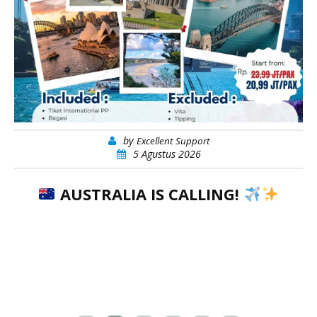
by
Excellent Support
4 Agustus 2026
KOREA SELATAN SELALU PUNY
PESONA YANG MEMBUAT SIAPA P
INGIN KEMBALI