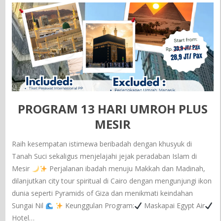
PROGRAM 13 HARI UMROH PLUS
MESIR
Raih kesempatan istimewa beribadah dengan khusyuk di
Tanah Suci sekaligus menjelajahi jejak peradaban Islam di
Mesir
Perjalanan ibadah menuju Makkah dan Madinah,
dilanjutkan city tour spiritual di Cairo dengan mengunjungi ikon
dunia seperti Pyramids of Giza dan menikmati keindahan
Sungai Nil
Keunggulan Program:
Maskapai Egypt Air
Hotel…