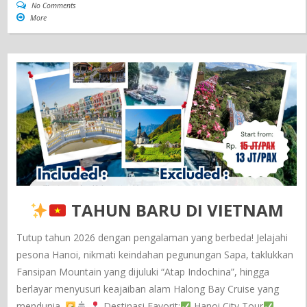
No Comments
More
TAHUN BARU DI VIETNAM
Tutup tahun 2026 dengan pengalaman yang berbeda! Jelajahi
pesona Hanoi, nikmati keindahan pegunungan Sapa, taklukkan
Fansipan Mountain yang dijuluki “Atap Indochina”, hingga
berlayar menyusuri keajaiban alam Halong Bay Cruise yang
mendunia.
Destinasi Favorit:
Hanoi City Tour