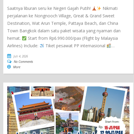
Saatnya liburan seru ke Negeri Gajah Putih!
Nikmati
perjalanan ke Nongnooch Village, Great & Grand Sweet
Destination, Wat Arun Temple, Pattaya Beach, dan China
Town Bangkok dalam satu paket wisata yang nyaman dan
hemat.
Start from Rp6.990.000/pax (Flight by Malaysia
Airlines) Include:
Tiket pesawat PP internasional
…
Juli 4, 2026
No Comments
More