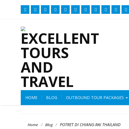
HOME
BLOG
OUTBOUND TOUR PACKAGES
/
/
POTRET DI CHIANG-RAI THAILAND
Home
Blog