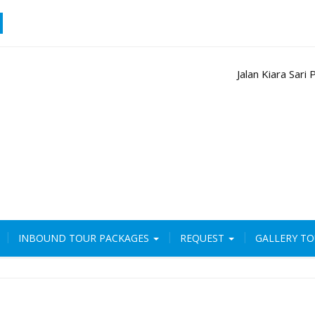
Jalan Kiara Sar
INBOUND TOUR PACKAGES
REQUEST
GALLERY T