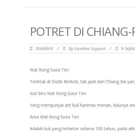
POTRET DI CHIANG-
Standard
/
by
/
9 Sept
Excellent Support
Wat Rong Suea Ten
Terletak di Distik Rimkok, tak jauh dari Chiang Rai
Kuil Biru Wat Rong Suea Ten
Yang mempunyai arti kuil harimau menari, dulunya are
Area Wat Rong Suea Ten
Adalah kuil yang terlantar selama 100 tahun, pada a