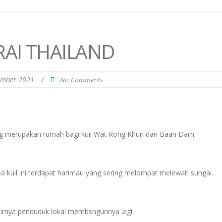
RAI THAILAND
ember 2021
/
No Comments
 yang merupakan rumah bagi kuil Wat Rong Khun dan Baan Dam.
a kuil ini terdapat harimau yang sering melompat melewati sungai.
khirnya penduduk lokal membsngunnya lagi.