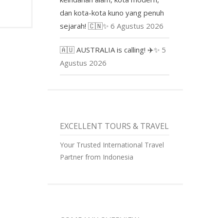
dan kota-kota kuno yang penuh
sejarah! 🇨🇳✨
6 Agustus 2026
🇦🇺 AUSTRALIA is calling! ✈️✨
5
Agustus 2026
EXCELLENT TOURS & TRAVEL
Your Trusted International Travel
Partner from Indonesia