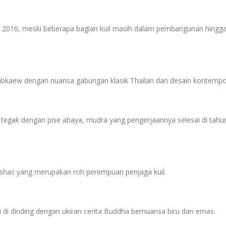
 2016, meski beberapa bagian kuil masih dalam pembangunan hingga
Kabkaew dengan nuansa gabungan klasik Thailan dan desain kontempo
i tegak dengan pise abaya, mudra yang pengerjaannya selesai di tahu
akshas yang merupakan roh perempuan penjaga kuil.
gi di dinding dengan ukiran cerita Buddha bernuansa biru dan emas.