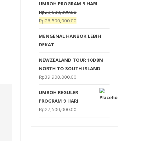
UMROH PROGRAM 9 HARI
Rp
29,500,000.00
Rp
26,500,000.00
MENGENAL HANBOK LEBIH
DEKAT
NEWZEALAND TOUR 10D8N
NORTH TO SOUTH ISLAND
Rp
39,900,000.00
UMROH REGULER
PROGRAM 9 HARI
Rp
27,500,000.00