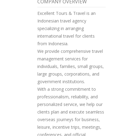
COMPANY OVERVIEW
Excellent Tours & Travel is an
Indonesian travel agency
specializing in arranging
international travel for clients
from Indonesia.
We provide comprehensive travel
management services for
individuals, families, small groups,
large groups, corporations, and
government institutions.
With a strong commitment to
professionalism, reliability, and
personalized service, we help our
clients plan and execute seamless
overseas journeys for business,
leisure, incentive trips, meetings,
conferences, and official