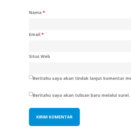
Nama
*
Email
*
Situs Web
Beritahu saya akan tindak lanjut komentar mel
Beritahu saya akan tulisan baru melalui surel.