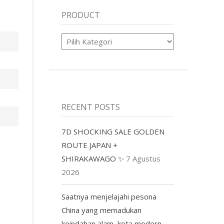
PRODUCT
Product
RECENT POSTS
7D SHOCKING SALE GOLDEN
ROUTE JAPAN +
SHIRAKAWAGO ✨
7 Agustus
2026
Saatnya menjelajahi pesona
China yang memadukan
keindahan alam, kota modern,