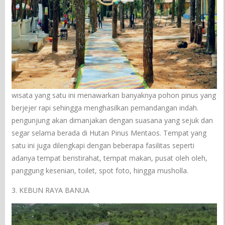
wisata yang satu ini menawarkan banyaknya pohon pinus yang
berjejer rapi sehingga menghasilkan pemandangan indah.
pengunjung akan dimanjakan dengan suasana yang sejuk dan
segar selama berada di Hutan Pinus Mentaos. Tempat yang
satu ini juga dilengkapi dengan beberapa fasilitas seperti
adanya tempat beristirahat, tempat makan, pusat oleh oleh,
panggung kesenian, toilet, spot foto, hingga musholla.
3. KEBUN RAYA BANUA