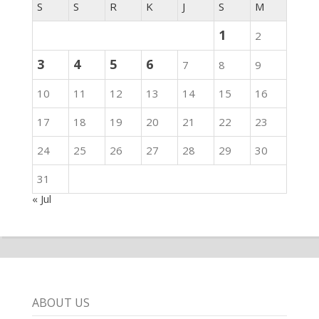
S
S
R
K
J
S
M
1
2
3
4
5
6
7
8
9
10
11
12
13
14
15
16
17
18
19
20
21
22
23
24
25
26
27
28
29
30
31
« Jul
ABOUT US