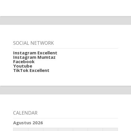
SOCIAL NETWORK
Instagram Excellent
Instagram Mumtaz
Facebook
Youtube
TikTok Excellent
CALENDAR
Agustus 2026