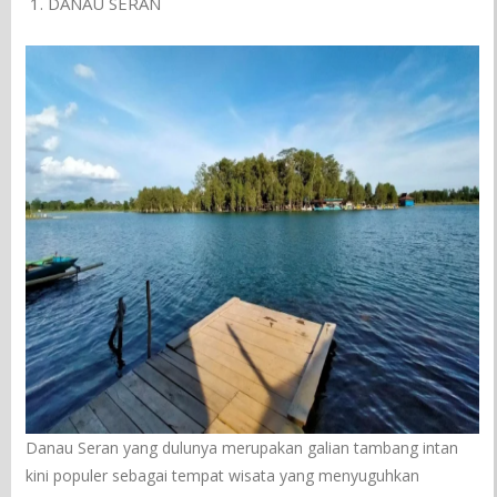
DANAU SERAN
Danau Seran yang dulunya merupakan galian tambang intan
kini populer sebagai tempat wisata yang menyuguhkan