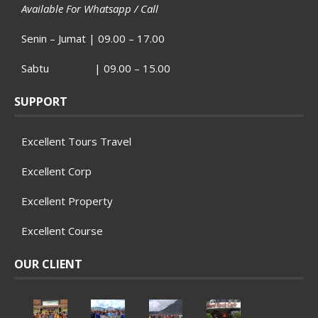
Available For Whatsapp / Call
Senin – Jumat | 09.00 – 17.00
Sabtu | 09.00 – 15.00
SUPPORT
Excellent Tours Travel
Excellent Corp
Excellent Property
Excellent Course
OUR CLIENT