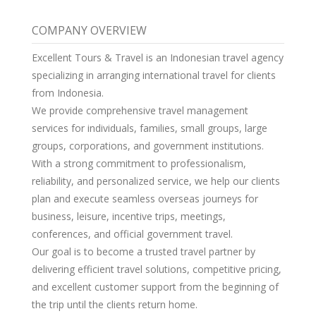
COMPANY OVERVIEW
Excellent Tours & Travel is an Indonesian travel agency
specializing in arranging international travel for clients
from Indonesia.
We provide comprehensive travel management
services for individuals, families, small groups, large
groups, corporations, and government institutions.
With a strong commitment to professionalism,
reliability, and personalized service, we help our clients
plan and execute seamless overseas journeys for
business, leisure, incentive trips, meetings,
conferences, and official government travel.
Our goal is to become a trusted travel partner by
delivering efficient travel solutions, competitive pricing,
and excellent customer support from the beginning of
the trip until the clients return home.