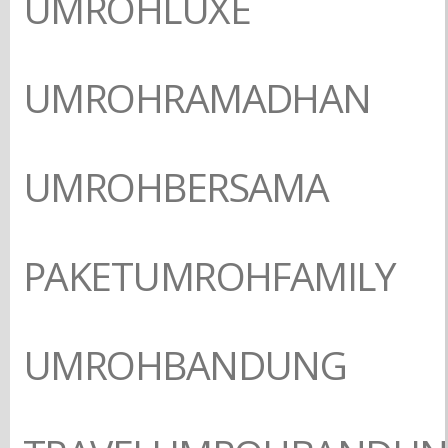
UMROHLUXE
UMROHRAMADHAN
UMROHBERSAMA
PAKETUMROHFAMILY
UMROHBANDUNG