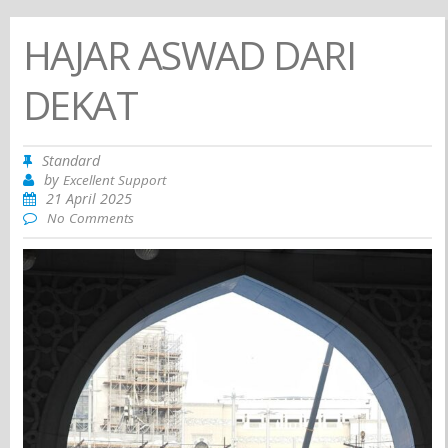
HAJAR ASWAD DARI
DEKAT
Standard
by
Excellent Support
21 April 2025
No Comments