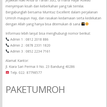
Jejakkan kaki Anda di Tanah Suci, di mana Hajar Aswad
menyimpan kisah dan keberkahan yang tak ternilai.
Bergabunglah bersama Mumtaz Excellent dalam perjalanan
Umroh maupun Haji, dan rasakan kedamaian serta kedekatan
dengan Allah yang hanya bisa ditemukan di sana
Informasi lebih lanjut bisa menghubungi nomor berikut:
Admin 1 : 0812 2018 886
Admin 2 : 0878 2331 1820
Admin 3 : 0852 2234 7161
Alamat Kantor:
Jl. Kiara Sari Permai II No. 23 Bandung 40286
Telp. 022- 87798577
PAKETUMROH