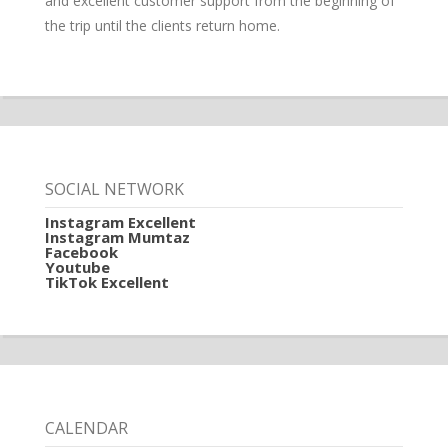
and excellent customer support from the beginning of
the trip until the clients return home.
SOCIAL NETWORK
Instagram Excellent
Instagram Mumtaz
Facebook
Youtube
TikTok Excellent
CALENDAR