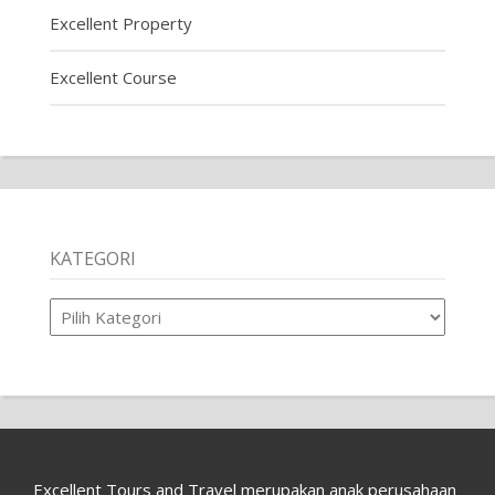
Excellent Property
Excellent Course
KATEGORI
Kategori
Excellent Tours and Travel merupakan anak perusahaan