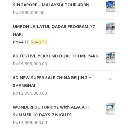
SINGAPORE – MALAYSIA TOUR 4D3N
Rp
5,990,000.00
UMROH LAILATUL QADAR PROGRAM 17
HARI
Rp
44.70
Rp
43.70
8D FESTIVE YEAR END DUAL THEME PARK
Rp
24,999,000.00
8D NEW SUPER SALE CHINA BEIJING +
SHANGHAI
Rp
12,990,000.00
WONDERFUL TURKIYE with ALACATI
SUMMER 10 DAYS 7 NIGHTS
Rp
17,999,000.00