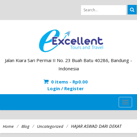
Jalan Kiara Sari Permai II No. 23 Buah Batu 40286, Bandung -
Indonesia
0 items -
Rp
0.00
Login / Register
TOG
NAVI
/
/
/
HAJAR ASWAD DARI DEKAT
Home
Blog
Uncategorized