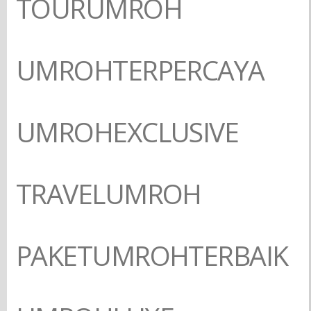
TOURUMROH
UMROHTERPERCAYA
UMROHEXCLUSIVE
TRAVELUMROH
PAKETUMROHTERBAIK