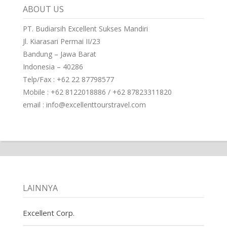
ABOUT US
PT. Budiarsih Excellent Sukses Mandiri
Jl. Kiarasari Permai II/23
Bandung – Jawa Barat
Indonesia – 40286
Telp/Fax : +62 22 87798577
Mobile : +62 8122018886 / +62 87823311820
email : info@excellenttourstravel.com
LAINNYA
Excellent Corp.