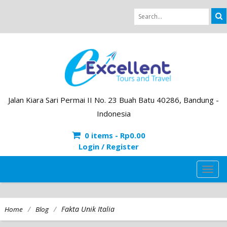
Jalan Kiara Sari Permai II No. 23 Buah Batu 40286, Bandung -
Indonesia
0 items -
Rp
0.00
Login / Register
TOG
NAVI
/
/
Fakta Unik Italia
Home
Blog