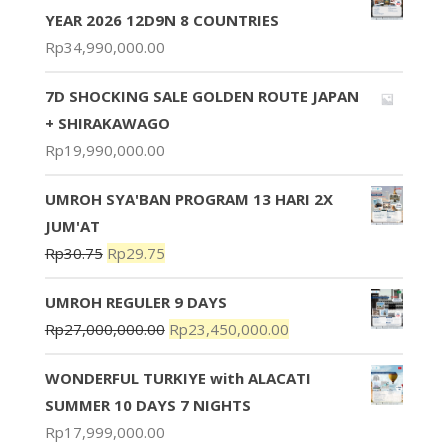
YEAR 2026 12D9N 8 COUNTRIES
Rp
34,990,000.00
7D SHOCKING SALE GOLDEN ROUTE JAPAN
+ SHIRAKAWAGO
Rp
19,990,000.00
UMROH SYA'BAN PROGRAM 13 HARI 2X
JUM'AT
Rp
30.75
Rp
29.75
UMROH REGULER 9 DAYS
Rp
27,000,000.00
Rp
23,450,000.00
WONDERFUL TURKIYE with ALACATI
SUMMER 10 DAYS 7 NIGHTS
Rp
17,999,000.00