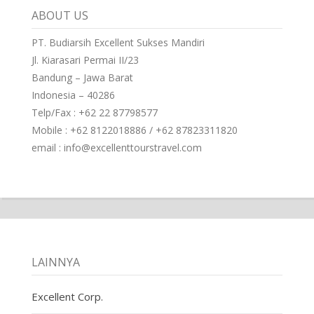
ABOUT US
PT. Budiarsih Excellent Sukses Mandiri
Jl. Kiarasari Permai II/23
Bandung – Jawa Barat
Indonesia – 40286
Telp/Fax : +62 22 87798577
Mobile : +62 8122018886 / +62 87823311820
email : info@excellenttourstravel.com
LAINNYA
Excellent Corp.