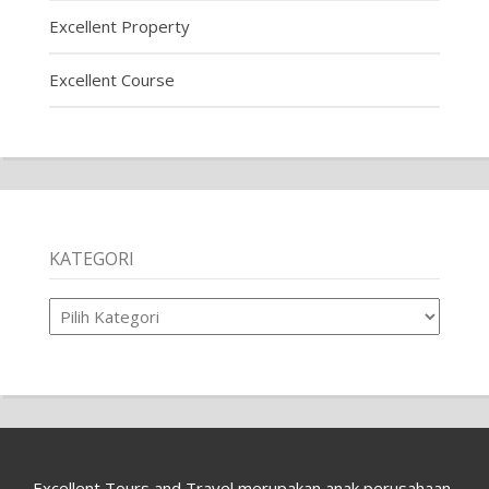
Excellent Property
Excellent Course
KATEGORI
Kategori
Excellent Tours and Travel merupakan anak perusahaan