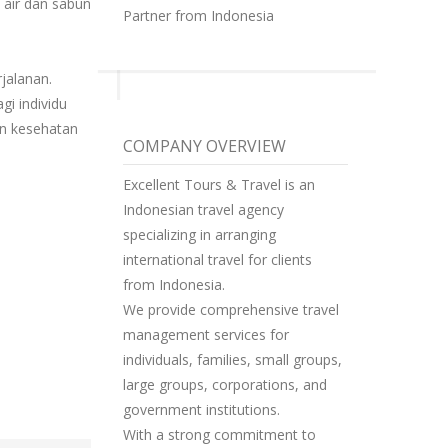
air dan sabun
Partner from Indonesia
jalanan.
gi individu
n kesehatan
COMPANY OVERVIEW
Excellent Tours & Travel is an
Indonesian travel agency
specializing in arranging
international travel for clients
from Indonesia.
We provide comprehensive travel
management services for
individuals, families, small groups,
large groups, corporations, and
government institutions.
With a strong commitment to