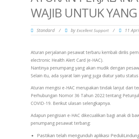
WAJIB UNTUK YANG
Standard
/
by
/
11 Apr
Excellent Support
Aturan perjalanan pesawat terbaru kembali dirilis pe
electronic Health Alert Card (e-HAC).
Nantinya penumpang yang akan mudik dengan pesawat
Selain itu, ada syarat lain yang juga diatur yaitu stat
Aturan mengisi e-HAC merupakan tindak lanjut dari te
Perhubungan Nomor 36 Tahun 2022 tentang Petunjuk
COVID-19. Berikut ulasan selengkapnya.
Adapun pengisian e-HAC dikecualikan bagi anak di baw
penumpang pesawat terbang:
Pastikan telah mengunduh aplikasi PeduliLindung