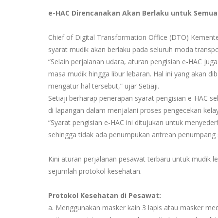
e-HAC Direncanakan Akan Berlaku untuk Semua
Chief of Digital Transformation Office (DTO) Kement
syarat mudik akan berlaku pada seluruh moda transpo
“Selain perjalanan udara, aturan pengisian e-HAC juga
masa mudik hingga libur lebaran. Hal ini yang akan di
mengatur hal tersebut,” ujar Setiaji.
Setiaji berharap penerapan syarat pengisian e-HAC
di lapangan dalam menjalani proses pengecekan kelay
“Syarat pengisian e-HAC ini ditujukan untuk menyed
sehingga tidak ada penumpukan antrean penumpang saa
Kini aturan perjalanan pesawat terbaru untuk mudik 
sejumlah protokol kesehatan.
Protokol Kesehatan di Pesawat:
a. Menggunakan masker kain 3 lapis atau masker med