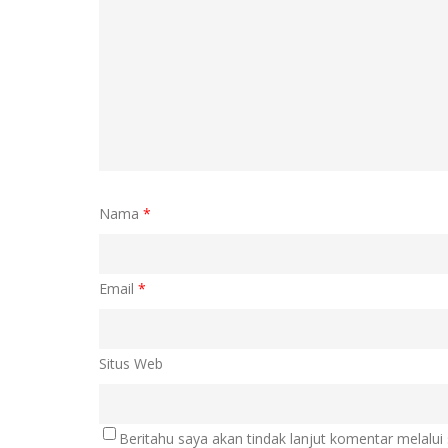
Nama
*
Email
*
Situs Web
Beritahu saya akan tindak lanjut komentar melalui 