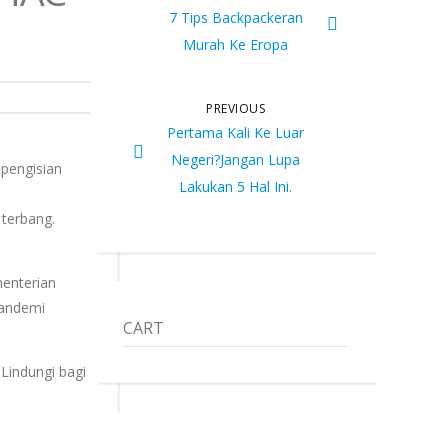
7 Tips Backpackeran
Murah Ke Eropa
PREVIOUS
Pertama Kali Ke Luar
Negeri?Jangan Lupa
 pengisian
Lakukan 5 Hal Ini.
terbang.
menterian
Pandemi
CART
Lindungi bagi