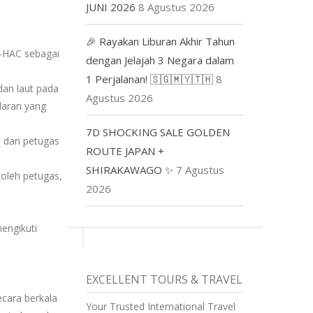
JUNI 2026
8 Agustus 2026
🎉 Rayakan Liburan Akhir Tahun
e-HAC sebagai
dengan Jelajah 3 Negara dalam
1 Perjalanan! 🇸🇬🇲🇾🇹🇭
8
dan laut pada
Agustus 2026
edaran yang
7D SHOCKING SALE GOLDEN
t dan petugas
ROUTE JAPAN +
SHIRAKAWAGO ✨
7 Agustus
oleh petugas,
2026
engikuti
EXCELLENT TOURS & TRAVEL
cara berkala
Your Trusted International Travel