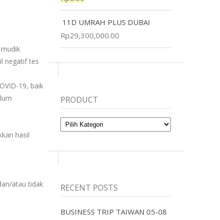
11D UMRAH PLUS DUBAI
Rp
29,300,000.00
 mudik
 negatif tes
OVID-19, baik
elum
PRODUCT
Product
kan hasil
an/atau tidak
RECENT POSTS
BUSINESS TRIP TAIWAN 05-08