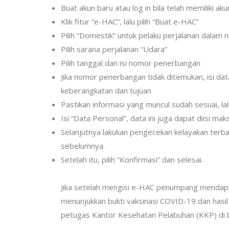
Buat akun baru atau log in bila telah memiliki ak
Klik fitur “e-HAC”, lalu pilih “Buat e-HAC”
Pilih “Domestik” untuk pelaku perjalanan dalam 
Pilih sarana perjalanan “Udara”
Pilih tanggal dan isi nomor penerbangan
Jika nomor penerbangan tidak ditemukan, isi d
keberangkatan dan tujuan
Pastikan informasi yang muncul sudah sesuai, lalu
Isi “Data Personal”, data ini juga dapat diisi ma
Selanjutnya lakukan pengecekan kelayakan terbang.
sebelumnya.
Setelah itu, pilih “Konfirmasi” dan selesai.
Jika setelah mengisi e-HAC penumpang mendapatk
menunjukkan bukti vaksinasi COVID-19 dan hasil
petugas Kantor Kesehatan Pelabuhan (KKP) di 