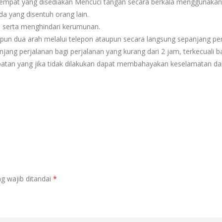
empat yang disediakan Mencuci tangan secara berkala menggunakan 
a yang disentuh orang lain.
n serta menghindari kerumunan.
upun dua arah melalui telepon ataupun secara langsung sepanjang per
ng perjalanan bagi perjalanan yang kurang dari 2 jam, terkecuali ba
tan yang jika tidak dilakukan dapat membahayakan keselamatan da
g wajib ditandai
*