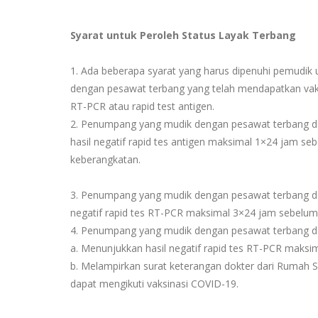
Syarat untuk Peroleh Status Layak Terbang
1. Ada beberapa syarat yang harus dipenuhi pemudik
dengan pesawat terbang yang telah mendapatkan vaksin
RT-PCR atau rapid test antigen.
2. Penumpang yang mudik dengan pesawat terbang den
hasil negatif rapid tes antigen maksimal 1×24 jam s
keberangkatan.
3. Penumpang yang mudik dengan pesawat terbang den
negatif rapid tes RT-PCR maksimal 3×24 jam sebelum
4. Penumpang yang mudik dengan pesawat terbang de
a. Menunjukkan hasil negatif rapid tes RT-PCR maks
b. Melampirkan surat keterangan dokter dari Rumah 
dapat mengikuti vaksinasi COVID-19.