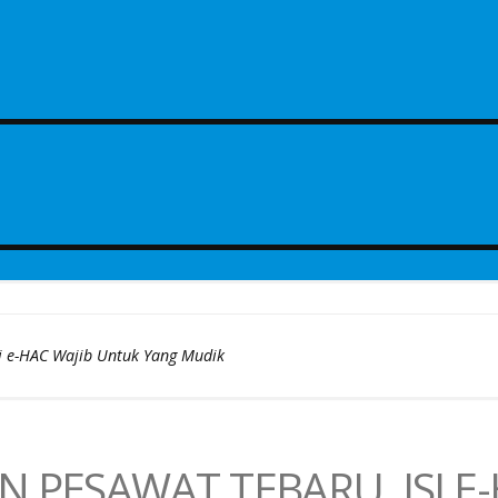
si e-HAC Wajib Untuk Yang Mudik
 PESAWAT TEBARU, ISI E