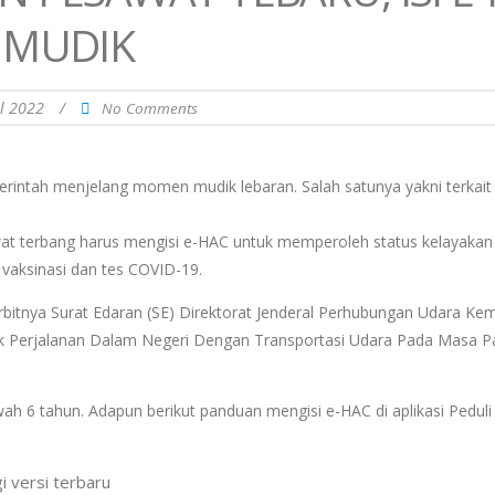
 MUDIK
il 2022
/
No Comments
merintah menjelang momen mudik lebaran. Salah satunya yakni terkait
 terbang harus mengisi e-HAC untuk memperoleh status kelayakan 
us vaksinasi dan tes COVID-19.
rbitnya Surat Edaran (SE) Direktorat Jenderal Perhubungan Udara Ke
 Perjalanan Dalam Negeri Dengan Transportasi Udara Pada Masa 
ah 6 tahun. Adapun berikut panduan mengisi e-HAC di aplikasi Peduli 
i versi terbaru