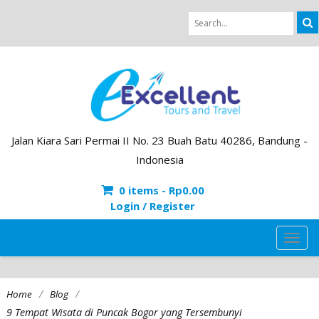
Jalan Kiara Sari Permai II No. 23 Buah Batu 40286, Bandung -
Indonesia
0 items -
Rp
0.00
Login / Register
TOG
NAVI
/
/
Home
Blog
9 Tempat Wisata di Puncak Bogor yang Tersembunyi