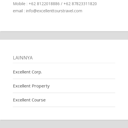
Mobile : +62 8122018886 / +62 87823311820
email : info@excellenttourstravel.com
LAINNYA
Excellent Corp.
Excellent Property
Excellent Course