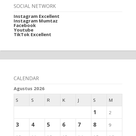
SOCIAL NETWORK
Instagram Excellent
Instagram Mumtaz
Facebook
Youtube
TikTok Excellent
CALENDAR
Agustus 2026
S
S
R
K
J
S
M
1
2
3
4
5
6
7
8
9