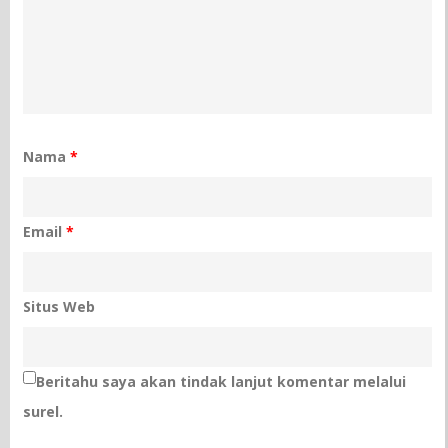
Nama
*
Email
*
Situs Web
Beritahu saya akan tindak lanjut komentar melalui
surel.