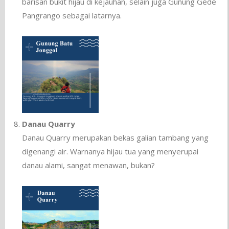
barisan bukit hijau di kejauhan, selain juga Gunung Gede
Pangrango sebagai latarnya.
Danau Quarry
Danau Quarry merupakan bekas galian tambang yang
digenangi air. Warnanya hijau tua yang menyerupai
danau alami, sangat menawan, bukan?