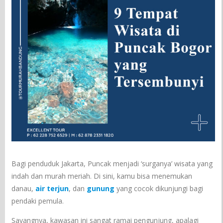
Bagi penduduk Jakarta, Puncak menjadi ‘surganya’ wisata yang
indah dan murah meriah. Di sini, kamu bisa menemukan
danau,
air terjun
, dan
gunung
yang cocok dikunjungi bagi
pendaki pemula.
Sayangnya, kawasan ini sangat ramai pengunjung, apalagi