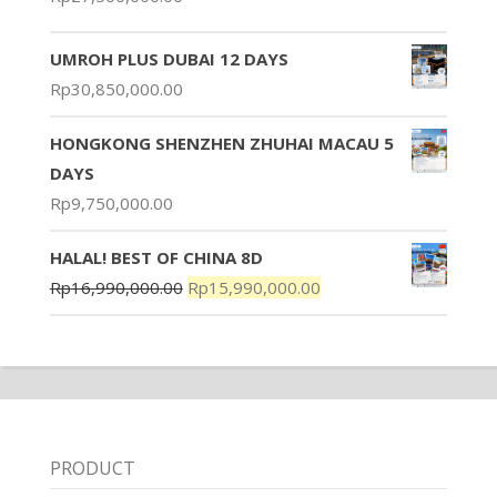
UMROH PLUS DUBAI 12 DAYS
Rp
30,850,000.00
HONGKONG SHENZHEN ZHUHAI MACAU 5
DAYS
Rp
9,750,000.00
HALAL! BEST OF CHINA 8D
Rp
16,990,000.00
Rp
15,990,000.00
PRODUCT