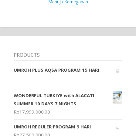
Menuju Kemegahan
PRODUCTS
UMROH PLUS AQSA PROGRAM 15 HARI
WONDERFUL TURKIYE with ALACATI
SUMMER 10 DAYS 7 NIGHTS
Rp
17,999,000.00
UMROH REGULER PROGRAM 9 HARI
Rp
27,500,000.00