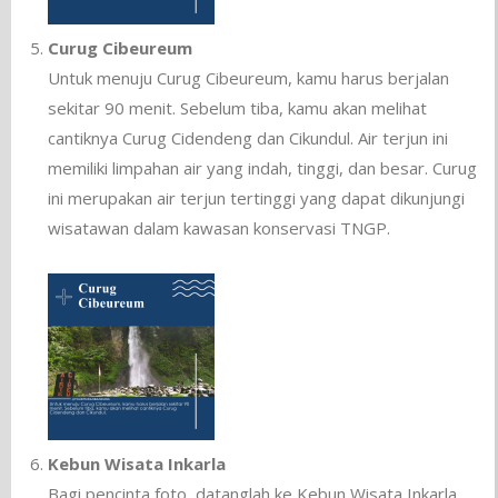
Curug Cibeureum
Untuk menuju Curug Cibeureum, kamu harus berjalan
sekitar 90 menit. Sebelum tiba, kamu akan melihat
cantiknya Curug Cidendeng dan Cikundul. Air terjun ini
memiliki limpahan air yang indah, tinggi, dan besar. Curug
ini merupakan air terjun tertinggi yang dapat dikunjungi
wisatawan dalam kawasan konservasi TNGP.
Kebun Wisata Inkarla
Bagi pencinta foto, datanglah ke Kebun Wisata Inkarla.