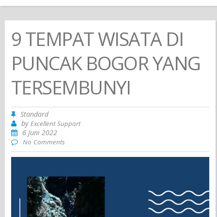
9 TEMPAT WISATA DI
PUNCAK BOGOR YANG
TERSEMBUNYI
Standard
by
Excellent Support
6 Juni 2022
No Comments