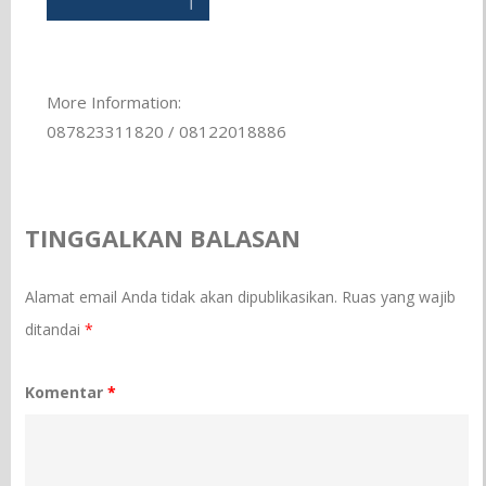
More Information:
087823311820 / 08122018886
TINGGALKAN BALASAN
Alamat email Anda tidak akan dipublikasikan.
Ruas yang wajib
ditandai
*
Komentar
*