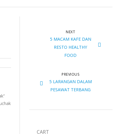
NEXT
5 MACAM KAFE DAN
RESTO HEALTHY
FOOD
PREVIOUS
5 LARANGAN DALAM
PESAWAT TERBANG
ak”
tuchak
CART