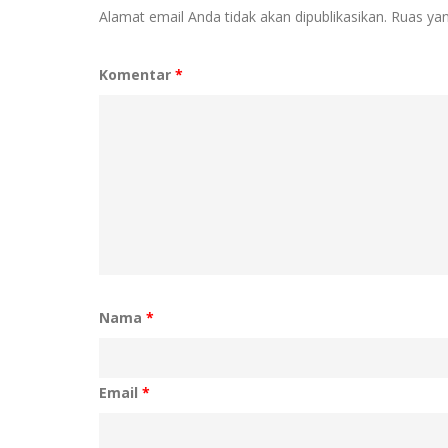
Alamat email Anda tidak akan dipublikasikan.
Ruas yan
Komentar
*
Nama
*
Email
*