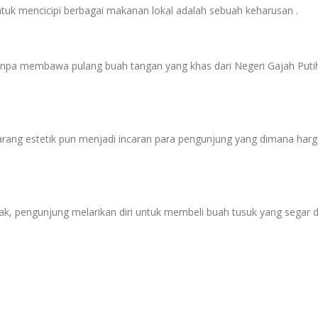
ntuk mencicipi berbagai makanan lokal adalah sebuah keharusan .
anpa membawa pulang buah tangan yang khas dari Negeri Gajah Puti
barang estetik pun menjadi incaran para pengunjung yang dimana har
hak, pengunjung melarikan diri untuk membeli buah tusuk yang segar 