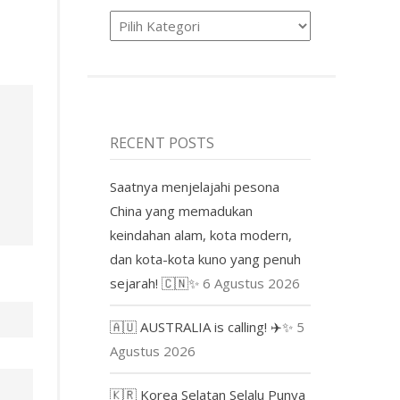
Product
RECENT POSTS
Saatnya menjelajahi pesona
China yang memadukan
keindahan alam, kota modern,
dan kota-kota kuno yang penuh
sejarah! 🇨🇳✨
6 Agustus 2026
🇦🇺 AUSTRALIA is calling! ✈️✨
5
Agustus 2026
🇰🇷 Korea Selatan Selalu Punya