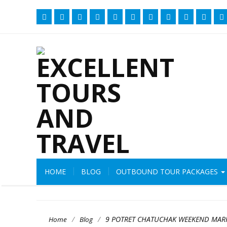
HOME
BLOG
OUTBOUND TOUR PACKAGES
/
/
9 POTRET CHATUCHAK WEEKEND MAR
Home
Blog