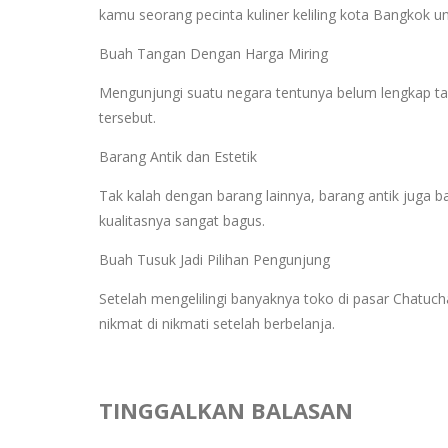
kamu seorang pecinta kuliner keliling kota Bangkok u
Buah Tangan Dengan Harga Miring
Mengunjungi suatu negara tentunya belum lengkap t
tersebut.
Barang Antik dan Estetik
Tak kalah dengan barang lainnya, barang antik juga 
kualitasnya sangat bagus.
Buah Tusuk Jadi Pilihan Pengunjung
Setelah mengelilingi banyaknya toko di pasar Chatuc
nikmat di nikmati setelah berbelanja.
TINGGALKAN BALASAN