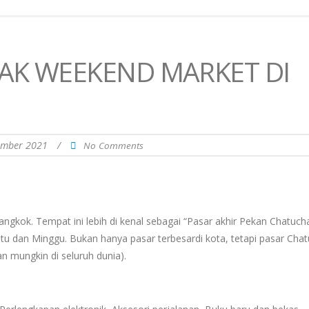
AK WEEKEND MARKET DI
ember 2021
/
No Comments
Bangkok. Tempat ini lebih di kenal sebagai “Pasar akhir Pekan Chatuch
tu dan Minggu. Bukan hanya pasar terbesardi kota, tetapi pasar Cha
n mungkin di seluruh dunia).