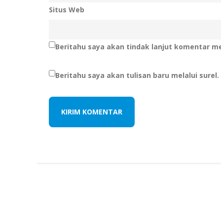
Situs Web
Beritahu saya akan tindak lanjut komentar mel
Beritahu saya akan tulisan baru melalui surel.