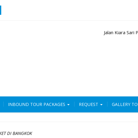
Jalan Kiara Sar
INBOUND TOUR PACKAGES
REQUEST
GALLERY T
KET DI BANGKOK