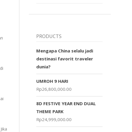
PRODUCTS
an
Mengapa China selalu jadi
destinasi favorit traveler
dunia?
di
UMROH 9 HARI
Rp
26,800,000.00
ai
8D FESTIVE YEAR END DUAL
THEME PARK
Rp
24,999,000.00
Jika