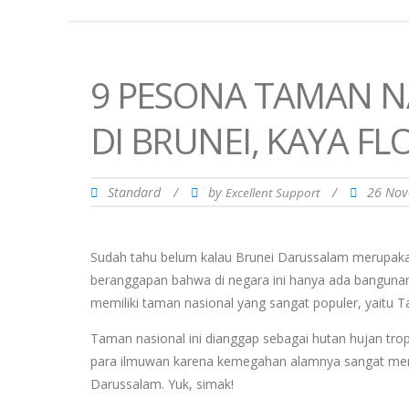
9 PESONA TAMAN 
DI BRUNEI, KAYA F
Standard
/
by
/
26 No
Excellent Support
Sudah tahu belum kalau Brunei Darussalam merupakan
beranggapan bahwa di negara ini hanya ada banguna
memiliki taman nasional yang sangat populer, yaitu
Taman nasional ini dianggap sebagai hutan hujan trop
para ilmuwan karena kemegahan alamnya sangat meng
Darussalam. Yuk, simak!