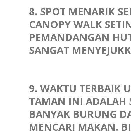
8. SPOT MENARIK S
CANOPY WALK SETING
PEMANDANGAN HUT
SANGAT MENYEJUK
9. WAKTU TERBAIK
TAMAN INI ADALAH 
BANYAK BURUNG DA
MENCARI MAKAN. BI