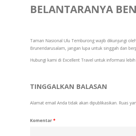
BELANTARANYA BEN
Taman Nasional Ulu Temburong wajib dikunjungi oleh 
Bruneridarusalam, jangan lupa untuk singgah dan berpe
Hubungi kami di Excellent Travel untuk informasi lebih 
TINGGALKAN BALASAN
Alamat email Anda tidak akan dipublikasikan.
Ruas yan
Komentar
*