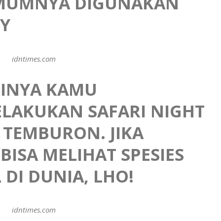
UMUMNYA DIGUNAKAN
HY
idntimes.com
RINYA KAMU
LAKUKAN SAFARI NIGHT
 TEMBURON. JIKA
ISA MELIHAT SPESIES
 DI DUNIA, LHO!
idntimes.com