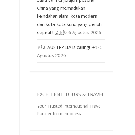
China yang memadukan
keindahan alam, kota modern,
dan kota-kota kuno yang penuh
sejarah! 🇨🇳✨
6 Agustus 2026
🇦🇺 AUSTRALIA is calling! ✈️✨
5
Agustus 2026
EXCELLENT TOURS & TRAVEL
Your Trusted International Travel
Partner from Indonesia