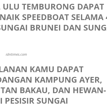
L ULU TEMBURONG DAPAT
NAIK SPEEDBOAT SELAMA 
SUNGAI BRUNEI DAN SUNG
idntimes.com
JALANAN KAMU DAPAT
DANGAN KAMPUNG AYER,
UTAN BAKAU, DAN HEWAN-
 PESISIR SUNGAI