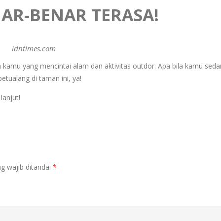
AR-BENAR TERASA!
idntimes.com
kamu yang mencintai alam dan aktivitas outdor. Apa bila kamu seda
tualang di taman ini, ya!
lanjut!
g wajib ditandai
*