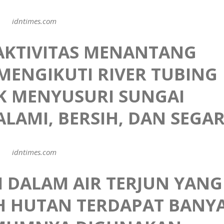
idntimes.com
 AKTIVITAS MENANTANG
MENGIKUTI RIVER TUBING
 MENYUSURI SUNGAI
AMI, BERSIH, DAN SEGA
idntimes.com
I DALAM AIR TERJUN YANG
AH HUTAN TERDAPAT BANY