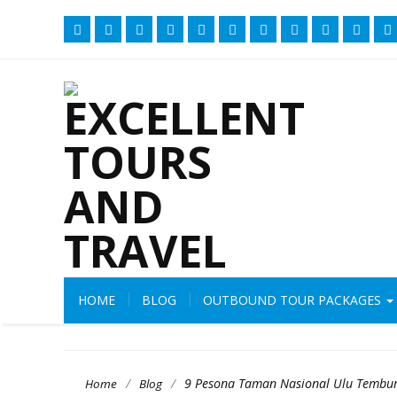
HOME
BLOG
OUTBOUND TOUR PACKAGES
/
/
9 Pesona Taman Nasional Ulu Tembur
Home
Blog