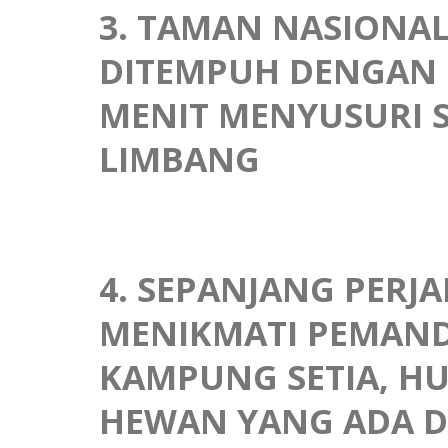
3. TAMAN NASIONA
DITEMPUH DENGAN 
MENIT MENYUSURI 
LIMBANG
4. SEPANJANG PER
MENIKMATI PEMAN
KAMPUNG SETIA, H
HEWAN YANG ADA DI