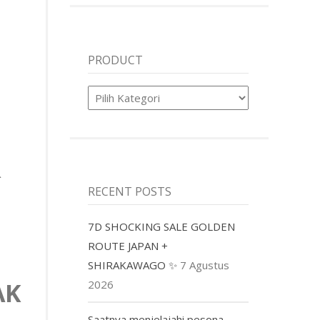
PRODUCT
Product
R
RECENT POSTS
7D SHOCKING SALE GOLDEN
ROUTE JAPAN +
SHIRAKAWAGO ✨
7 Agustus
AK
2026
Saatnya menjelajahi pesona