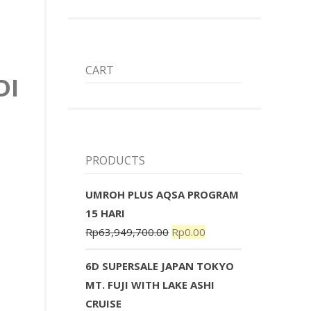
CART
DI
PRODUCTS
UMROH PLUS AQSA PROGRAM
15 HARI
Rp
63,949,700.00
Rp
0.00
6D SUPERSALE JAPAN TOKYO
MT. FUJI WITH LAKE ASHI
CRUISE