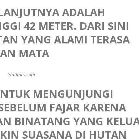
ELANJUTNYA ADALAH
GI 42 METER. DARI SINI
AN YANG ALAMI TERASA
KAN MATA
idntimes.com
 UNTUK MENGUNJUNGI
SEBELUM FAJAR KARENA
N BINATANG YANG KELU
KIN SUASANA DI HUTAN