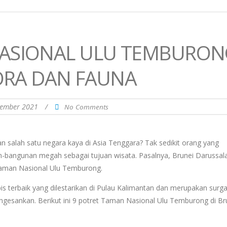
NASIONAL ULU TEMBURON
LORA DAN FAUNA
vember 2021
/
No Comments
 salah satu negara kaya di Asia Tenggara? Tak sedikit orang yang
n-bangunan megah sebagai tujuan wisata. Pasalnya, Brunei Darussa
 Taman Nasional Ulu Temburong.
is terbaik yang dilestarikan di Pulau Kalimantan dan merupakan surga
esankan. Berikut ini 9 potret Taman Nasional Ulu Temburong di Br