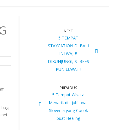
G
NEXT
5 TEMPAT
STAYCATION DI BALI
INI WAJIB
DIKUNJUNGI, STREES
PUN LEWAT !
PREVIOUS
lam
5 Tempat Wisata
Menarik di Ljubljana-
 bagi
Slovenia yang Cocok
unei
buat Healing