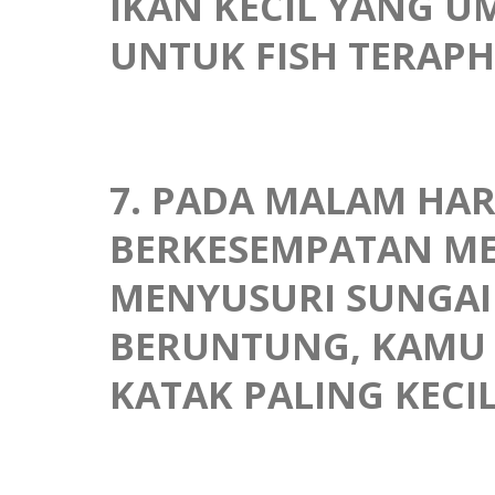
IKAN KECIL YANG 
UNTUK FISH TERAP
7. PADA MALAM HA
BERKESEMPATAN ME
MENYUSURI SUNGAI
BERUNTUNG, KAMU B
KATAK PALING KECIL