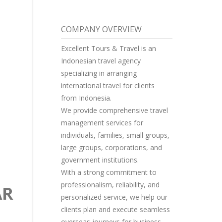
COMPANY OVERVIEW
Excellent Tours & Travel is an
Indonesian travel agency
specializing in arranging
international travel for clients
from Indonesia.
We provide comprehensive travel
management services for
individuals, families, small groups,
large groups, corporations, and
government institutions.
With a strong commitment to
professionalism, reliability, and
AR
personalized service, we help our
clients plan and execute seamless
overseas journeys for business,