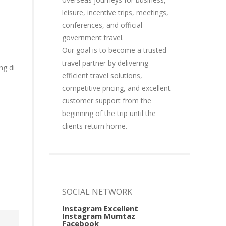
leisure, incentive trips, meetings,
conferences, and official
government travel.
Our goal is to become a trusted
travel partner by delivering
ng di
efficient travel solutions,
competitive pricing, and excellent
customer support from the
beginning of the trip until the
clients return home.
SOCIAL NETWORK
Instagram Excellent
Instagram Mumtaz
Facebook