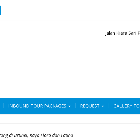
Jalan Kiara Sar
INBOUND TOUR PACKAGES
REQUEST
GALLERY T
ong di Brunei, Kaya Flora dan Fauna