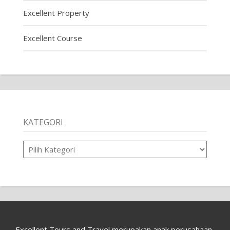
Excellent Property
Excellent Course
KATEGORI
Kategori
Excellent Tours and Travel merupakan anak perusahaan