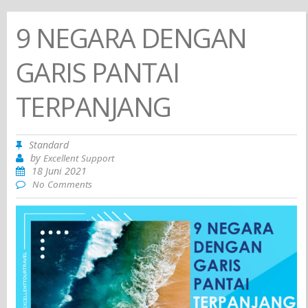
9 NEGARA DENGAN
GARIS PANTAI
TERPANJANG
Standard
by
Excellent Support
18 Juni 2021
No Comments