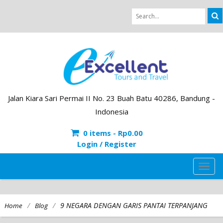
Jalan Kiara Sari Permai II No. 23 Buah Batu 40286, Bandung -
Indonesia
0 items -
Rp
0.00
Login / Register
TOG
NAVI
/
/
9 NEGARA DENGAN GARIS PANTAI TERPANJANG
Home
Blog