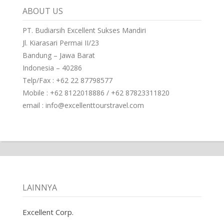
ABOUT US
PT. Budiarsih Excellent Sukses Mandiri
Jl. Kiarasari Permai II/23
Bandung – Jawa Barat
Indonesia – 40286
Telp/Fax : +62 22 87798577
Mobile : +62 8122018886 / +62 87823311820
email : info@excellenttourstravel.com
LAINNYA
Excellent Corp.