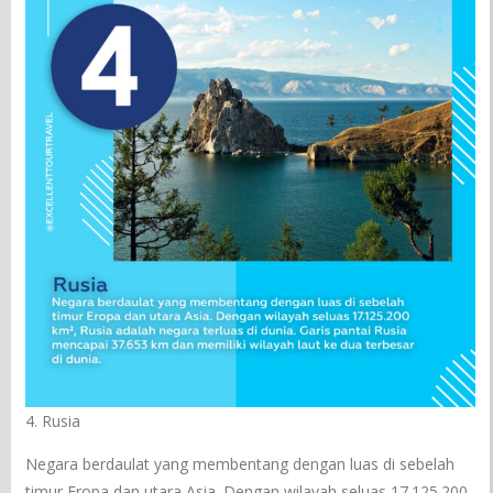
4. Rusia
Negara berdaulat yang membentang dengan luas di sebelah
timur Eropa dan utara Asia. Dengan wilayah seluas 17.125.200