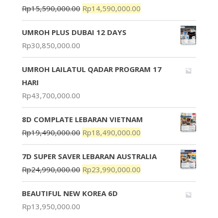
Rp
15,590,000.00
Rp
14,590,000.00
UMROH PLUS DUBAI 12 DAYS
Rp
30,850,000.00
UMROH LAILATUL QADAR PROGRAM 17
HARI
Rp
43,700,000.00
8D COMPLATE LEBARAN VIETNAM
Rp
19,490,000.00
Rp
18,490,000.00
7D SUPER SAVER LEBARAN AUSTRALIA
Rp
24,990,000.00
Rp
23,990,000.00
BEAUTIFUL NEW KOREA 6D
Rp
13,950,000.00