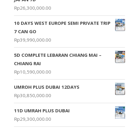
Rp
26,300,000.00
10 DAYS WEST EUROPE SEMI PRIVATE TRIP
7 CAN GO
Rp
39,990,000.00
5D COMPLETE LEBARAN CHIANG MAI –
CHIANG RAI
Rp
10,590,000.00
UMROH PLUS DUBAI 12DAYS
Rp
30,850,000.00
11D UMRAH PLUS DUBAI
Rp
29,300,000.00