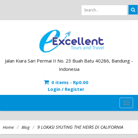
Jalan Kiara Sari Permai II No. 23 Buah Batu 40286, Bandung -
Indonesia
0 items -
Rp
0.00
Login / Register
TOG
NAVI
/
/
9 LOKASI SYUTING THE HEIRS DI CALIFORNIA
Home
Blog