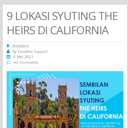
9 LOKASI SYUTING THE
HEIRS DI CALIFORNIA
Standard
by
Excellent Support
6 Mei 2021
No Comments