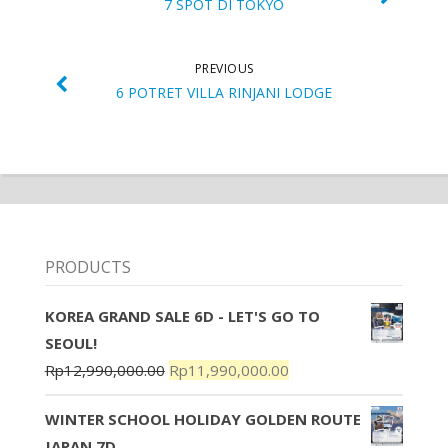
7 SPOT DI TOKYO
PREVIOUS
6 POTRET VILLA RINJANI LODGE
PRODUCTS
KOREA GRAND SALE 6D - LET'S GO TO
SEOUL!
Rp
12,990,000.00
Rp
11,990,000.00
WINTER SCHOOL HOLIDAY GOLDEN ROUTE
JAPAN 7D