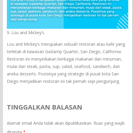
9. Lou and Mickey’s
Lou and Mickey’s merupakan sebuah restoran atau kafe yang
terletak di kawasan Gaslamp Quarter, San Diego, California.
Restoran ini menyediakan berbagai makanan dan minuman,
mulai dari steak, pasta, sup, salad, seafood, sandwich, dan
aneka desserts. Posisinya yang strategis di pusat kota San
Diego menjadikan restoran ini tak pernah sepi pengunjung.
TINGGALKAN BALASAN
Alamat email Anda tidak akan dipublikasikan.
Ruas yang wajib
ditandai
*