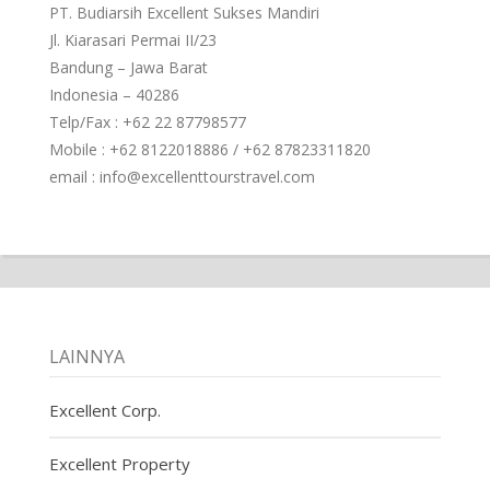
PT. Budiarsih Excellent Sukses Mandiri
Jl. Kiarasari Permai II/23
Bandung – Jawa Barat
Indonesia – 40286
Telp/Fax : +62 22 87798577
Mobile : +62 8122018886 / +62 87823311820
email : info@excellenttourstravel.com
LAINNYA
Excellent Corp.
Excellent Property