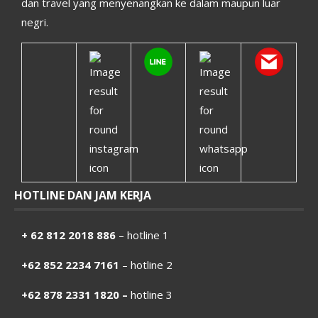
dan travel yang menyenangkan ke dalam maupun luar
negri.
HOTLINE DAN JAM KERJA
+ 62 812 2018 886
– hotline 1
+62 852 2234 7161
– hotline 2
+62 878 2331 1820 –
hotline 3