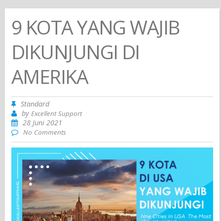
9 KOTA YANG WAJIB
DIKUNJUNGI DI
AMERIKA
Standard
by
Excellent Support
28 Juni 2021
No Comments