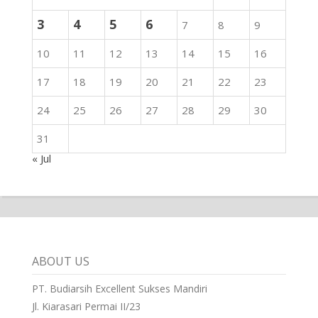
3
4
5
6
7
8
9
10
11
12
13
14
15
16
17
18
19
20
21
22
23
24
25
26
27
28
29
30
31
« Jul
ABOUT US
PT. Budiarsih Excellent Sukses Mandiri
Jl. Kiarasari Permai II/23