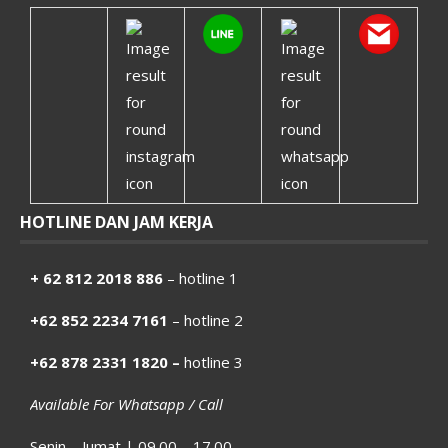
HOTLINE DAN JAM KERJA
+ 62 812 2018 886
– hotline 1
+62 852 2234 7161
– hotline 2
+62 878 2331 1820 –
hotline 3
Available For Whatsapp / Call
Senin – Jumat | 09.00 – 17.00