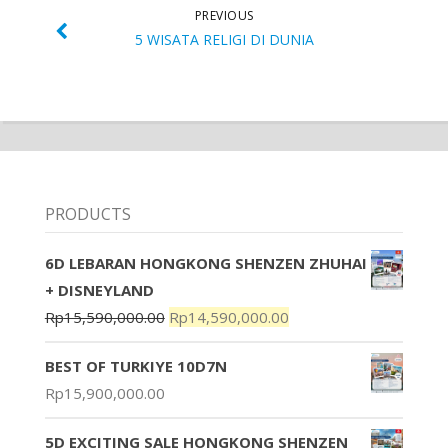
PREVIOUS
5 WISATA RELIGI DI DUNIA
PRODUCTS
6D LEBARAN HONGKONG SHENZEN ZHUHAI
+ DISNEYLAND
Rp
15,590,000.00
Rp
14,590,000.00
BEST OF TURKIYE 10D7N
Rp
15,900,000.00
5D EXCITING SALE HONGKONG SHENZEN