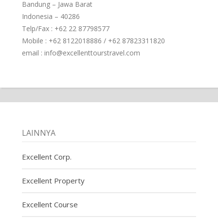
Bandung – Jawa Barat
Indonesia – 40286
Telp/Fax : +62 22 87798577
Mobile : +62 8122018886 / +62 87823311820
email : info@excellenttourstravel.com
LAINNYA
Excellent Corp.
Excellent Property
Excellent Course