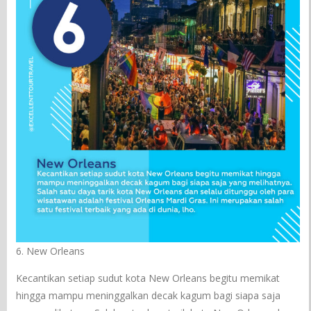
6. New Orleans
Kecantikan setiap sudut kota New Orleans begitu memikat
hingga mampu meninggalkan decak kagum bagi siapa saja