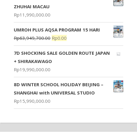
ZHUHAI MACAU
Rp
11,990,000.00
UMROH PLUS AQSA PROGRAM 15 HARI
Rp
63,949,700.00
Rp
0.00
7D SHOCKING SALE GOLDEN ROUTE JAPAN
+ SHIRAKAWAGO
Rp
19,990,000.00
8D WINTER SCHOOL HOLIDAY BEIJING –
SHANGHAI with UNIVERSAL STUDIO
Rp
15,990,000.00