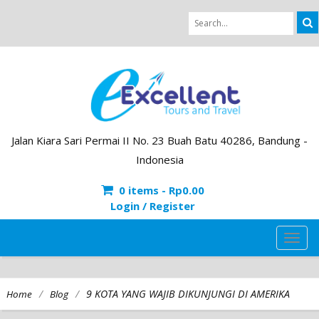
Jalan Kiara Sari Permai II No. 23 Buah Batu 40286, Bandung -
Indonesia
0 items -
Rp
0.00
Login / Register
TOG
NAVI
/
/
9 KOTA YANG WAJIB DIKUNJUNGI DI AMERIKA
Home
Blog