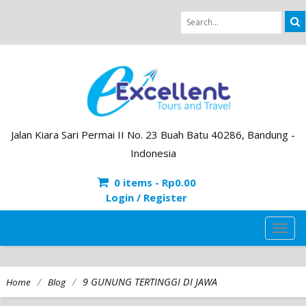
Jalan Kiara Sari Permai II No. 23 Buah Batu 40286, Bandung -
Indonesia
0 items -
Rp
0.00
Login / Register
TOG
NAVI
/
/
9 GUNUNG TERTINGGI DI JAWA
Home
Blog