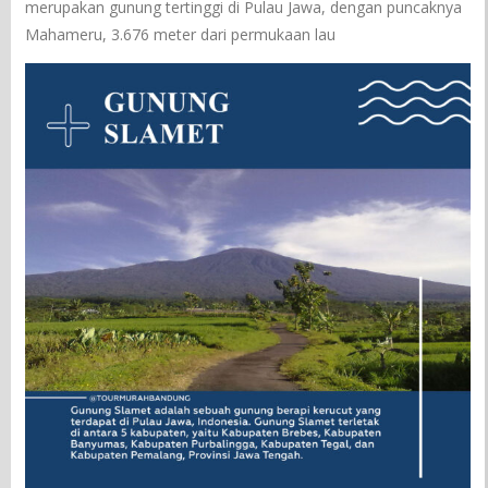
merupakan gunung tertinggi di Pulau Jawa, dengan puncaknya
Mahameru, 3.676 meter dari permukaan lau