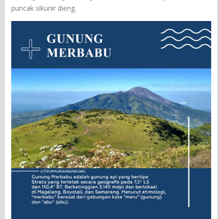
puncak sikunir dieng.