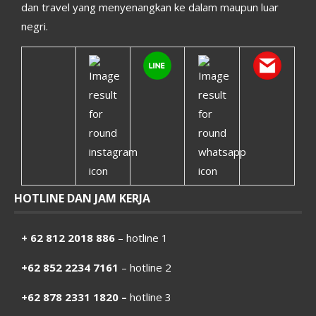
dan travel yang menyenangkan ke dalam maupun luar
negri.
HOTLINE DAN JAM KERJA
+ 62 812 2018 886
– hotline 1
+62 852 2234 7161
– hotline 2
+62 878 2331 1820 –
hotline 3