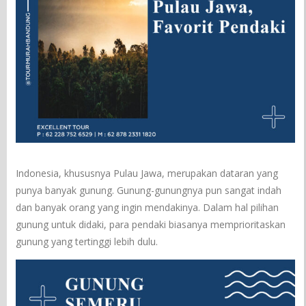
Indonesia, khususnya Pulau Jawa, merupakan dataran yang
punya banyak gunung. Gunung-gunungnya pun sangat indah
dan banyak orang yang ingin mendakinya. Dalam hal pilihan
gunung untuk didaki, para pendaki biasanya memprioritaskan
gunung yang tertinggi lebih dulu.