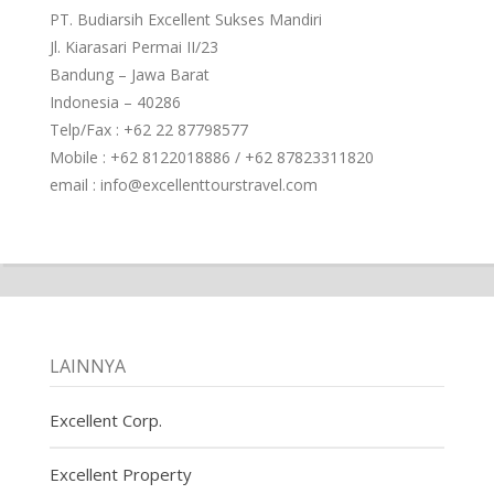
PT. Budiarsih Excellent Sukses Mandiri
Jl. Kiarasari Permai II/23
Bandung – Jawa Barat
Indonesia – 40286
Telp/Fax : +62 22 87798577
Mobile : +62 8122018886 / +62 87823311820
email : info@excellenttourstravel.com
LAINNYA
Excellent Corp.
Excellent Property