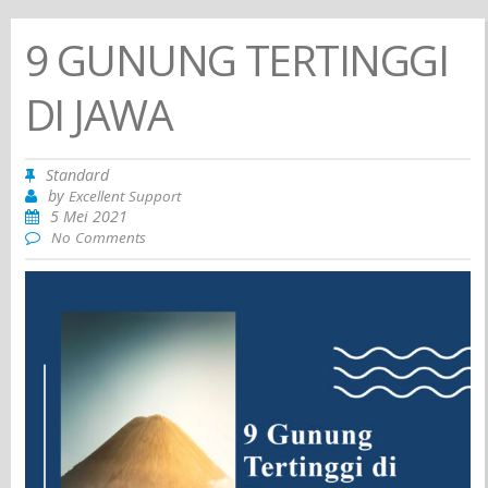
9 GUNUNG TERTINGGI
DI JAWA
Standard
by
Excellent Support
5 Mei 2021
No Comments