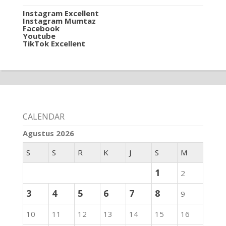
Instagram Excellent
Instagram Mumtaz
Facebook
Youtube
TikTok Excellent
CALENDAR
Agustus 2026
S
S
R
K
J
S
M
1
2
3
4
5
6
7
8
9
10
11
12
13
14
15
16