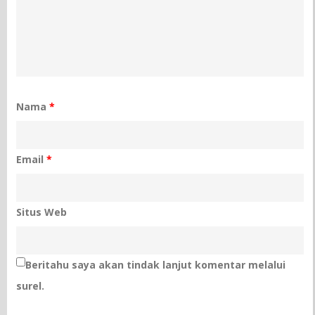
Nama
*
Email
*
Situs Web
Beritahu saya akan tindak lanjut komentar melalui
surel.