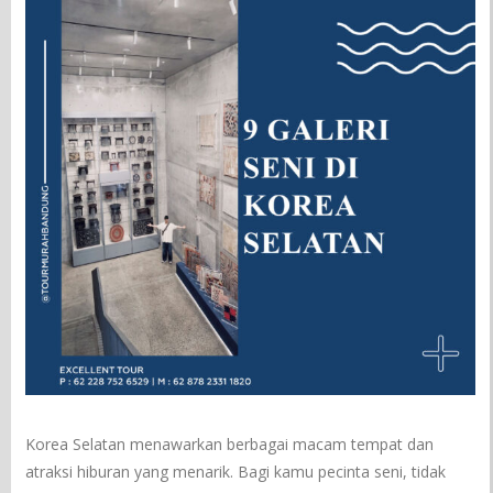
Korea Selatan menawarkan berbagai macam tempat dan
atraksi hiburan yang menarik. Bagi kamu pecinta seni, tidak