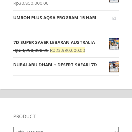
Rp
30,850,000.00
UMROH PLUS AQSA PROGRAM 15 HARI
7D SUPER SAVER LEBARAN AUSTRALIA
Rp
24,990,000.00
Rp
23,990,000.00
DUBAI ABU DHABI + DESERT SAFARI 7D
PRODUCT
Product