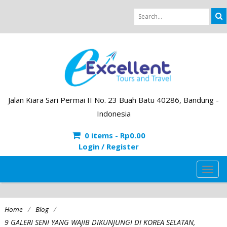
Jalan Kiara Sari Permai II No. 23 Buah Batu 40286, Bandung -
Indonesia
0 items -
Rp
0.00
Login / Register
TOG
NAVI
/
/
Home
Blog
9 GALERI SENI YANG WAJIB DIKUNJUNGI DI KOREA SELATAN,