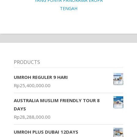
YANG PUNYA PANORAMA EROPA
TENGAH
PRODUCTS
UMROH REGULER 9 HARI
Rp
25,400,000.00
AUSTRALIA MUSLIM FRIENDLY TOUR 8
DAYS
Rp
28,288,000.00
UMROH PLUS DUBAI 12DAYS