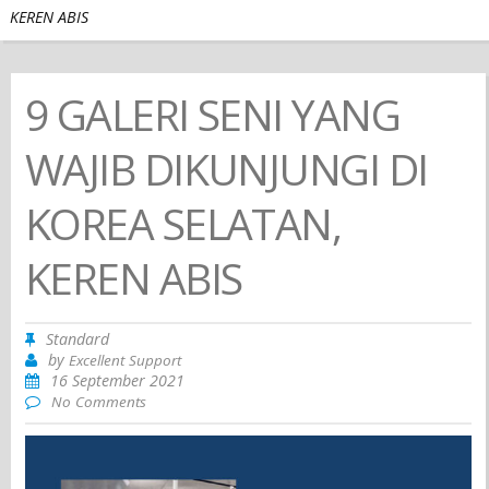
KEREN ABIS
9 GALERI SENI YANG
WAJIB DIKUNJUNGI DI
KOREA SELATAN,
KEREN ABIS
Standard
by
Excellent Support
16 September 2021
No Comments