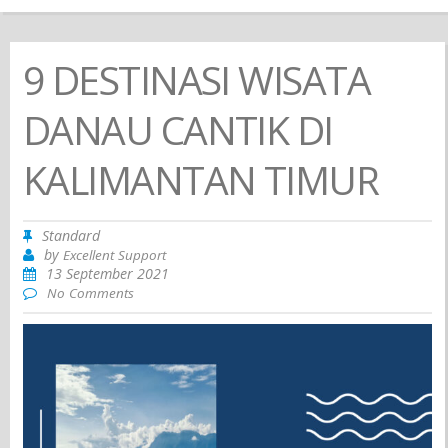
9 DESTINASI WISATA
DANAU CANTIK DI
KALIMANTAN TIMUR
Standard
by
Excellent Support
13 September 2021
No Comments