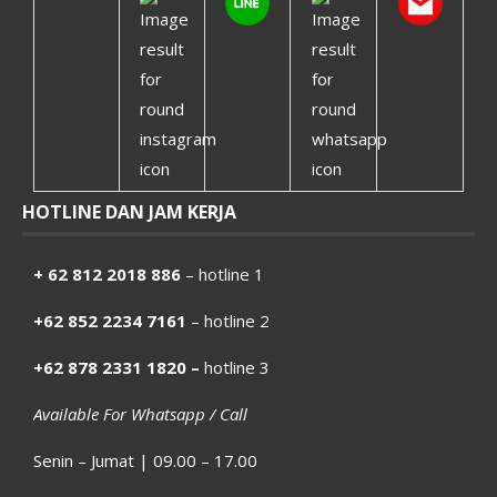
HOTLINE DAN JAM KERJA
+ 62 812 2018 886
– hotline 1
+62 852 2234 7161
– hotline 2
+62 878 2331 1820 –
hotline 3
Available For Whatsapp / Call
Senin – Jumat | 09.00 – 17.00