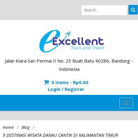
Jalan Kiara Sari Permai II No. 23 Buah Batu 40286, Bandung -
Indonesia
0 items -
Rp
0.00
Login / Register
TOG
NAVI
/
/
Home
Blog
9 DESTINASI WISATA DANAU CANTIK DI KALIMANTAN TIMUR