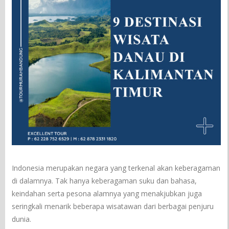
Indonesia merupakan negara yang terkenal akan keberagaman
di dalamnya. Tak hanya keberagaman suku dan bahasa,
keindahan serta pesona alamnya yang menakjubkan juga
seringkali menarik beberapa wisatawan dari berbagai penjuru
dunia.