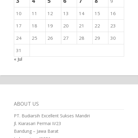
3
4
5
6
7
8
9
10
11
12
13
14
15
16
17
18
19
20
21
22
23
24
25
26
27
28
29
30
31
« Jul
ABOUT US
PT. Budiarsih Excellent Sukses Mandiri
Jl. Kiarasari Permai II/23
Bandung – Jawa Barat