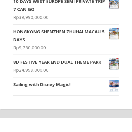
10 DAYS WEST EUROPE SEMI PRIVATE TRIP
7 CAN GO
Rp
39,990,000.00
HONGKONG SHENZHEN ZHUHAI MACAU 5
DAYS
Rp
9,750,000.00
8D FESTIVE YEAR END DUAL THEME PARK
Rp
24,999,000.00
Sailing with Disney Magic!