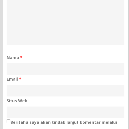
Nama
*
Email
*
Situs Web
Beritahu saya akan tindak lanjut komentar melalui