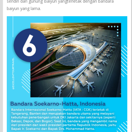
sendiri dari gunung Baiyun yangterletak dengan bandara
baiyun yang lama.