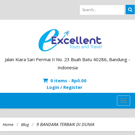
Jalan Kiara Sari Permai II No. 23 Buah Batu 40286, Bandung -
Indonesia
0 items -
Rp
0.00
Login / Register
TOG
NAVI
/
/
9 BANDARA TERBAIK DI DUNIA
Home
Blog