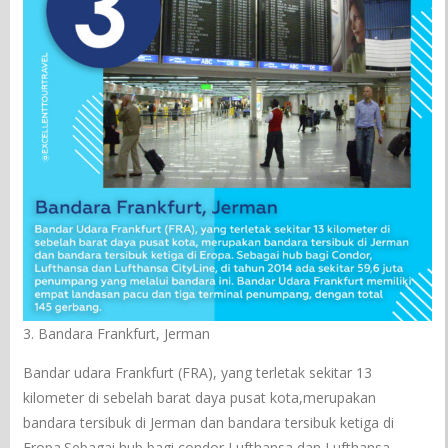
3. Bandara Frankfurt, Jerman
Bandar udara Frankfurt (FRA), yang terletak sekitar 13
kilometer di sebelah barat daya pusat kota,merupakan
bandara tersibuk di Jerman dan bandara tersibuk ketiga di
Eropa.Sebagai hub bagi condor,Lufthansa dan Lufthansa