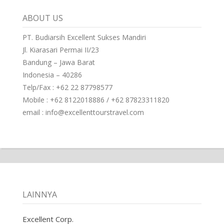
ABOUT US
PT. Budiarsih Excellent Sukses Mandiri
Jl. Kiarasari Permai II/23
Bandung – Jawa Barat
Indonesia – 40286
Telp/Fax : +62 22 87798577
Mobile : +62 8122018886 / +62 87823311820
email : info@excellenttourstravel.com
LAINNYA
Excellent Corp.