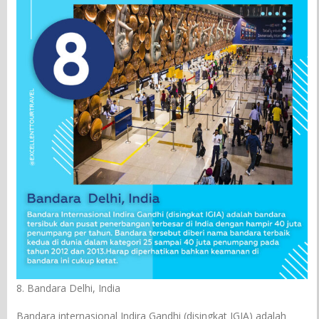
8. Bandara Delhi, India
Bandara internasional Indira Gandhi (disingkat IGIA) adalah