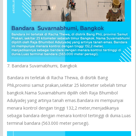
7. Bandara Suvarnabhumi, Bangkok
Bandara ini terletak di Racha Thewa, di disrtik Bang
Phli,provinsi samut prakan,sekitar 25 kilometer sebelah timur
bangkok.Nama Suvarnabhumi dipilih oleh Raja Bhumibol
Adulyadej yang artinya tanah emas.Bandara ini mempunyai
menara kontrol dengan tinggi 132,2 meter,menjadikanya
sebagai bandara dengan menara kontrol tertinggi di dunia.Luas
terminal bandara (563.000 meter persegi).