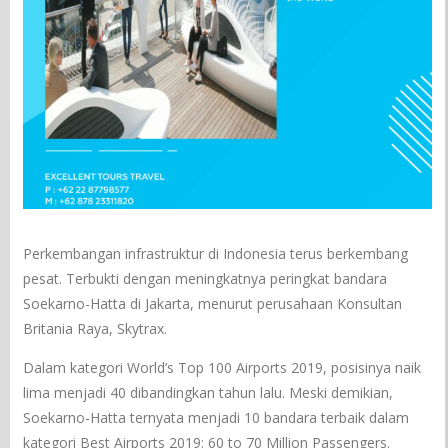
Perkembangan infrastruktur di Indonesia terus berkembang
pesat. Terbukti dengan meningkatnya peringkat bandara
Soekarno-Hatta di Jakarta, menurut perusahaan Konsultan
Britania Raya, Skytrax.
Dalam kategori World’s Top 100 Airports 2019, posisinya naik
lima menjadi 40 dibandingkan tahun lalu. Meski demikian,
Soekarno-Hatta ternyata menjadi 10 bandara terbaik dalam
kategori Best Airports 2019: 60 to 70 Million Passengers.