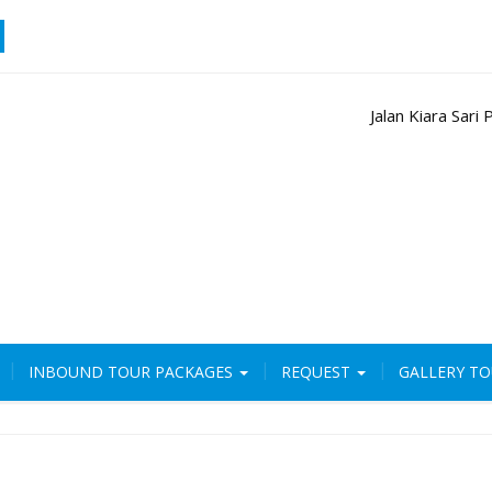
Jalan Kiara Sar
INBOUND TOUR PACKAGES
REQUEST
GALLERY T