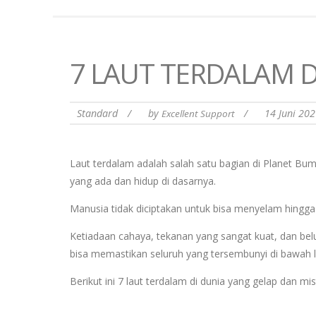
7 LAUT TERDALAM D
Standard
/
by
/
14 Juni 20
Excellent Support
Laut terdalam adalah salah satu bagian di Planet Bu
yang ada dan hidup di dasarnya.
Manusia tidak diciptakan untuk bisa menyelam hingg
Ketiadaan cahaya, tekanan yang sangat kuat, dan b
bisa memastikan seluruh yang tersembunyi di bawah l
Berikut ini 7 laut terdalam di dunia yang gelap dan mi