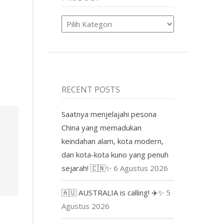
Product
RECENT POSTS
Saatnya menjelajahi pesona
China yang memadukan
keindahan alam, kota modern,
dan kota-kota kuno yang penuh
sejarah! 🇨🇳✨
6 Agustus 2026
🇦🇺 AUSTRALIA is calling! ✈️✨
5
Agustus 2026