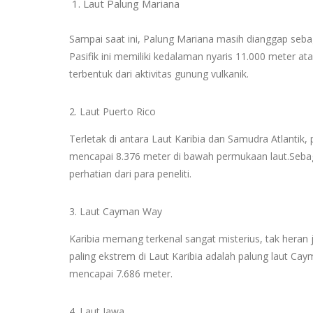
Laut Palung Mariana
Sampai saat ini, Palung Mariana masih dianggap seba
Pasifik ini memiliki kedalaman nyaris 11.000 meter at
terbentuk dari aktivitas gunung vulkanik.
2. Laut Puerto Rico
Terletak di antara Laut Karibia dan Samudra Atlantik
mencapai 8.376 meter di bawah permukaan laut.Sebag
perhatian dari para peneliti.
3. Laut Cayman Way
Karibia memang terkenal sangat misterius, tak heran j
paling ekstrem di Laut Karibia adalah palung laut Ca
mencapai 7.686 meter.
4. Laut Jawa