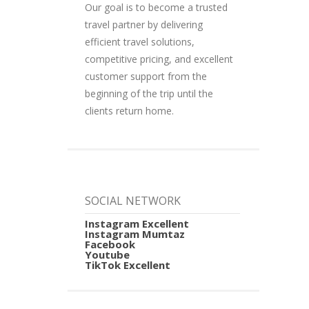
Our goal is to become a trusted
travel partner by delivering
efficient travel solutions,
competitive pricing, and excellent
customer support from the
beginning of the trip until the
clients return home.
SOCIAL NETWORK
Instagram Excellent
Instagram Mumtaz
Facebook
Youtube
TikTok Excellent