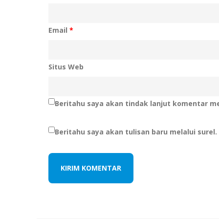
Email
*
Situs Web
Beritahu saya akan tindak lanjut komentar mel
Beritahu saya akan tulisan baru melalui surel.