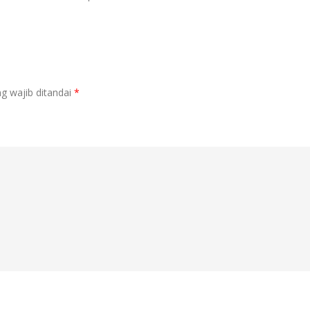
g wajib ditandai
*