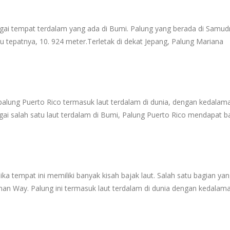
gai tempat terdalam yang ada di Bumi. Palung yang berada di Samud
au tepatnya, 10. 924 meter.Terletak di dekat Jepang, Palung Mariana
, palung Puerto Rico termasuk laut terdalam di dunia, dengan kedalam
ai salah satu laut terdalam di Bumi, Palung Puerto Rico mendapat b
ika tempat ini memiliki banyak kisah bajak laut. Salah satu bagian ya
yman Way. Palung ini termasuk laut terdalam di dunia dengan kedalam