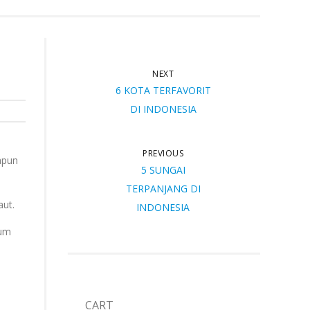
NEXT
6 KOTA TERFAVORIT
DI INDONESIA
PREVIOUS
apun
5 SUNGAI
TERPANJANG DI
aut.
INDONESIA
lum
CART