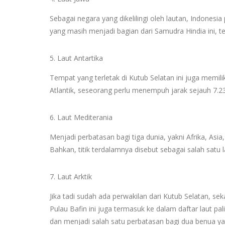
Sebagai negara yang dikelilingi oleh lautan, Indonesia
yang masih menjadi bagian dari Samudra Hindia ini, 
5. Laut Antartika
Tempat yang terletak di Kutub Selatan ini juga memil
Atlantik, seseorang perlu menempuh jarak sejauh 7.2
6. Laut Mediterania
Menjadi perbatasan bagi tiga dunia, yakni Afrika, Asi
Bahkan, titik terdalamnya disebut sebagai salah satu 
7. Laut Arktik
Jika tadi sudah ada perwakilan dari Kutub Selatan, sek
Pulau Bafin ini juga termasuk ke dalam daftar laut pal
dan menjadi salah satu perbatasan bagi dua benua ya