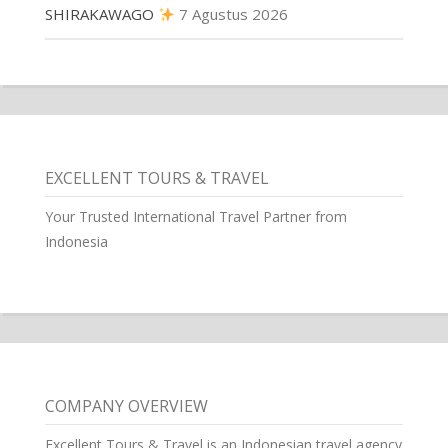
SHIRAKAWAGO
7 Agustus 2026
EXCELLENT TOURS & TRAVEL
Your Trusted International Travel Partner from
Indonesia
COMPANY OVERVIEW
Excellent Tours & Travel is an Indonesian travel agency