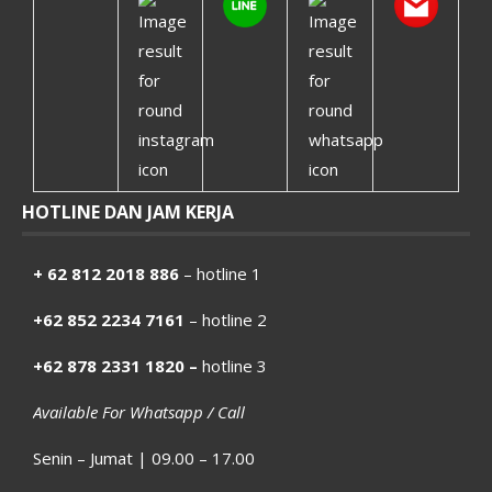
HOTLINE DAN JAM KERJA
+ 62 812 2018 886
– hotline 1
+62 852 2234 7161
– hotline 2
+62 878 2331 1820 –
hotline 3
Available For Whatsapp / Call
Senin – Jumat | 09.00 – 17.00