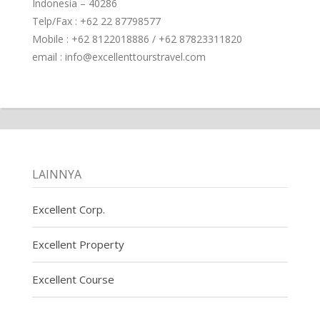
Indonesia – 40286
Telp/Fax : +62 22 87798577
Mobile : +62 8122018886 / +62 87823311820
email : info@excellenttourstravel.com
LAINNYA
Excellent Corp.
Excellent Property
Excellent Course