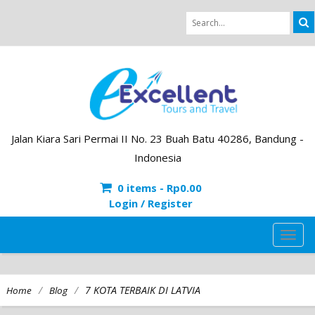
Jalan Kiara Sari Permai II No. 23 Buah Batu 40286, Bandung -
Indonesia
0 items -
Rp
0.00
Login / Register
TOG
NAVI
/
/
7 KOTA TERBAIK DI LATVIA
Home
Blog