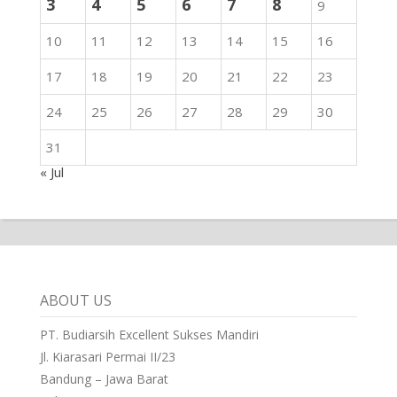
3
4
5
6
7
8
9
10
11
12
13
14
15
16
17
18
19
20
21
22
23
24
25
26
27
28
29
30
31
« Jul
ABOUT US
PT. Budiarsih Excellent Sukses Mandiri
Jl. Kiarasari Permai II/23
Bandung – Jawa Barat