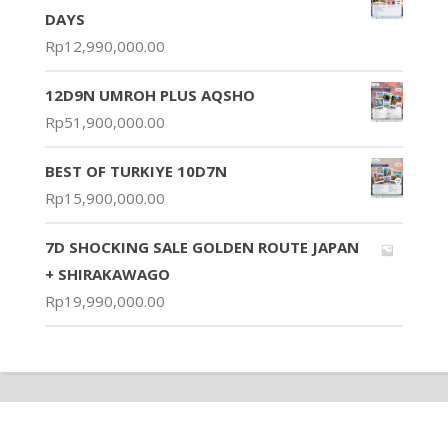
DAYS
Rp
12,990,000.00
12D9N UMROH PLUS AQSHO
Rp
51,900,000.00
BEST OF TURKIYE 10D7N
Rp
15,900,000.00
7D SHOCKING SALE GOLDEN ROUTE JAPAN
+ SHIRAKAWAGO
Rp
19,990,000.00