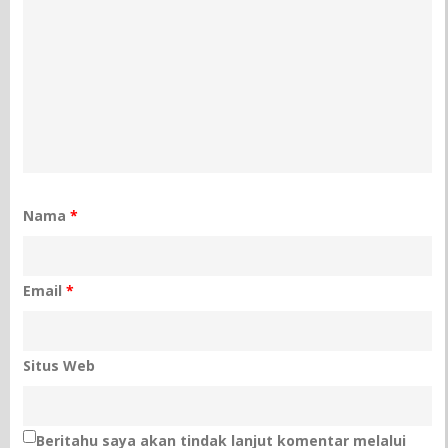
Nama
*
Email
*
Situs Web
Beritahu saya akan tindak lanjut komentar melalui