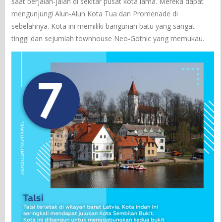
saat berjalan-jalan di sekitar pusat kota lama. Mereka dapat
mengunjungi Alun-Alun Kota Tua dan Promenade di
sebelahnya. Kota ini memiliki bangunan batu yang sangat
tinggi dan sejumlah townhouse Neo-Gothic yang memukau.