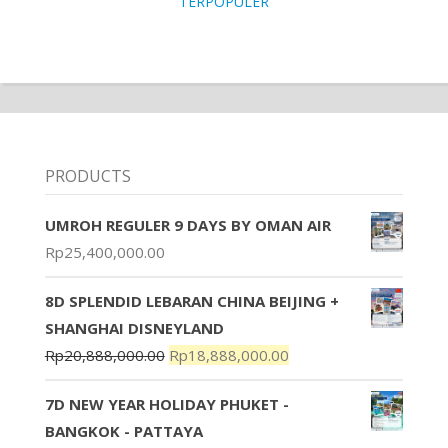
TERPOPULER
PRODUCTS
UMROH REGULER 9 DAYS BY OMAN AIR
Rp
25,400,000.00
8D SPLENDID LEBARAN CHINA BEIJING +
SHANGHAI DISNEYLAND
Rp
20,888,000.00
Rp
18,888,000.00
7D NEW YEAR HOLIDAY PHUKET -
BANGKOK - PATTAYA