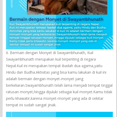
6. Bermain dengan Monyet di Swayambhunath, Kuil
Swayambhunath merupakan kuil terpenting di negara
Nepal.Kuil ini merupakan tempat ibadah dua agama,yaitu
Hindu dan Budha.Aktivitas yang bisa kamu lakukan di kuil ini
adalah bermain dengan monyet-monyet yang
berkeliaran.Swayambhunath telah lama menjadi tempat tinggal
ratusan monyet,hingga dijuluki sebagai kuil monyet.Kamu tidak
perlu khawatir,karena monyet-monyet yang ada di sekitar
tempat ini sudah sangat jinak.