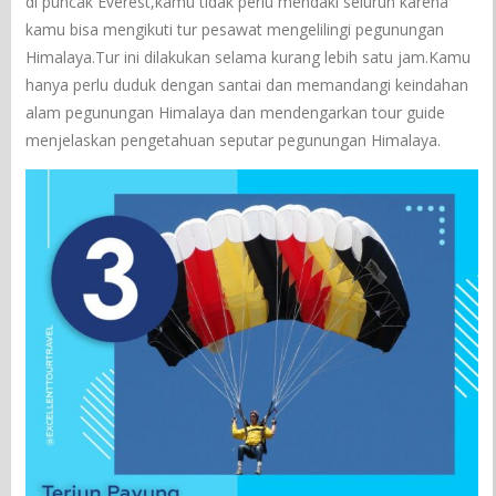
di puncak Everest,kamu tidak perlu mendaki seluruh karena
kamu bisa mengikuti tur pesawat mengelilingi pegunungan
Himalaya.Tur ini dilakukan selama kurang lebih satu jam.Kamu
hanya perlu duduk dengan santai dan memandangi keindahan
alam pegunungan Himalaya dan mendengarkan tour guide
menjelaskan pengetahuan seputar pegunungan Himalaya.