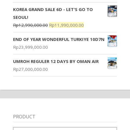
KOREA GRAND SALE 6D - LET'S GO TO
SEOUL!
Rp
12,990,000.00
Rp
11,990,000.00
END OF YEAR WONDERFUL TURKIYE 10D7N
Rp
23,999,000.00
UMROH REGULER 12 DAYS BY OMAN AIR
Rp
27,000,000.00
PRODUCT
Product