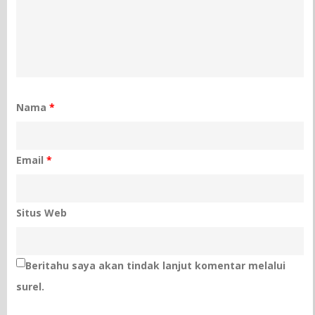
Nama
*
Email
*
Situs Web
Beritahu saya akan tindak lanjut komentar melalui
surel.