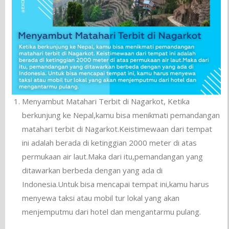
Menyambut Matahari Terbit di Nagarkot, Ketika
berkunjung ke Nepal,kamu bisa menikmati pemandangan
matahari terbit di Nagarkot.Keistimewaan dari tempat
ini adalah berada di ketinggian 2000 meter di atas
permukaan air laut.Maka dari itu,pemandangan yang
ditawarkan berbeda dengan yang ada di
Indonesia.Untuk bisa mencapai tempat ini,kamu harus
menyewa taksi atau mobil tur lokal yang akan
menjemputmu dari hotel dan mengantarmu pulang.