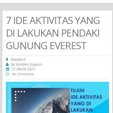
7 IDE AKTIVITAS YANG
DI LAKUKAN PENDAKI
GUNUNG EVEREST
Standard
by
Excellent Support
31 Maret 2021
No Comments