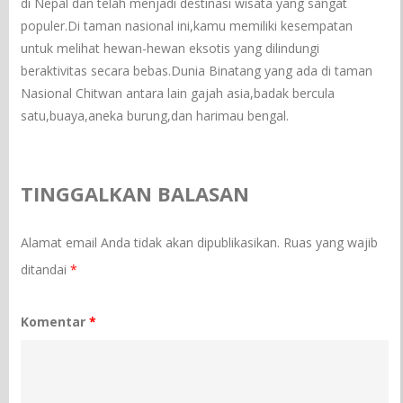
di Nepal dan telah menjadi destinasi wisata yang sangat
populer.Di taman nasional ini,kamu memiliki kesempatan
untuk melihat hewan-hewan eksotis yang dilindungi
beraktivitas secara bebas.Dunia Binatang yang ada di taman
Nasional Chitwan antara lain gajah asia,badak bercula
satu,buaya,aneka burung,dan harimau bengal.
TINGGALKAN BALASAN
Alamat email Anda tidak akan dipublikasikan.
Ruas yang wajib
ditandai
*
Komentar
*