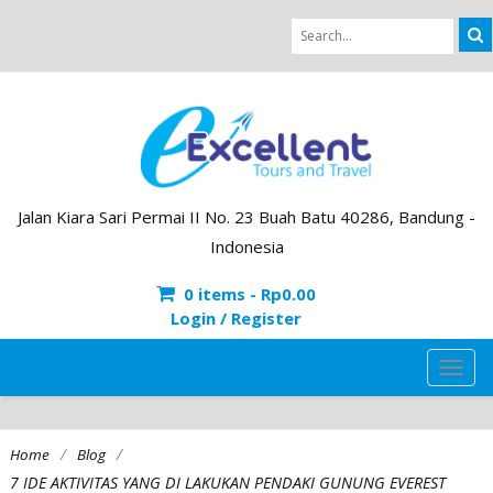
Jalan Kiara Sari Permai II No. 23 Buah Batu 40286, Bandung -
Indonesia
0 items -
Rp
0.00
Login / Register
TOG
NAVI
/
/
Home
Blog
7 IDE AKTIVITAS YANG DI LAKUKAN PENDAKI GUNUNG EVEREST