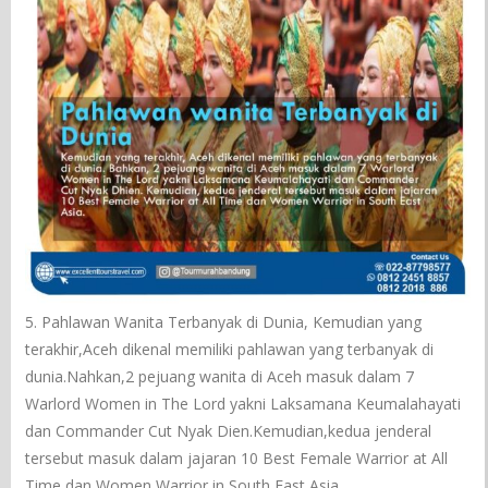
5. Pahlawan Wanita Terbanyak di Dunia, Kemudian yang
terakhir,Aceh dikenal memiliki pahlawan yang terbanyak di
dunia.Nahkan,2 pejuang wanita di Aceh masuk dalam 7
Warlord Women in The Lord yakni Laksamana Keumalahayati
dan Commander Cut Nyak Dien.Kemudian,kedua jenderal
tersebut masuk dalam jajaran 10 Best Female Warrior at All
Time dan Women Warrior in South East Asia.