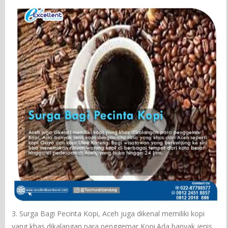
3. Surga Bagi Pecinta Kopi, Aceh juga dikenal memiliki kopi
yang khas dikalangan para penggemar Kopi.Ada banyak jenis