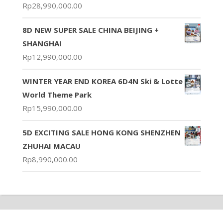
Rp
28,990,000.00
8D NEW SUPER SALE CHINA BEIJING +
SHANGHAI
Rp
12,990,000.00
WINTER YEAR END KOREA 6D4N Ski & Lotte
World Theme Park
Rp
15,990,000.00
5D EXCITING SALE HONG KONG SHENZHEN
ZHUHAI MACAU
Rp
8,990,000.00