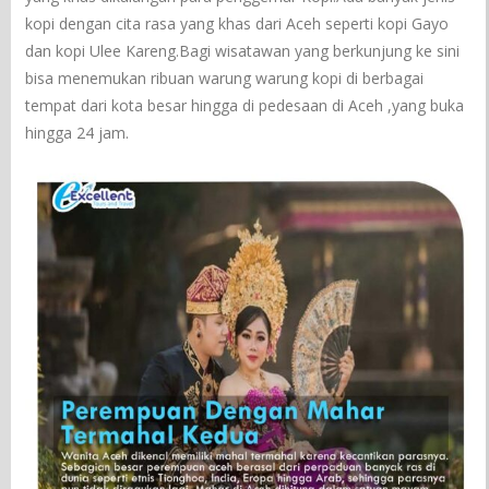
kopi dengan cita rasa yang khas dari Aceh seperti kopi Gayo
dan kopi Ulee Kareng.Bagi wisatawan yang berkunjung ke sini
bisa menemukan ribuan warung warung kopi di berbagai
tempat dari kota besar hingga di pedesaan di Aceh ,yang buka
hingga 24 jam.