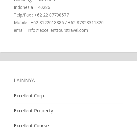
Indonesia – 40286
Telp/Fax : +62 22 87798577
Mobile : +62 8122018886 / +62 87823311820
email : info@excellenttourstravel.com
LAINNYA
Excellent Corp.
Excellent Property
Excellent Course