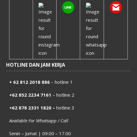
HOTLINE DAN JAM KERJA
+ 62 812 2018 886
– hotline 1
+62 852 2234 7161
– hotline 2
+62 878 2331 1820 –
hotline 3
Available For Whatsapp / Call
Senin – Jumat | 09.00 – 17.00