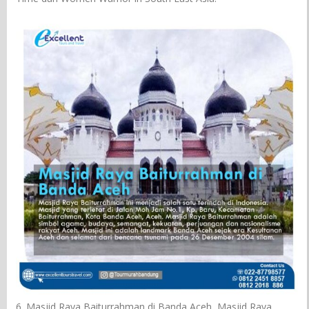
6. Masjid Raya Baiturrahman di Banda Aceh, Masjid Raya