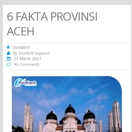
6 FAKTA PROVINSI
ACEH
Standard
by
Excellent Support
23 Maret 2021
No Comments