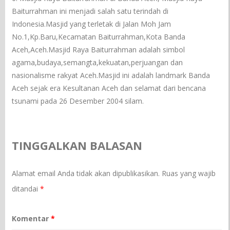
Baiturrahman ini menjadi salah satu terindah di
Indonesia.Masjid yang terletak di Jalan Moh Jam
No.1,Kp.Baru,Kecamatan Baiturrahman,Kota Banda
Aceh,Aceh.Masjid Raya Baiturrahman adalah simbol
agama,budaya,semangta,kekuatan,perjuangan dan
nasionalisme rakyat Aceh.Masjid ini adalah landmark Banda
Aceh sejak era Kesultanan Aceh dan selamat dari bencana
tsunami pada 26 Desember 2004 silam.
TINGGALKAN BALASAN
Alamat email Anda tidak akan dipublikasikan.
Ruas yang wajib
ditandai
*
Komentar
*