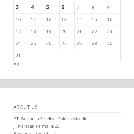
3
4
5
6
7
8
9
10
11
12
13
14
15
16
17
18
19
20
21
22
23
24
25
26
27
28
29
30
31
« Jul
ABOUT US
PT. Budiarsih Excellent Sukses Mandiri
Jl. Kiarasari Permai II/23
Bandung – Jawa Barat