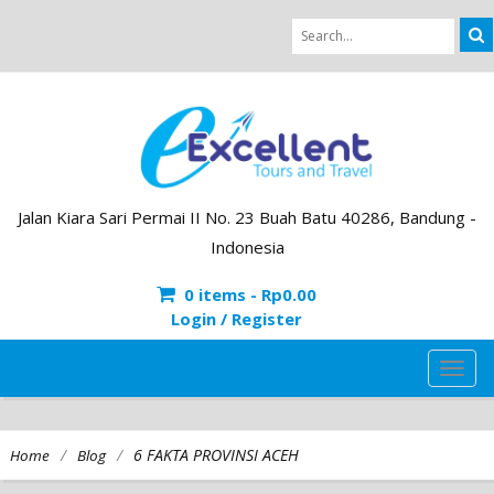
Jalan Kiara Sari Permai II No. 23 Buah Batu 40286, Bandung -
Indonesia
0 items -
Rp
0.00
Login / Register
TOG
NAVI
/
/
6 FAKTA PROVINSI ACEH
Home
Blog