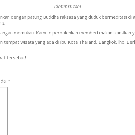
idntimes.com
n dengan patung Buddha raksasa yang duduk bermeditasi di atas
nd.
ndangan memukau. Kamu diperbolehkan memberi makan ikan-ikan y
n tempat wisata yang ada di Ibu Kota Thailand, Bangkok, lho. Ber
pat tersebut!
ndai
*