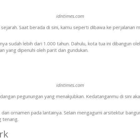
idntimes.com
 sejarah. Saat berada di sini, kamu seperti dibawa ke perjalanan 
ianya sudah lebih dari 1.000 tahun. Dahulu, kota tua ini dibangun 
n yang dipenuhi oleh parit dan gundukan.
idntimes.com
ndangan pegunungan yang menakjubkan. Kedatanganmu di sini ak
 dan ornamen pada lantainya. Selain mengagumi arsitektur bangu
g tenang.
rk