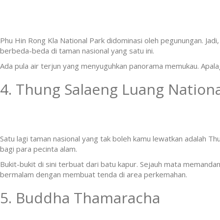
Phu Hin Rong Kla National Park didominasi oleh pegunungan. Jadi
berbeda-beda di taman nasional yang satu ini.
Ada pula air terjun yang menyuguhkan panorama memukau. Apalagi a
4. Thung Salaeng Luang Nationa
Satu lagi taman nasional yang tak boleh kamu lewatkan adalah Thu
bagi para pecinta alam.
Bukit-bukit di sini terbuat dari batu kapur. Sejauh mata meman
bermalam dengan membuat tenda di area perkemahan.
5. Buddha Thamaracha