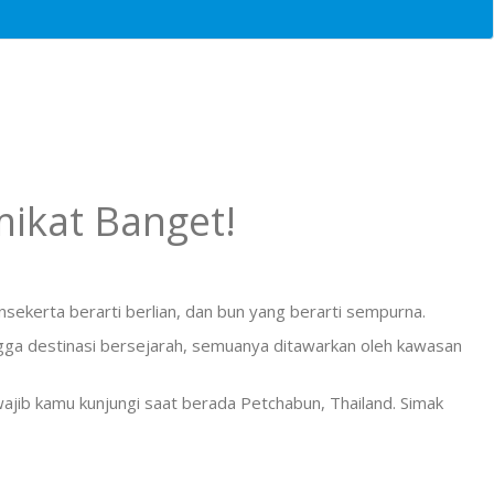
ikat Banget!
sekerta berarti berlian, dan bun yang berarti sempurna.
ngga destinasi bersejarah, semuanya ditawarkan oleh kawasan
ajib kamu kunjungi saat berada Petchabun, Thailand. Simak