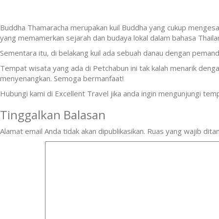
Buddha Thamaracha merupakan kuil Buddha yang cukup mengesanka
yang memamerkan sejarah dan budaya lokal dalam bahasa Thaila
Sementara itu, di belakang kuil ada sebuah danau dengan pema
Tempat wisata yang ada di Petchabun ini tak kalah menarik denga
menyenangkan. Semoga bermanfaat!
Hubungi kami di Excellent Travel jika anda ingin mengunjungi tem
Tinggalkan Balasan
Alamat email Anda tidak akan dipublikasikan.
Ruas yang wajib dita