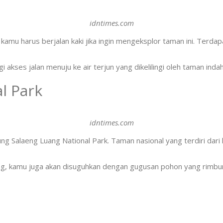
idntimes.com
, kamu harus berjalan kaki jika ingin mengeksplor taman ini. Ter
kses jalan menuju ke air terjun yang dikelilingi oleh taman inda
l Park
idntimes.com
ng Salaeng Luang National Park. Taman nasional yang terdiri dari
dang, kamu juga akan disuguhkan dengan gugusan pohon yang rimb