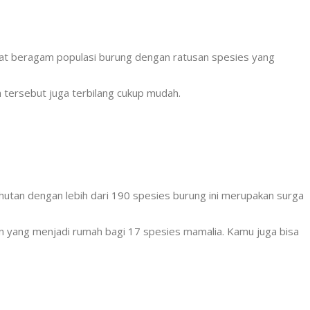
dapat beragam populasi burung dengan ratusan spesies yang
h tersebut juga terbilang cukup mudah.
 hutan dengan lebih dari 190 spesies burung ini merupakan surga
un yang menjadi rumah bagi 17 spesies mamalia. Kamu juga bisa