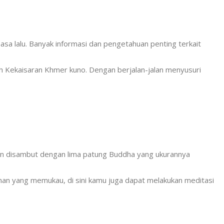
masa lalu. Banyak informasi dan pengetahuan penting terkait
oleh Kekaisaran Khmer kuno. Dengan berjalan-jalan menyusuri
an disambut dengan lima patung Buddha yang ukurannya
nan yang memukau, di sini kamu juga dapat melakukan meditasi