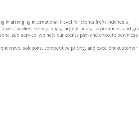
g in arranging international travel for clients from Indonesia.
als, families, small groups, large groups, corporations, and gov
sonalized service, we help our clients plan and execute seamless o
ient travel solutions, competitive pricing, and excellent customer 