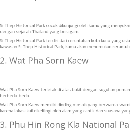
Si Thep Historical Park cocok dikunjungi oleh kamu yang menyukai
dengan sejarah Thailand yang beragam.
Si Thep Historical Park terdiri dari reruntuhan kota kuno yang us
kawasan Si Thep Historical Park, kamu akan menemukan reruntuha
2. Wat Pha Sorn Kaew
Wat Pha Sorn Kaew terletak di atas bukit dengan suguhan pema
berbeda-beda.
Wat Pha Sorn Kaew memiliki dinding mosaik yang berwarna-warni
karena lokasi kuil dikelilingi oleh alam yang cantik dan suasana yan
3. Phu Hin Rong Kla National Pa