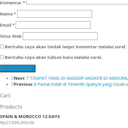
Komentar
*
Nama
*
Email
*
Situs Web
Beritahu saya akan tindak lanjut komentar melalui surel.
Beritahu saya akan tulisan baru melalui surel.
Next
7 TEMPAT YANG DI ANGGAP ANGKER DI MADURA, 
Previous
6 Pantai Indah di Tenerife-Spanyol yang Cocok 
Cart
Products
SPAIN & MOROCCO 12 DAYS
Rp
27,000,000.00