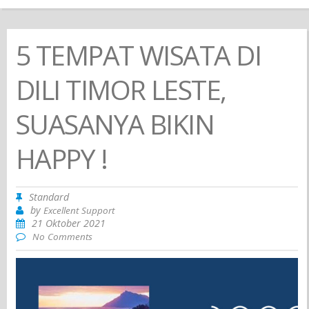
5 TEMPAT WISATA DI
DILI TIMOR LESTE,
SUASANYA BIKIN
HAPPY !
Standard
by
Excellent Support
21 Oktober 2021
No Comments