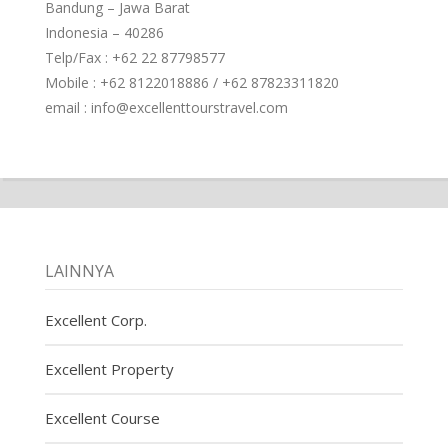
Bandung – Jawa Barat
Indonesia – 40286
Telp/Fax : +62 22 87798577
Mobile : +62 8122018886 / +62 87823311820
email : info@excellenttourstravel.com
LAINNYA
Excellent Corp.
Excellent Property
Excellent Course