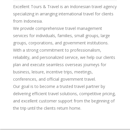
Excellent Tours & Travel is an Indonesian travel agency
specializing in arranging international travel for clients
from Indonesia.
We provide comprehensive travel management
services for individuals, families, small groups, large
groups, corporations, and government institutions.
With a strong commitment to professionalism,
reliability, and personalized service, we help our clients
plan and execute seamless overseas journeys for
business, leisure, incentive trips, meetings,
conferences, and official government travel.
Our goal is to become a trusted travel partner by
delivering efficient travel solutions, competitive pricing,
and excellent customer support from the beginning of
the trip until the clients return home.