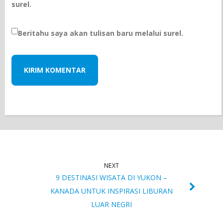
surel.
Beritahu saya akan tulisan baru melalui surel.
NEXT
9 DESTINASI WISATA DI YUKON –
KANADA UNTUK INSPIRASI LIBURAN
LUAR NEGRI