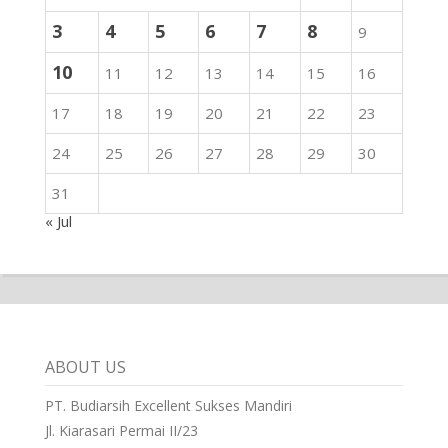
3
4
5
6
7
8
9
10
11
12
13
14
15
16
17
18
19
20
21
22
23
24
25
26
27
28
29
30
31
« Jul
ABOUT US
PT. Budiarsih Excellent Sukses Mandiri
Jl. Kiarasari Permai II/23