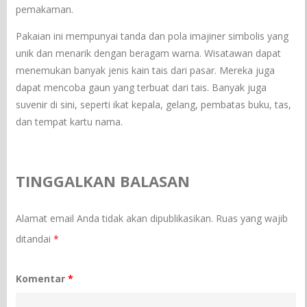
pemakaman.
Pakaian ini mempunyai tanda dan pola imajiner simbolis yang
unik dan menarik dengan beragam warna. Wisatawan dapat
menemukan banyak jenis kain tais dari pasar. Mereka juga
dapat mencoba gaun yang terbuat dari tais. Banyak juga
suvenir di sini, seperti ikat kepala, gelang, pembatas buku, tas,
dan tempat kartu nama.
TINGGALKAN BALASAN
Alamat email Anda tidak akan dipublikasikan.
Ruas yang wajib
ditandai
*
Komentar
*