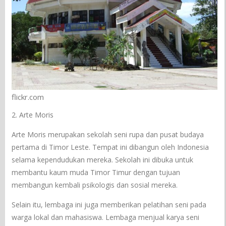
flickr.com
2. Arte Moris
Arte Moris merupakan sekolah seni rupa dan pusat budaya
pertama di Timor Leste. Tempat ini dibangun oleh Indonesia
selama kependudukan mereka. Sekolah ini dibuka untuk
membantu kaum muda Timor Timur dengan tujuan
membangun kembali psikologis dan sosial mereka.
Selain itu, lembaga ini juga memberikan pelatihan seni pada
warga lokal dan mahasiswa. Lembaga menjual karya seni