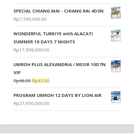
SPECIAL CHIANG MAI - CHIANG RAI 4D3N
Rp
7,590,000.00
WONDERFUL TURKIYE with ALACATI
SUMMER 10 DAYS 7 NIGHTS
Rp
17,999,000.00
UMROH PLUS ALEXANDRIA / MESIR 10D7N
VIP
Rp
46.00
Rp
43.00
PROGRAM UMROH 12 DAYS BY LION AIR
Rp
27,950,000.00