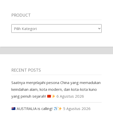
PRODUCT
Product
RECENT POSTS
Saatnya menjelajahi pesona China yang memadukan
keindahan alam, kota modern, dan kota-kota kuno
yang penuh sejarah!
6 Agustus 2026
AUSTRALIA is calling!
5 Agustus 2026