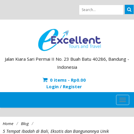
Jalan Kiara Sari Permai II No. 23 Buah Batu 40286, Bandung -
Indonesia
0 items -
Rp
0.00
Login / Register
TOG
NAVI
/
/
Home
Blog
5 Tempat Ibadah di Bali, Eksotis dan Bangunannya Unik