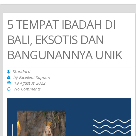
5 TEMPAT IBADAH DI
BALI, EKSOTIS DAN
BANGUNANNYA UNIK
Standard
by
Excellent Support
19 Agustus 2022
No Comments