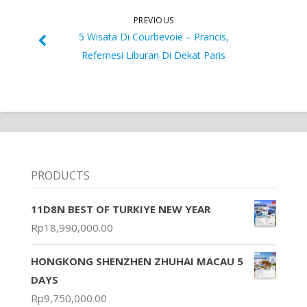
PREVIOUS
5 Wisata Di Courbevoie – Prancis,
Refernesi Liburan Di Dekat Paris
PRODUCTS
11D8N BEST OF TURKIYE NEW YEAR
Rp
18,990,000.00
HONGKONG SHENZHEN ZHUHAI MACAU 5
DAYS
Rp
9,750,000.00