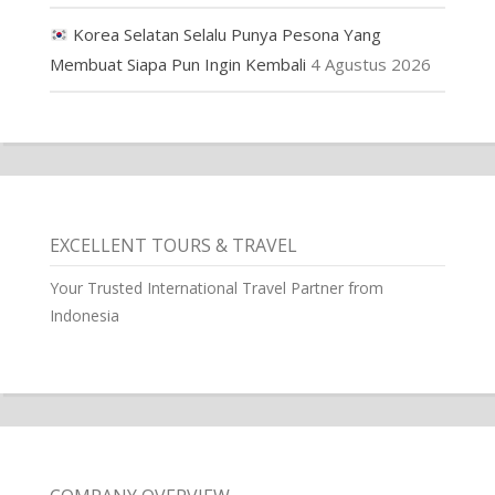
Korea Selatan Selalu Punya Pesona Yang
Membuat Siapa Pun Ingin Kembali
4 Agustus 2026
EXCELLENT TOURS & TRAVEL
Your Trusted International Travel Partner from
Indonesia