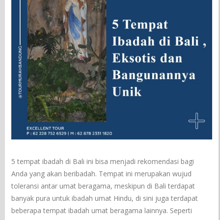
5 tempat ibadah di Bali ini bisa menjadi rekomendasi bagi
Anda yang akan beribadah. Tempat ini merupakan wujud
toleransi antar umat beragama, meskipun di Bali terdapat
banyak pura untuk ibadah umat Hindu, di sini juga terdapat
beberapa tempat ibadah umat beragama lainnya. Seperti