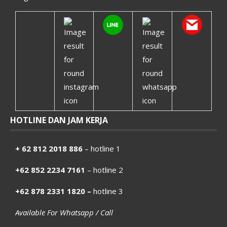
HOTLINE DAN JAM KERJA
+ 62 812 2018 886
– hotline 1
+62 852 2234 7161
– hotline 2
+62 878 2331 1820 –
hotline 3
Available For Whatsapp / Call