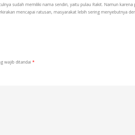
tulnya sudah memiliki nama sendiri, yaitu pulau Rakit. Namun karena 
erkirakan mencapai ratusan, masyarakat lebih sering menyebutnya de
g wajib ditandai
*