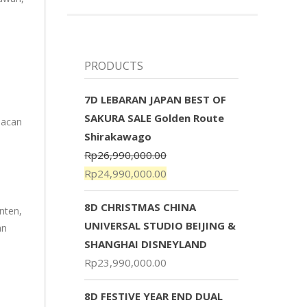
PRODUCTS
7D LEBARAN JAPAN BEST OF
SAKURA SALE Golden Route
Macan
Shirakawago
Rp
26,990,000.00
Rp
24,990,000.00
8D CHRISTMAS CHINA
nten,
UNIVERSAL STUDIO BEIJING &
an
SHANGHAI DISNEYLAND
Rp
23,990,000.00
8D FESTIVE YEAR END DUAL