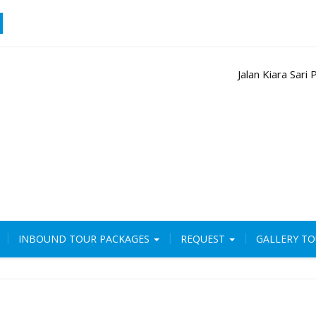
Jalan Kiara Sar
INBOUND TOUR PACKAGES
REQUEST
GALLERY T