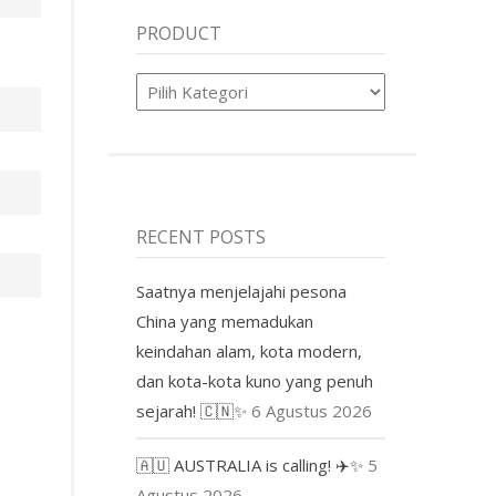
PRODUCT
Product
RECENT POSTS
Saatnya menjelajahi pesona
China yang memadukan
keindahan alam, kota modern,
dan kota-kota kuno yang penuh
sejarah! 🇨🇳✨
6 Agustus 2026
🇦🇺 AUSTRALIA is calling! ✈️✨
5
Agustus 2026