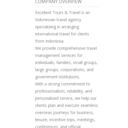
COMPANY OVERVIEW
Excellent Tours & Travel is an
Indonesian travel agency
specializing in arranging
international travel for clients
from Indonesia.
We provide comprehensive travel
management services for
individuals, families, small groups,
large groups, corporations, and
government institutions.
With a strong commitment to
professionalism, reliability, and
personalized service, we help our
clients plan and execute seamless
overseas journeys for business,
leisure, incentive trips, meetings,
conferences, and official