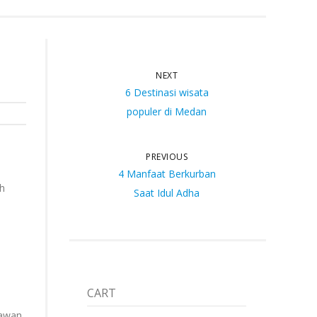
NEXT
6 Destinasi wisata
populer di Medan
PREVIOUS
4 Manfaat Berkurban
h
Saat Idul Adha
CART
tawan,