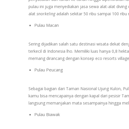
pulau ini juga menyediakan jasa sewa alat-alat divi
alat
snorkeling
adalah sekitar 50 ribu sampai 100 ribu 
Pulau Macan
Sering dijadikan salah satu destinasi wisata dekat d
terkecil di Indonesia lho. Memiliki luas hanya 0,8 he
memang dirancang dengan konsep eco resorts villag
Pulau Peucang
Sebagai bagian dari Taman Nasional Ujung Kulon, Pu
kamu bisa mencapainya dengan kapal dari pesisir Tam
langsung memanjakan mata sesampainya hingga meliha
Pulau Biawak