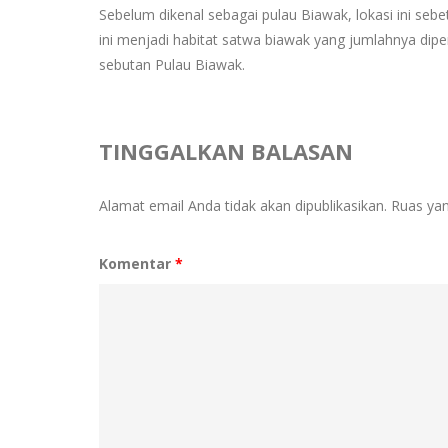
Sebelum dikenal sebagai pulau Biawak, lokasi ini sebe
ini menjadi habitat satwa biawak yang jumlahnya dip
sebutan Pulau Biawak.
TINGGALKAN BALASAN
Alamat email Anda tidak akan dipublikasikan.
Ruas yan
Komentar
*