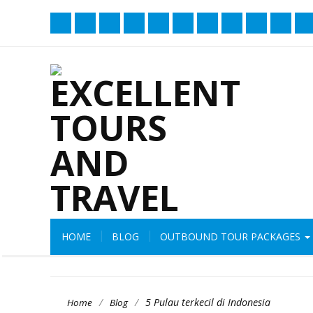
HOME
BLOG
OUTBOUND TOUR PACKAGES
/
/
5 Pulau terkecil di Indonesia
Home
Blog