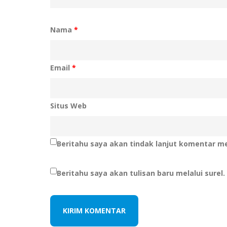
Nama
*
Email
*
Situs Web
Beritahu saya akan tindak lanjut komentar mel
Beritahu saya akan tulisan baru melalui surel.