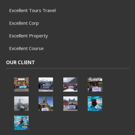
Excellent Tours Travel
Excellent Corp
Excellent Property
Excellent Course
OUR CLIENT