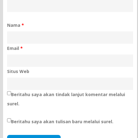
Nama
*
Email
*
Situs Web
Beritahu saya akan tindak lanjut komentar melalui
surel.
Beritahu saya akan tulisan baru melalui surel.