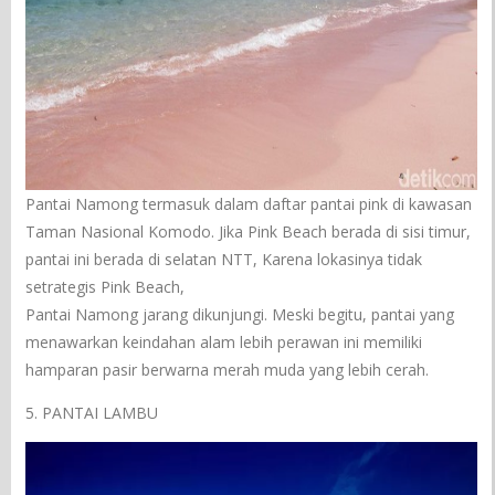
Pantai Namong termasuk dalam daftar pantai pink di kawasan
Taman Nasional Komodo. Jika Pink Beach berada di sisi timur,
pantai ini berada di selatan NTT, Karena lokasinya tidak
setrategis Pink Beach,
Pantai Namong jarang dikunjungi. Meski begitu, pantai yang
menawarkan keindahan alam lebih perawan ini memiliki
hamparan pasir berwarna merah muda yang lebih cerah.
5. PANTAI LAMBU