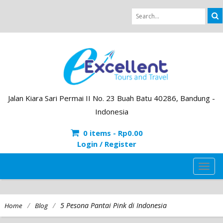
Jalan Kiara Sari Permai II No. 23 Buah Batu 40286, Bandung -
Indonesia
0 items -
Rp
0.00
Login / Register
TOG
NAVI
/
/
5 Pesona Pantai Pink di Indonesia
Home
Blog