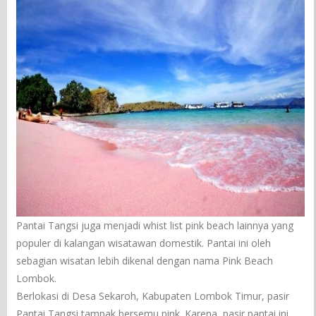
Pantai Tangsi juga menjadi whist list pink beach lainnya yang
populer di kalangan wisatawan domestik. Pantai ini oleh
sebagian wisatan lebih dikenal dengan nama Pink Beach
Lombok.
Berlokasi di Desa Sekaroh, Kabupaten Lombok Timur, pasir
Pantai Tangsi tampak bersemu pink. Karena, pasir pantai ini