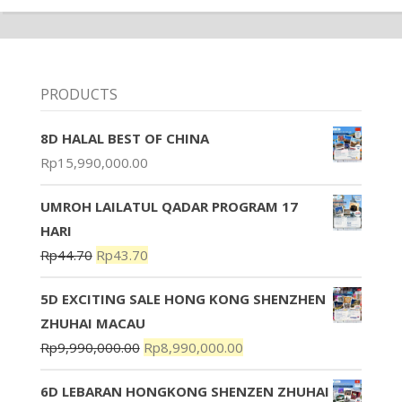
PRODUCTS
8D HALAL BEST OF CHINA
Rp
15,990,000.00
UMROH LAILATUL QADAR PROGRAM 17
HARI
Rp
44.70
Rp
43.70
5D EXCITING SALE HONG KONG SHENZHEN
ZHUHAI MACAU
Rp
9,990,000.00
Rp
8,990,000.00
6D LEBARAN HONGKONG SHENZEN ZHUHAI