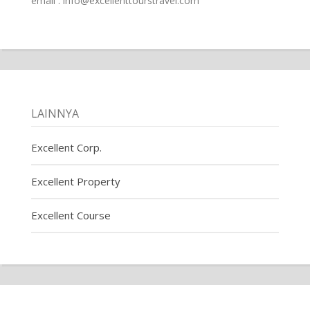
email : info@excellenttourstravel.com
LAINNYA
Excellent Corp.
Excellent Property
Excellent Course