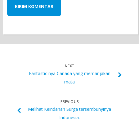
NEXT
Fantastic nya Canada yang memanjakan
mata
PREVIOUS
Melihat Keindahan Surga tersembunyinya
Indonesia.