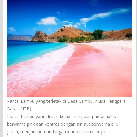
Pantai Lambu yang terletak di Desa Lambu, Nusa Tenggara
Barat (NTB).
Pantai Lambu yang dihiasi keindahan pasir pantai halus
berwarna pink dan kontras dengan air laut berwarna biru
jernih, menjadi pemandangan luar biasa indahnya.