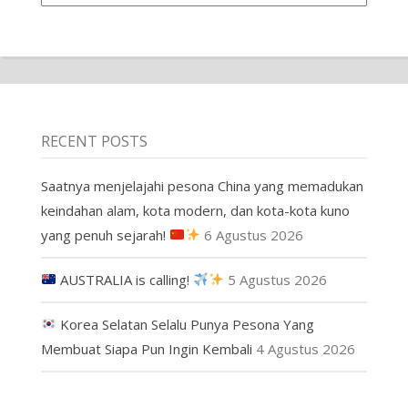
RECENT POSTS
Saatnya menjelajahi pesona China yang memadukan
keindahan alam, kota modern, dan kota-kota kuno
yang penuh sejarah!
6 Agustus 2026
AUSTRALIA is calling!
5 Agustus 2026
Korea Selatan Selalu Punya Pesona Yang
Membuat Siapa Pun Ingin Kembali
4 Agustus 2026