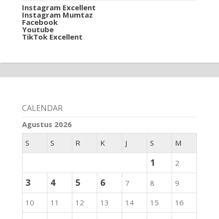
Instagram Excellent
Instagram Mumtaz
Facebook
Youtube
TikTok Excellent
CALENDAR
Agustus 2026
S
S
R
K
J
S
M
1
2
3
4
5
6
7
8
9
10
11
12
13
14
15
16