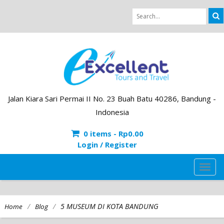
Jalan Kiara Sari Permai II No. 23 Buah Batu 40286, Bandung -
Indonesia
0 items -
Rp
0.00
Login / Register
TOG
NAVI
/
/
5 MUSEUM DI KOTA BANDUNG
Home
Blog