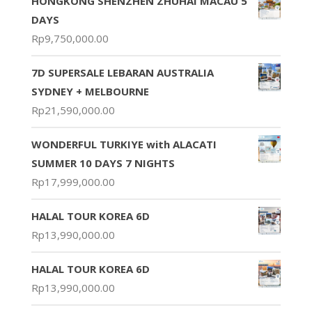
HONGKONG SHENZHEN ZHUHAI MACAU 5
DAYS
Rp
9,750,000.00
7D SUPERSALE LEBARAN AUSTRALIA
SYDNEY + MELBOURNE
Rp
21,590,000.00
WONDERFUL TURKIYE with ALACATI
SUMMER 10 DAYS 7 NIGHTS
Rp
17,999,000.00
HALAL TOUR KOREA 6D
Rp
13,990,000.00
HALAL TOUR KOREA 6D
Rp
13,990,000.00