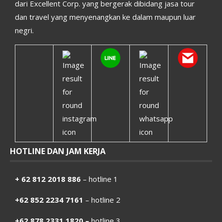
dari Excellent Corp. yang bergerak dibidang jasa tour
dan travel yang menyenangkan ke dalam maupun luar
negri.
HOTLINE DAN JAM KERJA
+ 62 812 2018 886
– hotline 1
+62 852 2234 7161
– hotline 2
+62 878 2331 1820 –
hotline 3