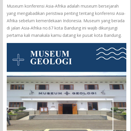
Museum konferensi Asia-Afrika adalah museum bersejarah
yang mengabadikan peristiwa penting tentang konferensi Asia-
Afrika sebelum kemerdekaan Indonesia. Museum yang berada
di jalan Asia-Afrika no.67 kota Bandung ini wajib dikunjungi
pertama kali manakala kamu datang ke pusat kota Bandung.