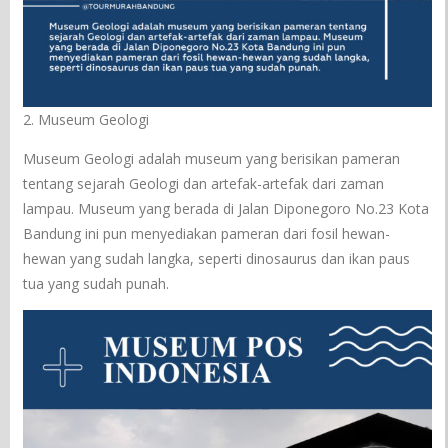
2. Museum Geologi
Museum Geologi adalah museum yang berisikan pameran
tentang sejarah Geologi dan artefak-artefak dari zaman
lampau. Museum yang berada di Jalan Diponegoro No.23 Kota
Bandung ini pun menyediakan pameran dari fosil hewan-
hewan yang sudah langka, seperti dinosaurus dan ikan paus
tua yang sudah punah.