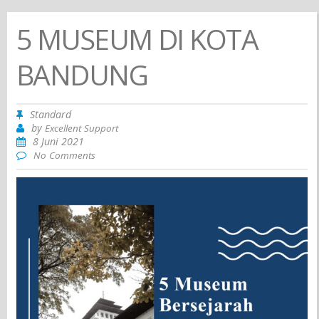
5 MUSEUM DI KOTA
BANDUNG
Standard
by
Excellent Support
8 Juni 2021
No Comments