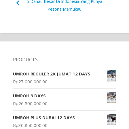
5 Danau Besar Di Indonesia Yang Punya
Pesona Memukau
PRODUCTS
UMROH REGULER 2X JUMAT 12 DAYS
Rp
27,000,000.00
UMROH 9 DAYS
Rp
26,500,000.00
UMROH PLUS DUBAI 12 DAYS
Rp
30,850,000.00