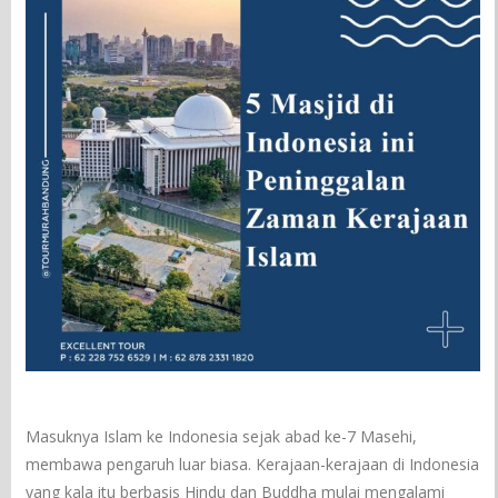
Masuknya Islam ke Indonesia sejak abad ke-7 Masehi,
membawa pengaruh luar biasa. Kerajaan-kerajaan di Indonesia
yang kala itu berbasis Hindu dan Buddha mulai mengalami