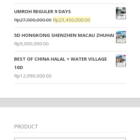
UMROH REGULER 9 DAYS
Rp
27,000,000.00
Rp
23,450,000.00
5D HONGKONG SHENZHEN MACAU ZHUHAI
Rp
9,000,000.00
BEST OF CHINA HALAL + WATER VILLAGE
10D
Rp
12,990,000.00
PRODUCT
Product