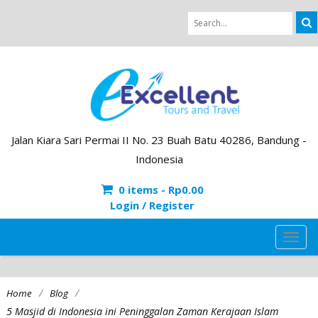
Jalan Kiara Sari Permai II No. 23 Buah Batu 40286, Bandung -
Indonesia
0 items -
Rp
0.00
Login / Register
TOG
NAVI
/
/
Home
Blog
5 Masjid di Indonesia ini Peninggalan Zaman Kerajaan Islam