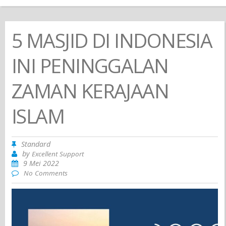
5 MASJID DI INDONESIA
INI PENINGGALAN
ZAMAN KERAJAAN
ISLAM
Standard
by
Excellent Support
9 Mei 2022
No Comments