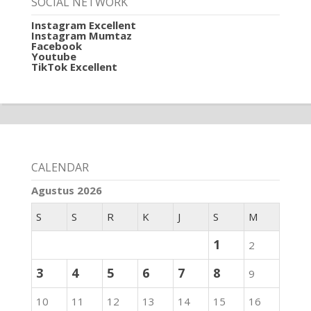
SOCIAL NETWORK
Instagram Excellent
Instagram Mumtaz
Facebook
Youtube
TikTok Excellent
CALENDAR
Agustus 2026
S
S
R
K
J
S
M
1
2
3
4
5
6
7
8
9
10
11
12
13
14
15
16