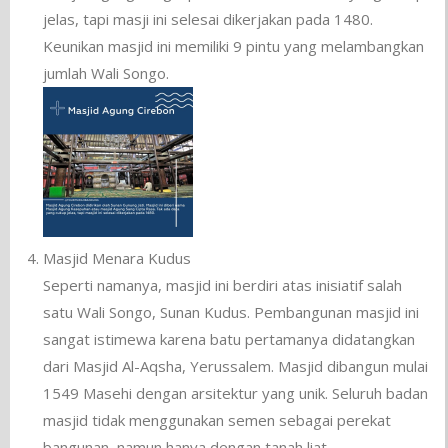
jelas, tapi masji ini selesai dikerjakan pada 1480.
Keunikan masjid ini memiliki 9 pintu yang melambangkan
jumlah Wali Songo.
Masjid Menara Kudus
Seperti namanya, masjid ini berdiri atas inisiatif salah
satu Wali Songo, Sunan Kudus. Pembangunan masjid ini
sangat istimewa karena batu pertamanya didatangkan
dari Masjid Al-Aqsha, Yerussalem. Masjid dibangun mulai
1549 Masehi dengan arsitektur yang unik. Seluruh badan
masjid tidak menggunakan semen sebagai perekat
bangunan, namun hanya dengan tanah liat.