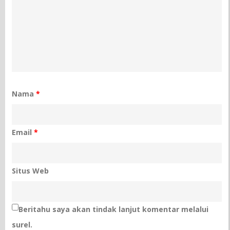
Nama
*
Email
*
Situs Web
Beritahu saya akan tindak lanjut komentar melalui
surel.