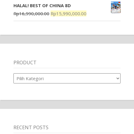
HALAL! BEST OF CHINA 8D
Rp
16,990,000.00
Rp
15,990,000.00
PRODUCT
Product
RECENT POSTS