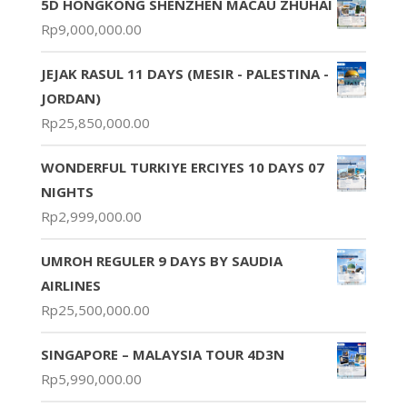
5D HONGKONG SHENZHEN MACAU ZHUHAI
Rp
9,000,000.00
JEJAK RASUL 11 DAYS (MESIR - PALESTINA -
JORDAN)
Rp
25,850,000.00
WONDERFUL TURKIYE ERCIYES 10 DAYS 07
NIGHTS
Rp
2,999,000.00
UMROH REGULER 9 DAYS BY SAUDIA
AIRLINES
Rp
25,500,000.00
SINGAPORE – MALAYSIA TOUR 4D3N
Rp
5,990,000.00