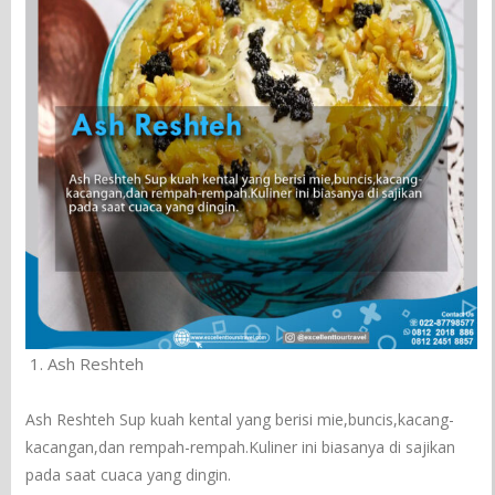
Ash Reshteh
Ash Reshteh Sup kuah kental yang berisi mie,buncis,kacang-
kacangan,dan rempah-rempah.Kuliner ini biasanya di sajikan
pada saat cuaca yang dingin.