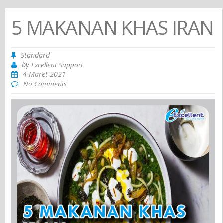
5 MAKANAN KHAS IRAN
Standard
by
Excellent Support
4 Maret 2021
No Comments