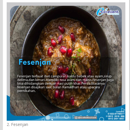
2. Fesenjan