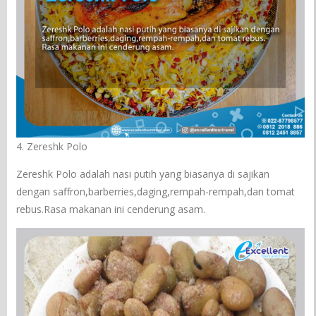
4. Zereshk Polo
Zereshk Polo adalah nasi putih yang biasanya di sajikan
dengan saffron,barberries,daging,rempah-rempah,dan tomat
rebus.Rasa makanan ini cenderung asam.