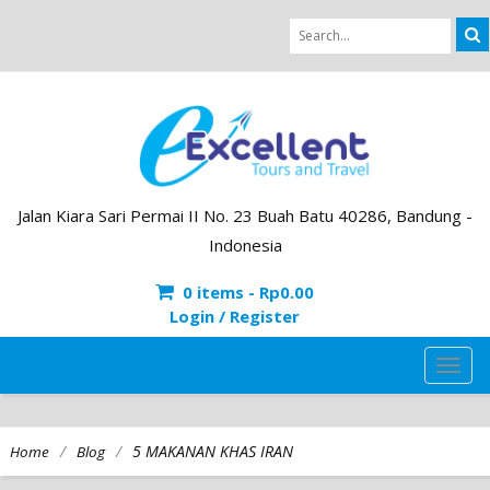
Jalan Kiara Sari Permai II No. 23 Buah Batu 40286, Bandung -
Indonesia
0 items -
Rp
0.00
Login / Register
TOG
NAVI
/
/
5 MAKANAN KHAS IRAN
Home
Blog