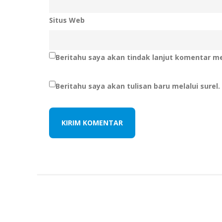
Situs Web
Beritahu saya akan tindak lanjut komentar mel
Beritahu saya akan tulisan baru melalui surel.