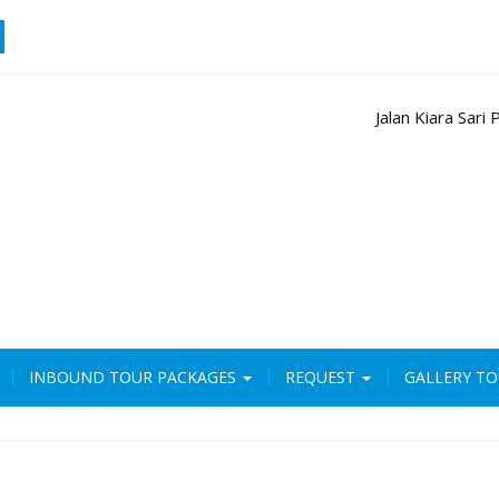
Jalan Kiara Sar
INBOUND TOUR PACKAGES
REQUEST
GALLERY T