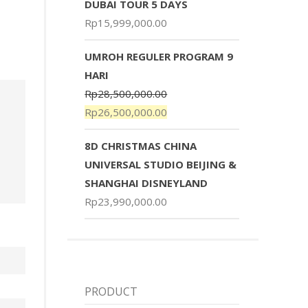
DUBAI TOUR 5 DAYS
Rp
15,999,000.00
UMROH REGULER PROGRAM 9
HARI
Rp
28,500,000.00
Rp
26,500,000.00
8D CHRISTMAS CHINA
UNIVERSAL STUDIO BEIJING &
SHANGHAI DISNEYLAND
Rp
23,990,000.00
PRODUCT