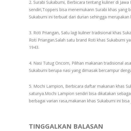
2. Surabi Sukabumi, Berbicara tentang kuliner di Jaw
sendiri,Toppers bisa menemukann Surabi khas yang b
Sukabumi ini terbuat dari durian sehingga merupakan 
3. Roti Priangan, Satu lagi kuliner tradisional khas S
Roti Priangan.Salah satu brand Roti khas Sukabumi ya
1943.
4. Nasi Tutug Oncom, Pilihan makanan tradisional as
Sukabumi berupa nasi yang dimasak bercampur denga
5. Mochi Lampion, Berbicara daftar makanan khas S
satunya.Mochi Lampion sendiri bisa dikatakan sebagai
berbagai varian rasa,makanan khas Sukabumi ini bisa 
TINGGALKAN BALASAN