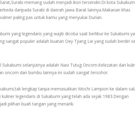
a Barat,Surabi memang sudah menjadi ikon tersendiri.Di kota Sukabum
erbeda daripada Surabi di daerah Jawa Barat lainnya.Makanan khas
kuliner paling pas untuk kamu yang menyukai Durian.
ukabumi yang legendaris yang wajib dicoba saat berlibur ke Sukabumi ya
ng sangat populer adalah buatan Oey Tjiang Lie yang sudah berdiri s
al Sukabumi selanjutnya adalah Nasi Tutug Oncom.Kelezatan dari kuli
n oncom dan bumbu lainnya ini sudah sangat tersohor.
ukabumi,tak lengkap tanpa memasukkan Mochi Lampion ke dalam sal
 kuliner legendaris di Sukabumi yang telah ada sejak 1983.Dengan
jadi pilihan buah tangan yang menarik.