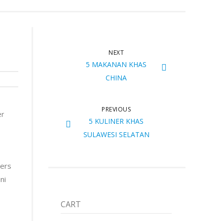
NEXT
5 MAKANAN KHAS
CHINA
PREVIOUS
er
5 KULINER KHAS
SULAWESI SELATAN
pers
ni
CART