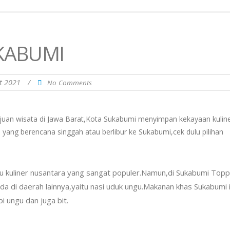
UKABUMI
t 2021
/
No Comments
juan wisata di Jawa Barat,Kota Sukabumi menyimpan kekayaan kulin
yang berencana singgah atau berlibur ke Sukabumi,cek dulu pilihan
u kuliner nusantara yang sangat populer.Namun,di Sukabumi Top
 di daerah lainnya,yaitu nasi uduk ungu.Makanan khas Sukabumi i
 ungu dan juga bit.