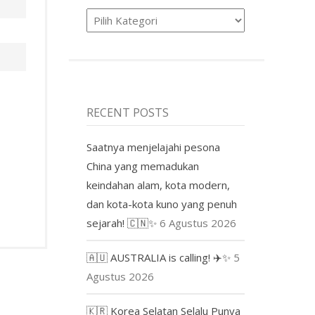
Product
RECENT POSTS
Saatnya menjelajahi pesona
China yang memadukan
keindahan alam, kota modern,
dan kota-kota kuno yang penuh
sejarah! 🇨🇳✨
6 Agustus 2026
🇦🇺 AUSTRALIA is calling! ✈️✨
5
Agustus 2026
🇰🇷 Korea Selatan Selalu Punya