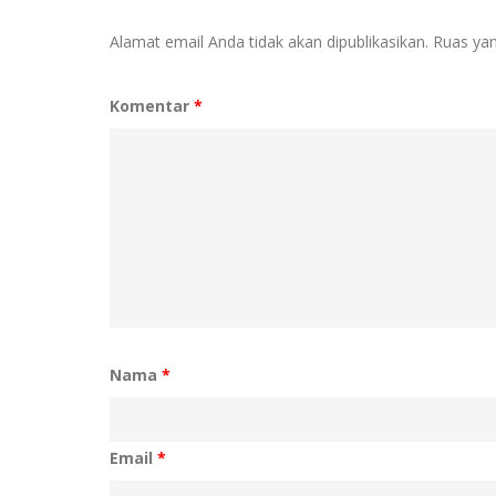
Alamat email Anda tidak akan dipublikasikan.
Ruas yan
Komentar
*
Nama
*
Email
*