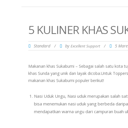
5 KULINER KHAS S
Standard
/
by
/
5 Mare
Excellent Support
Makanan khas Sukabumi – Sebagai salah satu kota tu
khas Sunda yang unik dan layak dicoba.Untuk Toppers 
makanan khas Sukabumi populer berikut!
Nasi Uduk Ungu, Nasi uduk merupakan salah sat
bisa menemukan nasi uduk yang berbeda daripada
mendapatkan warna ungu dari campuran buah ubi