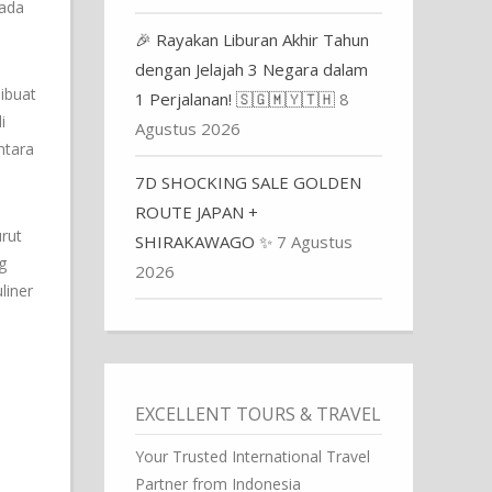
pada
🎉 Rayakan Liburan Akhir Tahun
dengan Jelajah 3 Negara dalam
ibuat
1 Perjalanan! 🇸🇬🇲🇾🇹🇭
8
i
Agustus 2026
ntara
7D SHOCKING SALE GOLDEN
ROUTE JAPAN +
rut
SHIRAKAWAGO ✨
7 Agustus
g
2026
liner
EXCELLENT TOURS & TRAVEL
Your Trusted International Travel
Partner from Indonesia