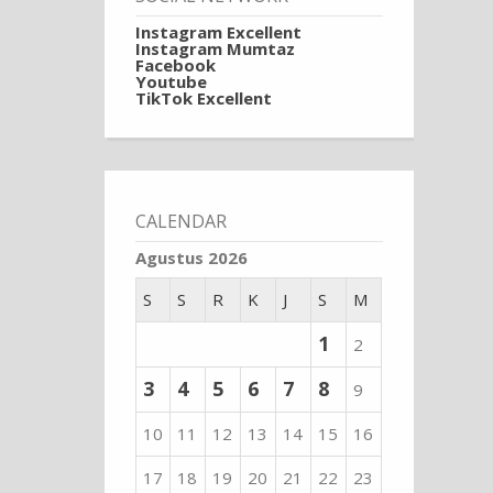
Instagram Excellent
Instagram Mumtaz
Facebook
Youtube
TikTok Excellent
CALENDAR
Agustus 2026
S
S
R
K
J
S
M
1
2
3
4
5
6
7
8
9
10
11
12
13
14
15
16
17
18
19
20
21
22
23