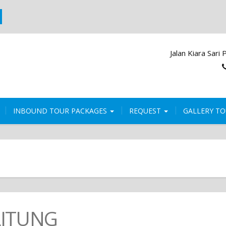
Jalan Kiara Sar
INBOUND TOUR PACKAGES
REQUEST
GALLERY T
LITUNG