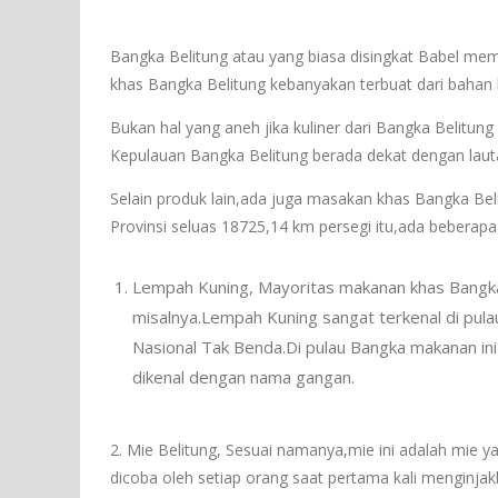
Bangka Belitung atau yang biasa disingkat Babel m
khas Bangka Belitung kebanyakan terbuat dari bahan b
Bukan hal yang aneh jika kuliner dari Bangka Belitung
Kepulauan Bangka Belitung berada dekat dengan laut
Selain produk lain,ada juga masakan khas Bangka Bel
Provinsi seluas 18725,14 km persegi itu,ada beberapa
Lempah Kuning, Mayoritas makanan khas Bangka B
misalnya.Lempah Kuning sangat terkenal di pula
Nasional Tak Benda.Di pulau Bangka makanan ini
dikenal dengan nama gangan.
2. Mie Belitung, Sesuai namanya,mie ini adalah mie ya
dicoba oleh setiap orang saat pertama kali menginja