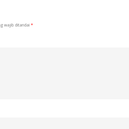
g wajib ditandai
*