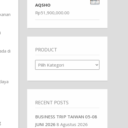
AQSHO
Rp
51,900,000.00
akanan
i
PRODUCT
ada di
Product
udaya
RECENT POSTS
BUSINESS TRIP TAIWAN 05-08
g
JUNI 2026
8 Agustus 2026