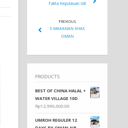
Fakta Kepulauan Gili
PREVIOUS
5 MAKANAN KHAS
OMAN
PRODUCTS
BEST OF CHINA HALAL +
WATER VILLAGE 10D
Rp
12,990,000.00
UMROH REGULER 12
DAYS BY OMAN AIR