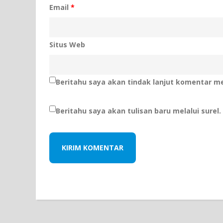
Email
*
Situs Web
Beritahu saya akan tindak lanjut komentar mel
Beritahu saya akan tulisan baru melalui surel.