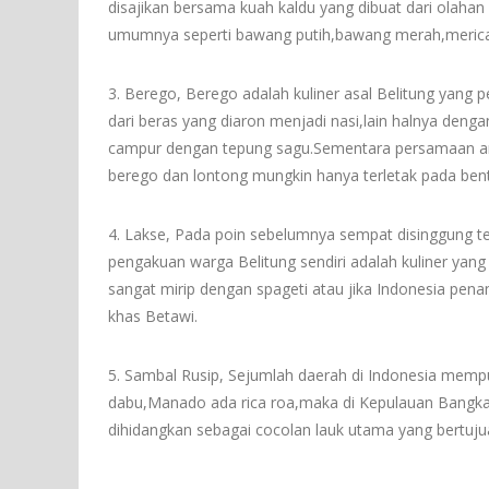
disajikan bersama kuah kaldu yang dibuat dari olah
umumnya seperti bawang putih,bawang merah,merica
3. Berego, Berego adalah kuliner asal Belitung yang
dari beras yang diaron menjadi nasi,lain halnya de
campur dengan tepung sagu.Sementara persamaan an
berego dan lontong mungkin hanya terletak pada bent
4. Lakse, Pada poin sebelumnya sempat disinggung t
pengakuan warga Belitung sendiri adalah kuliner yang
sangat mirip dengan spageti atau jika Indonesia pen
khas Betawi.
5. Sambal Rusip, Sejumlah daerah di Indonesia memp
dabu,Manado ada rica roa,maka di Kepulauan Bangka 
dihidangkan sebagai cocolan lauk utama yang bertuj