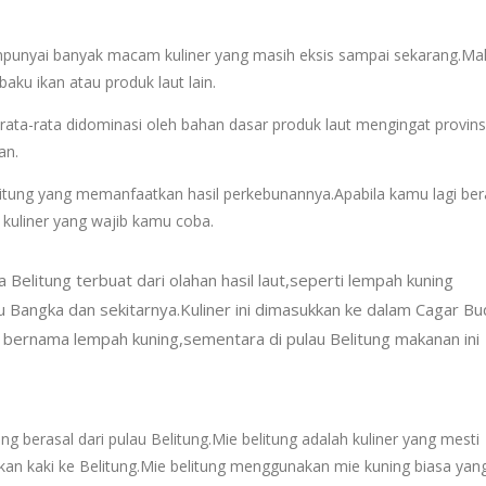
empunyai banyak macam kuliner yang masih eksis sampai sekarang.M
aku ikan atau produk laut lain.
 rata-rata didominasi oleh bahan dasar produk laut mengingat provins
an.
itung yang memanfaatkan hasil perkebunannya.Apabila kamu lagi ber
 kuliner yang wajib kamu coba.
elitung terbuat dari olahan hasil laut,seperti lempah kuning
u Bangka dan sekitarnya.Kuliner ini dimasukkan ke dalam Cagar B
 bernama lempah kuning,sementara di pulau Belitung makanan ini
ng berasal dari pulau Belitung.Mie belitung adalah kuliner yang mesti
kkan kaki ke Belitung.Mie belitung menggunakan mie kuning biasa yan