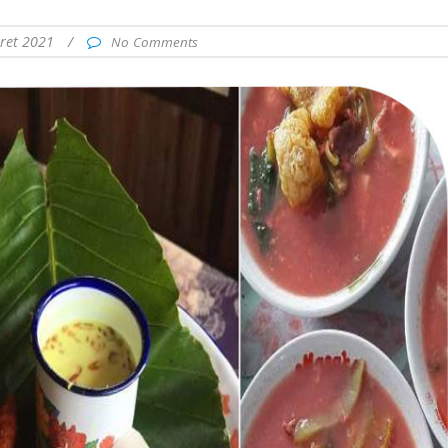
ret 2021
/
No Comments