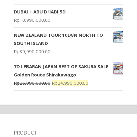
DUBAI + ABU DHABI 5D
Rp
10,990,000.00
NEW ZEALAND TOUR 10D8N NORTH TO
SOUTH ISLAND
Rp
39,990,000.00
7D LEBARAN JAPAN BEST OF SAKURA SALE
Golden Route Shirakawago
Rp
26,990,000.00
Rp
24,990,000.00
PRODUCT