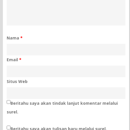
Nama
*
Email
*
Situs Web
Beritahu saya akan tindak lanjut komentar melalui
surel.
Beritahu saya akan tulisan baru melalui surel.