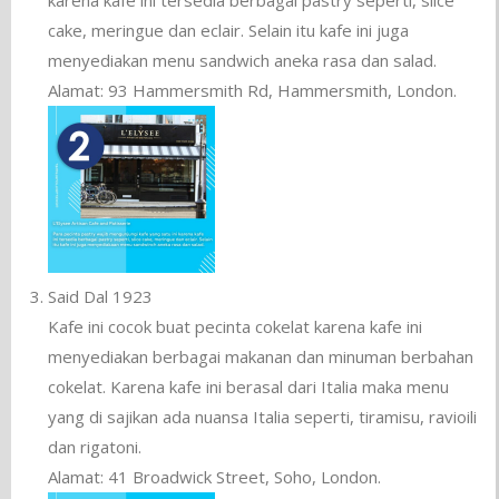
karena kafe ini tersedia berbagai pastry seperti, slice
cake, meringue dan eclair. Selain itu kafe ini juga
menyediakan menu sandwich aneka rasa dan salad.
Alamat: 93 Hammersmith Rd, Hammersmith, London.
Said Dal 1923
Kafe ini cocok buat pecinta cokelat karena kafe ini
menyediakan berbagai makanan dan minuman berbahan
cokelat. Karena kafe ini berasal dari Italia maka menu
yang di sajikan ada nuansa Italia seperti, tiramisu, ravioili
dan rigatoni.
Alamat: 41 Broadwick Street, Soho, London.