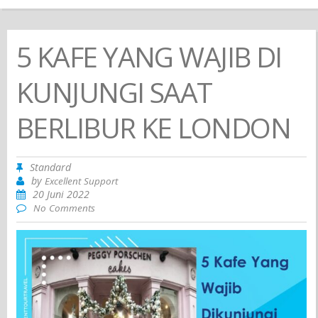
5 KAFE YANG WAJIB DI
KUNJUNGI SAAT
BERLIBUR KE LONDON
Standard
by
Excellent Support
20 Juni 2022
No Comments