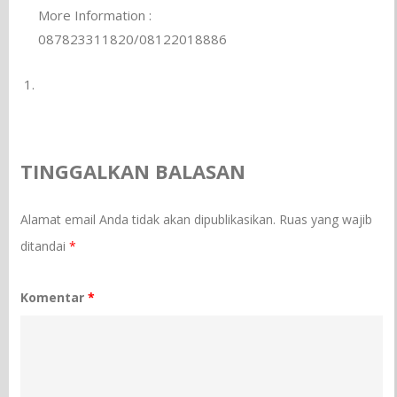
More Information :
087823311820/08122018886
TINGGALKAN BALASAN
Alamat email Anda tidak akan dipublikasikan.
Ruas yang wajib
ditandai
*
Komentar
*