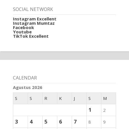
SOCIAL NETWORK
Instagram Excellent
Instagram Mumtaz
Facebook
Youtube
TikTok Excellent
CALENDAR
Agustus 2026
S
S
R
K
J
S
M
1
2
3
4
5
6
7
8
9