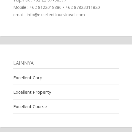
Mobile : +62 8122018886 / +62 87823311820
email : info@excellenttourstravel.com
LAINNYA
Excellent Corp.
Excellent Property
Excellent Course