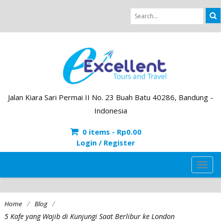
Jalan Kiara Sari Permai II No. 23 Buah Batu 40286, Bandung -
Indonesia
0 items -
Rp
0.00
Login / Register
TOG
NAVI
/
/
Home
Blog
5 Kafe yang Wajib di Kunjungi Saat Berlibur ke London