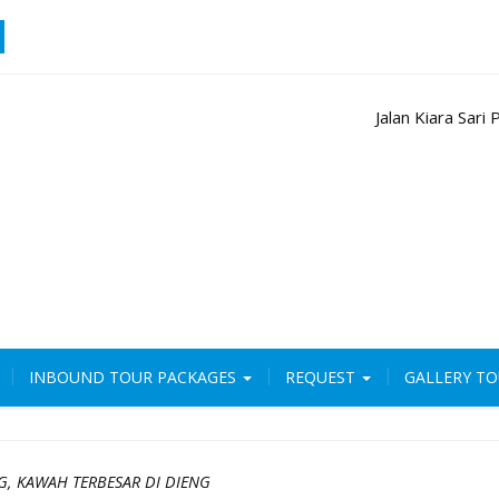
Jalan Kiara Sar
INBOUND TOUR PACKAGES
REQUEST
GALLERY T
G, KAWAH TERBESAR DI DIENG