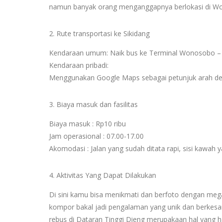
namun banyak orang menganggapnya berlokasi di Wo
2. Rute transportasi ke Sikidang
Kendaraan umum: Naik bus ke Terminal Wonosobo – Nai
Kendaraan pribadi:
Menggunakan Google Maps sebagai petunjuk arah den
3. Biaya masuk dan fasilitas
Biaya masuk : Rp10 ribu
Jam operasional : 07.00-17.00
Akomodasi : Jalan yang sudah ditata rapi, sisi kawah ya
4. Aktivitas Yang Dapat Dilakukan
Di sini kamu bisa menikmati dan berfoto dengan me
kompor bakal jadi pengalaman yang unik dan berkesa
rebus di Dataran Tinggi Dieng merupakaan hal yang h