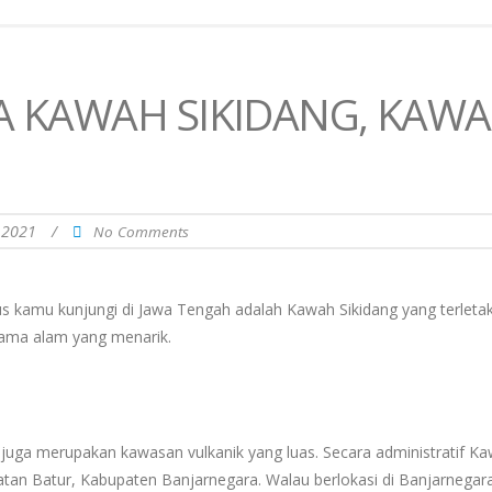
TA KAWAH SIKIDANG, KAW
 2021
/
No Comments
us kamu kunjungi di Jawa Tengah adalah Kawah Sikidang yang terletak
rama alam yang menarik.
g juga merupakan kawasan vulkanik yang luas. Secara administratif K
tan Batur, Kabupaten Banjarnegara. Walau berlokasi di Banjarnegara