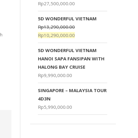
Rp
27,500,000.00
5D WONDERFUL VIETNAM
Rp
13,290,000.00
ah
Rp
10,290,000.00
5D WONDERFUL VIETNAM
HANOI SAPA FANSIPAN WITH
HALONG BAY CRUISE
Rp
9,990,000.00
SINGAPORE – MALAYSIA TOUR
4D3N
Rp
5,990,000.00