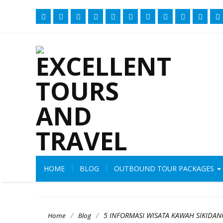
HOME
BLOG
OUTBOUND TOUR PACKAGES
/
/
5 INFORMASI WISATA KAWAH SIKIDAN
Home
Blog