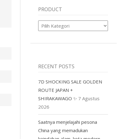
PRODUCT
Product
RECENT POSTS
7D SHOCKING SALE GOLDEN
ROUTE JAPAN +
SHIRAKAWAGO ✨
7 Agustus
2026
Saatnya menjelajahi pesona
China yang memadukan
keindahan alam, kota modern,