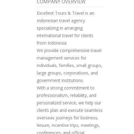
COMPANY OVERVIEW
Excellent Tours & Travel is an
Indonesian travel agency
specializing in arranging
international travel for clients
from Indonesia.
We provide comprehensive travel
management services for
individuals, families, small groups,
large groups, corporations, and
government institutions.
With a strong commitment to
professionalism, reliability, and
personalized service, we help our
clients plan and execute seamless
overseas journeys for business,
leisure, incentive trips, meetings,
conferences, and official