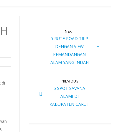
AH
NEXT
5 RUTE ROAD TRIP
DENGAN VIEW
PEMANDANGAN
ALAM YANG INDAH
PREVIOUS
 di
5 SPOT SAVANA
ALAMI DI
KABUPATEN GARUT
awah
,