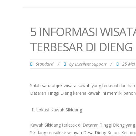
5 INFORMASI WISA
TERBESAR DI DIENG
Standard
/
by
/
25 Mei
Excellent Support
Salah satu objek wisata kawah yang terkenal dan har
Dataran Tinggi Dieng karena kawah ini memliki pano
Lokasi Kawah Sikidang
Kawah Sikidang terletak di Dataran Tinggi Dieng yan
Sikidang masuk ke wilayah Desa Dieng Kulon, Kecama