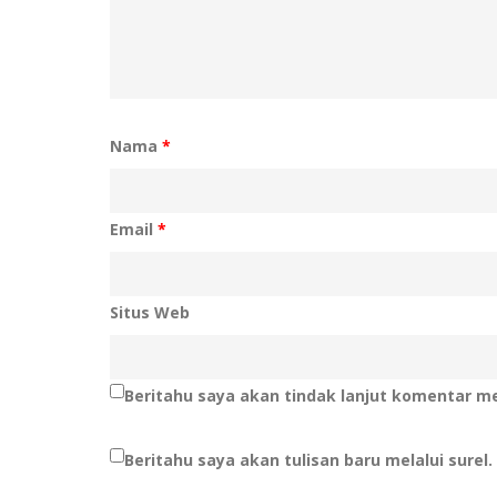
Nama
*
Email
*
Situs Web
Beritahu saya akan tindak lanjut komentar mel
Beritahu saya akan tulisan baru melalui surel.