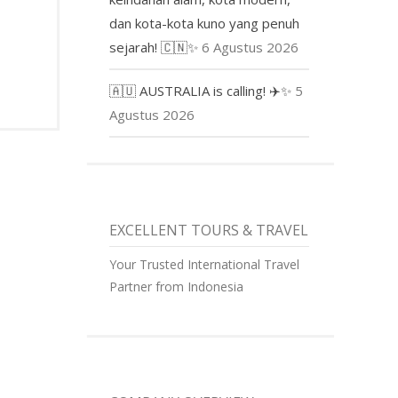
dan kota-kota kuno yang penuh
sejarah! 🇨🇳✨
6 Agustus 2026
🇦🇺 AUSTRALIA is calling! ✈️✨
5
Agustus 2026
EXCELLENT TOURS & TRAVEL
Your Trusted International Travel
Partner from Indonesia