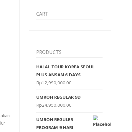
CART
PRODUCTS
HALAL TOUR KOREA SEOUL
PLUS ANSAN 6 DAYS
Rp
12,990,000.00
UMROH REGULAR 9D
Rp
24,950,000.00
nakan
UMROH REGULER
lur
PROGRAM 9 HARI