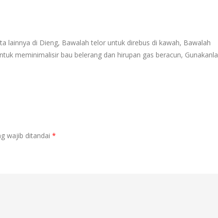
a lainnya di Dieng, Bawalah telor untuk direbus di kawah, Bawalah
ntuk meminimalisir bau belerang dan hirupan gas beracun, Gunakanl
g wajib ditandai
*