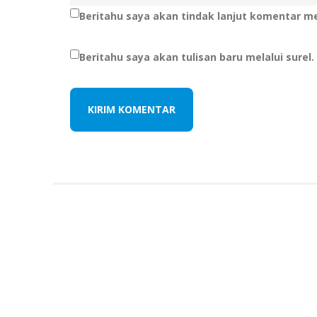
Beritahu saya akan tindak lanjut komentar mel
Beritahu saya akan tulisan baru melalui surel.