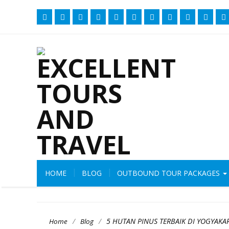
HOME
BLOG
OUTBOUND TOUR PACKAGES
/
/
5 HUTAN PINUS TERBAIK DI YOGYAKA
Home
Blog