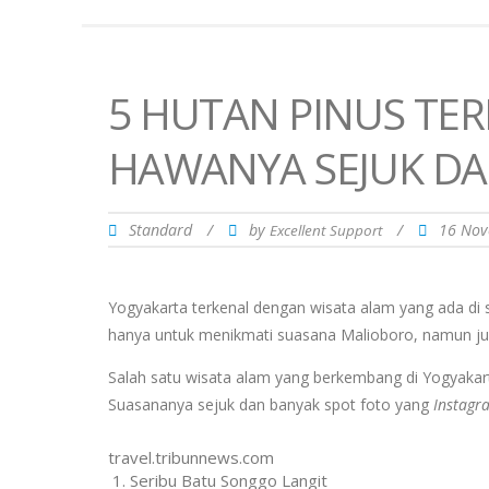
5 HUTAN PINUS TER
HAWANYA SEJUK DA
Standard
/
by
/
16 No
Excellent Support
Yogyakarta terkenal dengan wisata alam yang ada di 
hanya untuk menikmati suasana Malioboro, namun jug
Salah satu wisata alam yang berkembang di Yogyakarta
Suasananya sejuk dan banyak spot foto yang
Instagr
travel.tribunnews.com
Seribu Batu Songgo Langit