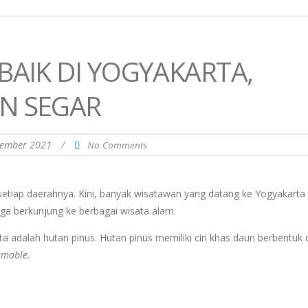
BAIK DI YOGYAKARTA,
N SEGAR
vember 2021
/
No Comments
setiap daerahnya. Kini, banyak wisatawan yang datang ke Yogyakarta 
a berkunjung ke berbagai wisata alam.
 adalah hutan pinus. Hutan pinus memiliki ciri khas daun berbentuk d
amable.