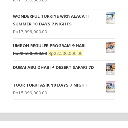
WONDERFUL TURKIYE with ALACATI
SUMMER 10 DAYS 7 NIGHTS
Rp
17,999,000.00
UMROH REGULER PROGRAM 9 HARI
Rp
28,500,000.00
Rp
27,500,000.00
DUBAI ABU DHABI + DESERT SAFARI 7D
TOUR TURKI ASIK 10 DAYS 7 NIGHT
Rp
15,999,000.00