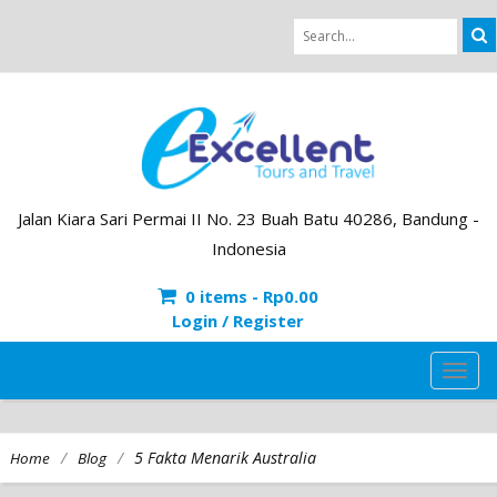
Jalan Kiara Sari Permai II No. 23 Buah Batu 40286, Bandung -
Indonesia
0 items -
Rp
0.00
Login / Register
TOG
NAVI
/
/
5 Fakta Menarik Australia
Home
Blog