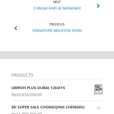
NEXT
3 Aturan Aneh di Switzerland
PREVIOUS
SINGAPORE MALAYSIA 3H2M
PRODUCTS
UMROH PLUS DUBAI 12DAYS
Rp
30,850,000.00
8D SUPER SALE CHONGQING CHENGDU
Rp
11,990,000.00