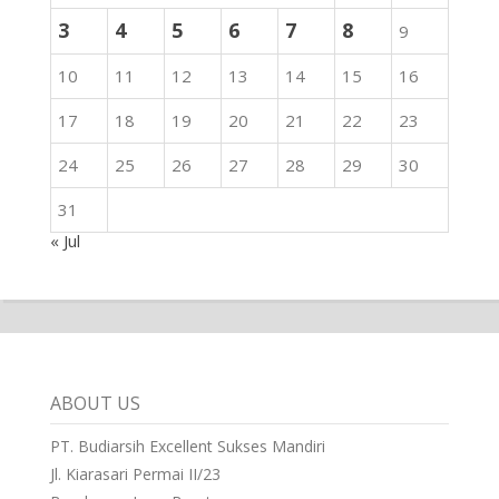
3
4
5
6
7
8
9
10
11
12
13
14
15
16
17
18
19
20
21
22
23
24
25
26
27
28
29
30
31
« Jul
ABOUT US
PT. Budiarsih Excellent Sukses Mandiri
Jl. Kiarasari Permai II/23