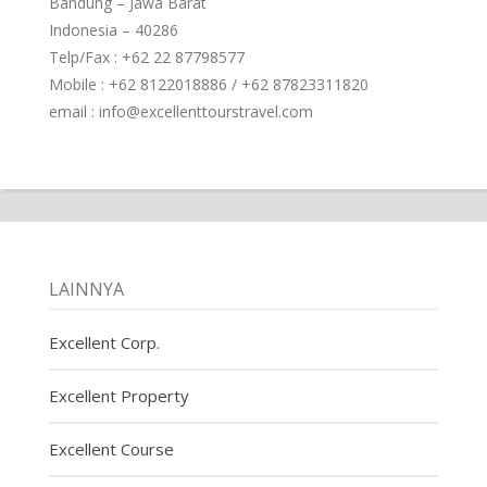
Bandung – Jawa Barat
Indonesia – 40286
Telp/Fax : +62 22 87798577
Mobile : +62 8122018886 / +62 87823311820
email : info@excellenttourstravel.com
LAINNYA
Excellent Corp.
Excellent Property
Excellent Course