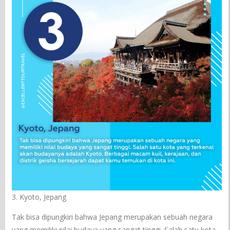
3. Kyoto, Jepang
Tak bisa dipungkiri bahwa Jepang merupakan sebuah negara
yang memiliki nilai budaya yang sangat tinggi. Salah satu kota