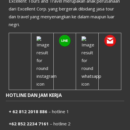
Excellent Tours and Travel merupakan anak perusahaan
dari Excellent Corp. yang bergerak dibidang jasa tour
dan travel yang menyenangkan ke dalam maupun luar
negri.
HOTLINE DAN JAM KERJA
+ 62 812 2018 886
– hotline 1
+62 852 2234 7161
– hotline 2