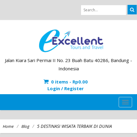
Jalan Kiara Sari Permai II No. 23 Buah Batu 40286, Bandung -
Indonesia
0 items -
Rp
0.00
Login / Register
TOG
NAVI
/
/
5 DESTINASI WISATA TERBAIK DI DUNIA
Home
Blog