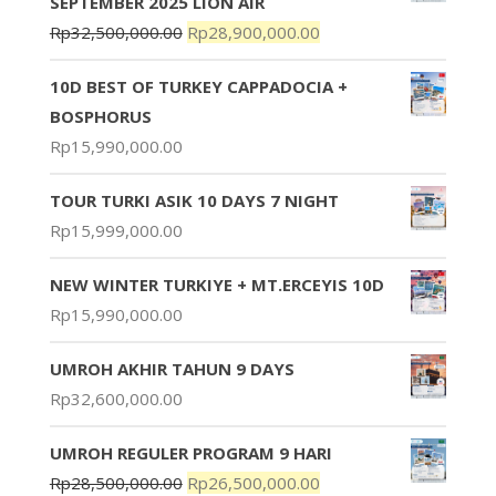
SEPTEMBER 2025 LION AIR
Rp
32,500,000.00
Rp
28,900,000.00
10D BEST OF TURKEY CAPPADOCIA +
BOSPHORUS
Rp
15,990,000.00
TOUR TURKI ASIK 10 DAYS 7 NIGHT
Rp
15,999,000.00
NEW WINTER TURKIYE + MT.ERCEYIS 10D
Rp
15,990,000.00
UMROH AKHIR TAHUN 9 DAYS
Rp
32,600,000.00
UMROH REGULER PROGRAM 9 HARI
Rp
28,500,000.00
Rp
26,500,000.00