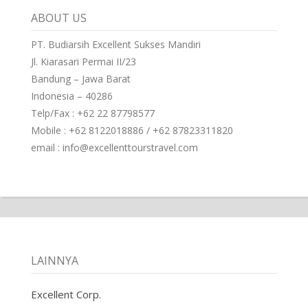
ABOUT US
PT. Budiarsih Excellent Sukses Mandiri
Jl. Kiarasari Permai II/23
Bandung – Jawa Barat
Indonesia – 40286
Telp/Fax : +62 22 87798577
Mobile : +62 8122018886 / +62 87823311820
email : info@excellenttourstravel.com
LAINNYA
Excellent Corp.