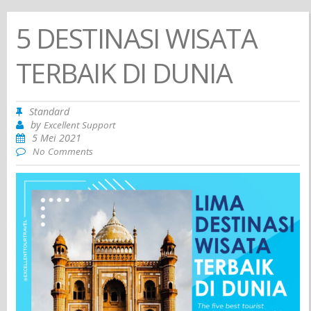
5 DESTINASI WISATA
TERBAIK DI DUNIA
Standard
by
Excellent Support
5 Mei 2021
No Comments