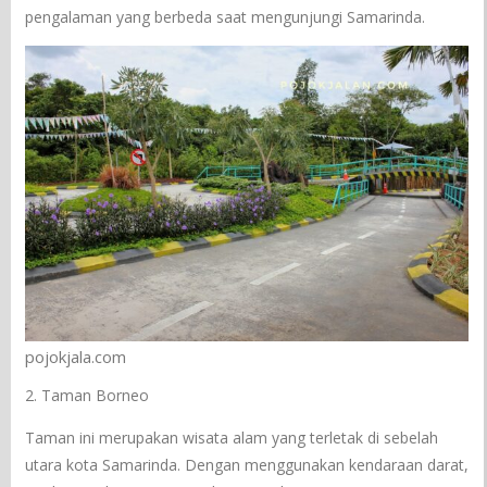
pengalaman yang berbeda saat mengunjungi Samarinda.
pojokjala.com
2. Taman Borneo
Taman ini merupakan wisata alam yang terletak di sebelah
utara kota Samarinda. Dengan menggunakan kendaraan darat,