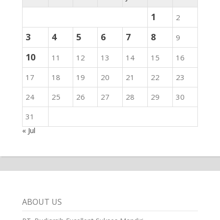
1
2
3
4
5
6
7
8
9
10
11
12
13
14
15
16
17
18
19
20
21
22
23
24
25
26
27
28
29
30
31
« Jul
ABOUT US