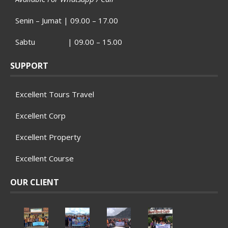
Senin – Jumat | 09.00 – 17.00
Sabtu | 09.00 – 15.00
SUPPORT
Excellent Tours Travel
Excellent Corp
Excellent Property
Excellent Course
OUR CLIENT