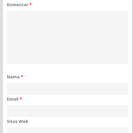
Komentar
*
Nama
*
Email
*
Situs Web