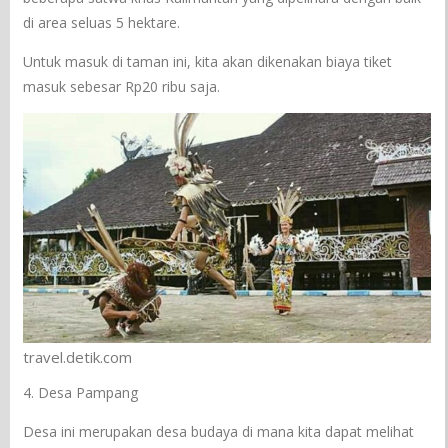
di area seluas 5 hektare.
Untuk masuk di taman ini, kita akan dikenakan biaya tiket
masuk sebesar Rp20 ribu saja.
travel.detik.com
4. Desa Pampang
Desa ini merupakan desa budaya di mana kita dapat melihat