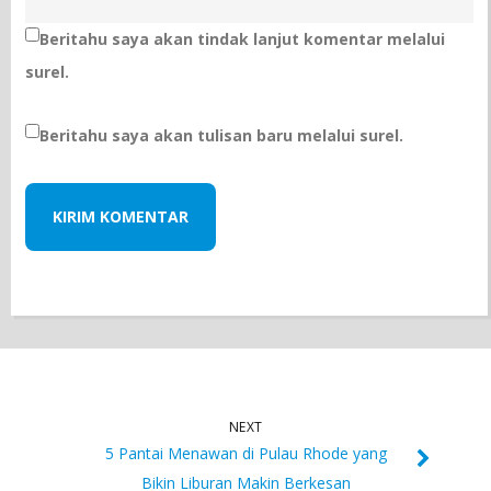
Beritahu saya akan tindak lanjut komentar melalui
surel.
Beritahu saya akan tulisan baru melalui surel.
NEXT
5 Pantai Menawan di Pulau Rhode yang
Bikin Liburan Makin Berkesan