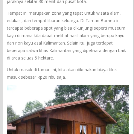
jaraknya sekitar 30 menit dari pusat kota.
Tempat ini merupakan zona yang tepat untuk wisata alam,
edukasi, dan tempat liburan keluarga. Di Taman Borneo ini
terdapat beberapa spot yang bisa dikunjungi seperti museum
kayu di mana kita dapat melihat hasil alam yang berupa kayu
dan non kayu asal Kalimantan. Selain itu, juga terdapat
beberapa satwa khas Kalimantan yang dipelihara dengan baik
di area seluas 5 hektare.
Untuk masuk di taman ini, kita akan dikenakan biaya tiket
masuk sebesar Rp20 ribu saja.