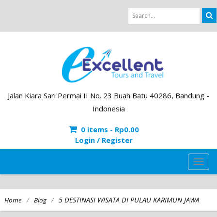
Jalan Kiara Sari Permai II No. 23 Buah Batu 40286, Bandung -
Indonesia
0 items -
Rp
0.00
Login / Register
TOG
NAVI
/
/
5 DESTINASI WISATA DI PULAU KARIMUN JAWA
Home
Blog