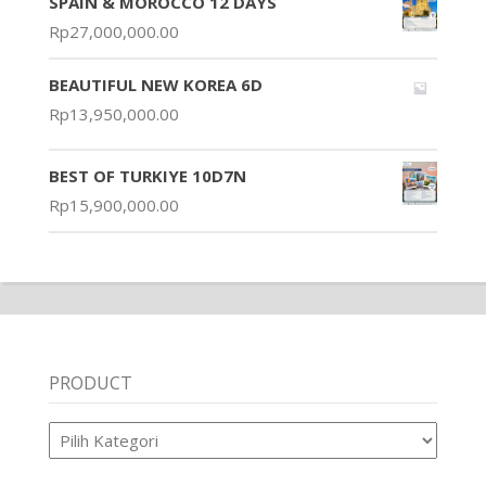
SPAIN & MOROCCO 12 DAYS
Rp
27,000,000.00
BEAUTIFUL NEW KOREA 6D
Rp
13,950,000.00
BEST OF TURKIYE 10D7N
Rp
15,900,000.00
PRODUCT
Product