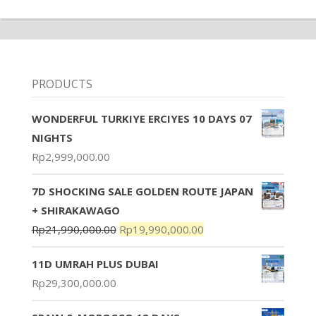
PRODUCTS
WONDERFUL TURKIYE ERCIYES 10 DAYS 07
NIGHTS
Rp
2,999,000.00
7D SHOCKING SALE GOLDEN ROUTE JAPAN
+ SHIRAKAWAGO
Rp
21,990,000.00
Rp
19,990,000.00
11D UMRAH PLUS DUBAI
Rp
29,300,000.00