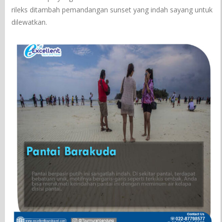
rileks ditambah pemandangan sunset yang indah sayang untuk
dilewatkan.