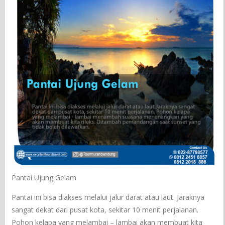
Pantai Ujung Gelam
Pantai ini bisa diakses melalui jalur darat atau laut. Jaraknya
sangat dekat dari pusat kota, sekitar 10 menit perjalanan.
Pohon kelapa yang melambai – lambai akan membuat kita