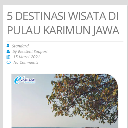
5 DESTINASI WISATA DI
PULAU KARIMUN JAWA
Standard
by
Excellent Support
15 Maret 2021
No Comments