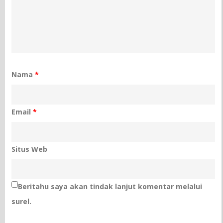
Nama
*
Email
*
Situs Web
Beritahu saya akan tindak lanjut komentar melalui
surel.