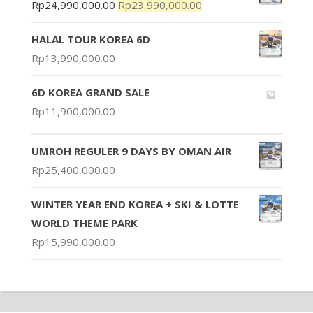
Rp
24,990,000.00
Rp
23,990,000.00
HALAL TOUR KOREA 6D
Rp
13,990,000.00
6D KOREA GRAND SALE
Rp
11,900,000.00
UMROH REGULER 9 DAYS BY OMAN AIR
Rp
25,400,000.00
WINTER YEAR END KOREA + SKI & LOTTE
WORLD THEME PARK
Rp
15,990,000.00