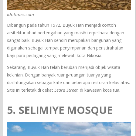
idntimes.com
Dibangun pada tahun 1572, Büyük Han menjadi contoh
arsitektur abad pertengahan yang masih terpelihara dengan
sangat baik. Büyük Han sendiri merupakan bangunan yang
digunakan sebagai tempat penyimpanan dan peristirahatan
bagi para pedagang yang melewati kota Nikosia.
Sekarang, Büyük Han telah berubah menjadi objek wisata
kekinian. Dengan banyak ruang-ruangan tuanya yang
dialihfungsikan sebagai kafe dan beberapa restoran kelas atas.
Sitis ini terletak di dekat
Ledra Street,
di kawasan kota tua.
5. SELIMIYE MOSQUE