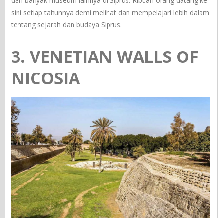
dari banyak museum lainnya di Siprus. Ribuan orang datang ke
sini setiap tahunnya demi melihat dan mempelajari lebih dalam
tentang sejarah dan budaya Siprus.
3. VENETIAN WALLS OF
NICOSIA