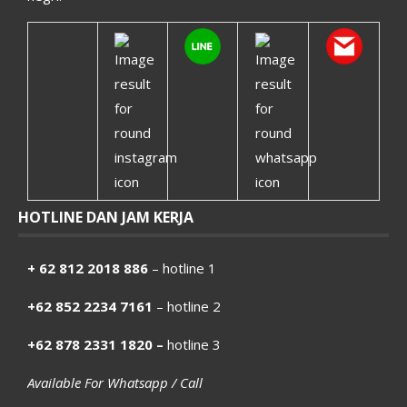
HOTLINE DAN JAM KERJA
+ 62 812 2018 886
– hotline 1
+62 852 2234 7161
– hotline 2
+62 878 2331 1820 –
hotline 3
Available For Whatsapp / Call