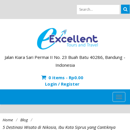
Jalan Kiara Sari Permai II No. 23 Buah Batu 40286, Bandung -
Indonesia
0 items -
Rp
0.00
Login / Register
TOG
NAVI
/
/
Home
Blog
5 Destinasi Wisata di Nikosia, Ibu Kota Siprus yang Cantiknya