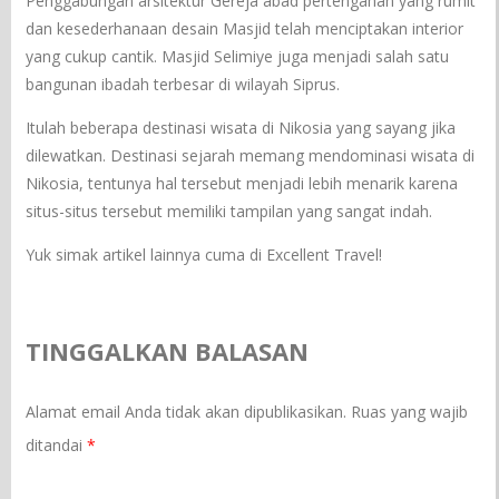
Penggabungan arsitektur Gereja abad pertengahan yang rumit
dan kesederhanaan desain Masjid telah menciptakan interior
yang cukup cantik. Masjid Selimiye juga menjadi salah satu
bangunan ibadah terbesar di wilayah Siprus.
Itulah beberapa destinasi wisata di Nikosia yang sayang jika
dilewatkan. Destinasi sejarah memang mendominasi wisata di
Nikosia, tentunya hal tersebut menjadi lebih menarik karena
situs-situs tersebut memiliki tampilan yang sangat indah.
Yuk simak artikel lainnya cuma di Excellent Travel!
TINGGALKAN BALASAN
Alamat email Anda tidak akan dipublikasikan.
Ruas yang wajib
ditandai
*