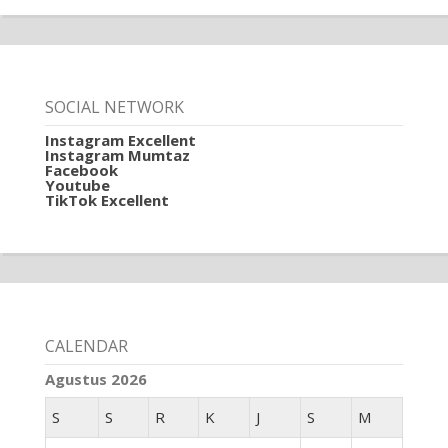
SOCIAL NETWORK
Instagram Excellent
Instagram Mumtaz
Facebook
Youtube
TikTok Excellent
CALENDAR
Agustus 2026
S
S
R
K
J
S
M