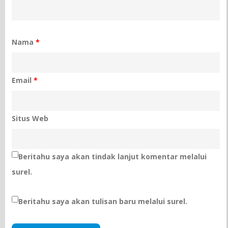
Nama
*
Email
*
Situs Web
Beritahu saya akan tindak lanjut komentar melalui
surel.
Beritahu saya akan tulisan baru melalui surel.