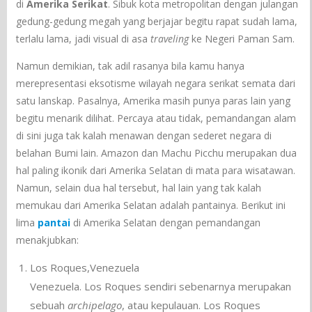
di
Amerika Serikat
. Sibuk kota metropolitan dengan julangan
gedung-gedung megah yang berjajar begitu rapat sudah lama,
terlalu lama, jadi visual di asa
traveling
ke Negeri Paman Sam.
Namun demikian, tak adil rasanya bila kamu hanya
merepresentasi eksotisme wilayah negara serikat semata dari
satu lanskap. Pasalnya, Amerika masih punya paras lain yang
begitu menarik dilihat. Percaya atau tidak, pemandangan alam
di sini juga tak kalah menawan dengan sederet negara di
belahan Bumi lain. Amazon dan Machu Picchu merupakan dua
hal paling ikonik dari Amerika Selatan di mata para wisatawan.
Namun, selain dua hal tersebut, hal lain yang tak kalah
memukau dari Amerika Selatan adalah pantainya. Berikut ini
lima
pantai
di Amerika Selatan dengan pemandangan
menakjubkan:
Los Roques,Venezuela
Venezuela. Los Roques sendiri sebenarnya merupakan
sebuah
archipelago
, atau kepulauan. Los Roques