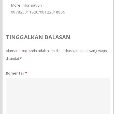
More Information :
087823311820/08122018886
TINGGALKAN BALASAN
Alamat email Anda tidak akan dipublikasikan.
Ruas yang wajib
ditandai
*
Komentar
*