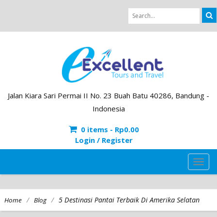
Jalan Kiara Sari Permai II No. 23 Buah Batu 40286, Bandung -
Indonesia
0 items -
Rp
0.00
Login / Register
TOG
NAVI
/
/
5 Destinasi Pantai Terbaik Di Amerika Selatan
Home
Blog