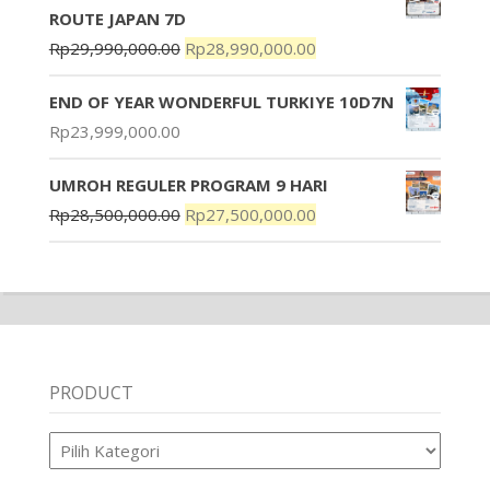
ROUTE JAPAN 7D
Rp
29,990,000.00
Rp
28,990,000.00
END OF YEAR WONDERFUL TURKIYE 10D7N
Rp
23,999,000.00
UMROH REGULER PROGRAM 9 HARI
Rp
28,500,000.00
Rp
27,500,000.00
PRODUCT
Product