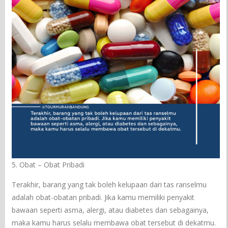
5. Obat – Obat Pribadi
Terakhir, barang yang tak boleh kelupaan dari tas ranselmu
adalah obat-obatan pribadi. Jika kamu memiliki penyakit
bawaan seperti asma, alergi, atau diabetes dan sebagainya,
maka kamu harus selalu membawa obat tersebut di dekatmu.