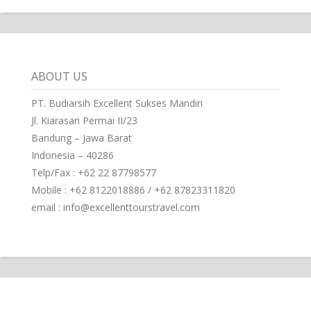
ABOUT US
PT. Budiarsih Excellent Sukses Mandiri
Jl. Kiarasari Permai II/23
Bandung – Jawa Barat
Indonesia – 40286
Telp/Fax : +62 22 87798577
Mobile : +62 8122018886 / +62 87823311820
email : info@excellenttourstravel.com