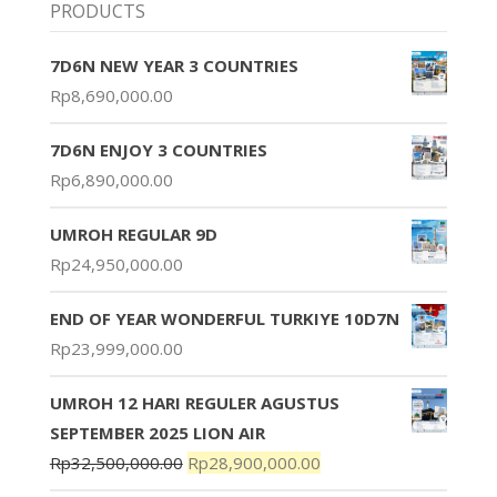
PRODUCTS
7D6N NEW YEAR 3 COUNTRIES
Rp
8,690,000.00
7D6N ENJOY 3 COUNTRIES
Rp
6,890,000.00
UMROH REGULAR 9D
Rp
24,950,000.00
END OF YEAR WONDERFUL TURKIYE 10D7N
Rp
23,999,000.00
UMROH 12 HARI REGULER AGUSTUS
SEPTEMBER 2025 LION AIR
Rp
32,500,000.00
Rp
28,900,000.00