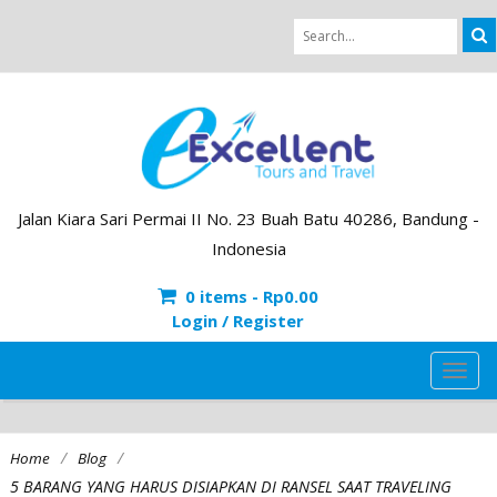
Jalan Kiara Sari Permai II No. 23 Buah Batu 40286, Bandung -
Indonesia
0 items -
Rp
0.00
Login / Register
TOG
NAVI
/
/
Home
Blog
5 BARANG YANG HARUS DISIAPKAN DI RANSEL SAAT TRAVELING