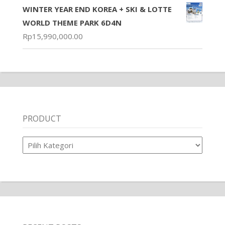
WINTER YEAR END KOREA + SKI & LOTTE
WORLD THEME PARK 6D4N
Rp
15,990,000.00
PRODUCT
Product