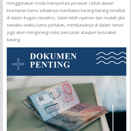
menggunakan moda transportasi pesawat. Untuk alasan
keamanan kamu sebaiknya mambawa barang-barang tersebut
di dalam bagasi ranselmu. Selain lebih nyaman dan mudah jika
sewaktu-waktu kamu perlukan, membawanya di dalam ransel
juga akan mengurangi risiko pencurian ataupun kerusakan
barang.