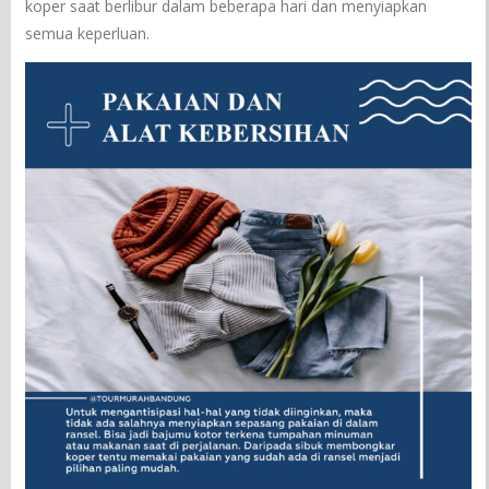
koper saat berlibur dalam beberapa hari dan menyiapkan
semua keperluan.