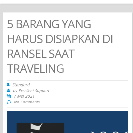
5 BARANG YANG
HARUS DISIAPKAN DI
RANSEL SAAT
TRAVELING
Standard
by
Excellent Support
7 Mei 2021
No Comments