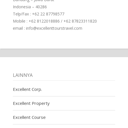
Indonesia – 40286
Telp/Fax : +62 22 87798577
Mobile : +62 8122018886 / +62 87823311820
email : info@excellenttourstravel.com
LAINNYA
Excellent Corp.
Excellent Property
Excellent Course