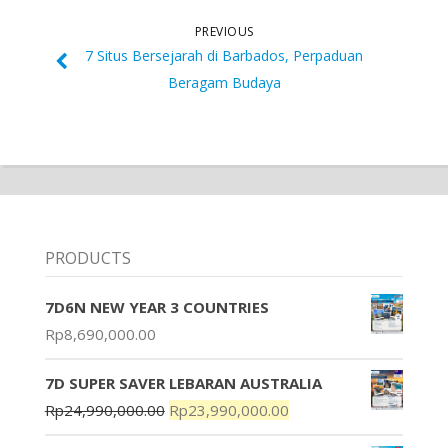
PREVIOUS
7 Situs Bersejarah di Barbados, Perpaduan
Beragam Budaya
PRODUCTS
7D6N NEW YEAR 3 COUNTRIES
Rp
8,690,000.00
7D SUPER SAVER LEBARAN AUSTRALIA
Rp
24,990,000.00
Rp
23,990,000.00