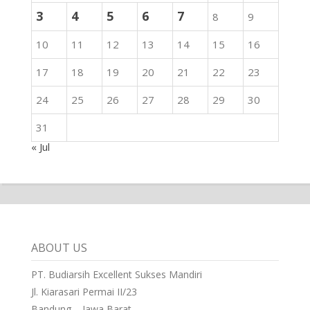
3
4
5
6
7
8
9
10
11
12
13
14
15
16
17
18
19
20
21
22
23
24
25
26
27
28
29
30
31
« Jul
ABOUT US
PT. Budiarsih Excellent Sukses Mandiri
Jl. Kiarasari Permai II/23
Bandung – Jawa Barat