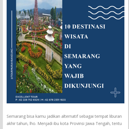
Semarang bisa kamu jadikan alternatif sebagai tempat liburan
akhir tahun, lho. Menjadi ibu kota Provinsi Jawa Tengah, tentu