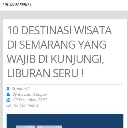
LIBURAN SERU !
10 DESTINASI WISATA
DI SEMARANG YANG
WAJIB DI KUNJUNGI,
LIBURAN SERU !
Standard
by
Excellent Support
20 Desember 2021
No Comments