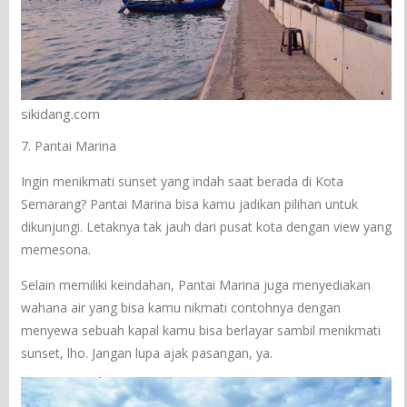
sikidang.com
7. Pantai Marina
Ingin menikmati sunset yang indah saat berada di Kota
Semarang? Pantai Marina bisa kamu jadikan pilihan untuk
dikunjungi. Letaknya tak jauh dari pusat kota dengan view yang
memesona.
Selain memiliki keindahan, Pantai Marina juga menyediakan
wahana air yang bisa kamu nikmati contohnya dengan
menyewa sebuah kapal kamu bisa berlayar sambil menikmati
sunset, lho. Jangan lupa ajak pasangan, ya.