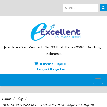
Jalan Kiara Sari Permai II No. 23 Buah Batu 40286, Bandung -
Indonesia
0 items -
Rp
0.00
Login / Register
TOG
NAVI
/
/
Home
Blog
10 DESTINASI WISATA DI SEMARANG YANG WAJIB DI KUNJUNGI,