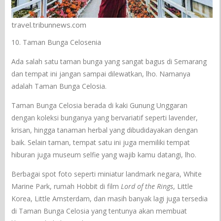
travel.tribunnews.com
10. Taman Bunga Celosenia
Ada salah satu taman bunga yang sangat bagus di Semarang
dan tempat ini jangan sampai dilewatkan, lho. Namanya
adalah Taman Bunga Celosia.
Taman Bunga Celosia berada di kaki Gunung Unggaran
dengan koleksi bunganya yang bervariatif seperti lavender,
krisan, hingga tanaman herbal yang dibudidayakan dengan
baik. Selain taman, tempat satu ini juga memiliki tempat
hiburan juga museum selfie yang wajib kamu datangi, lho.
Berbagai spot foto seperti miniatur landmark negara, White
Marine Park, rumah Hobbit di film
Lord of the Rings
, Little
Korea, Little Amsterdam, dan masih banyak lagi juga tersedia
di Taman Bunga Celosia yang tentunya akan membuat