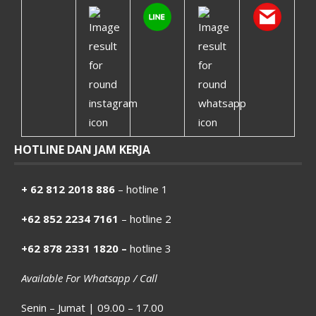
HOTLINE DAN JAM KERJA
+ 62 812 2018 886
– hotline 1
+62 852 2234 7161
– hotline 2
+62 878 2331 1820 –
hotline 3
Available For Whatsapp / Call
Senin – Jumat | 09.00 – 17.00