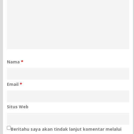
Nama
*
Email
*
Situs Web
Beritahu saya akan tindak lanjut komentar melalui