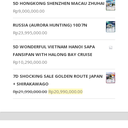
5D HONGKONG SHENZHEN MACAU ZHUHAI
Rp
9,000,000.00
RUSSIA (AURORA HUNTING) 10D7N
Rp
23,995,000.00
5D WONDERFUL VIETNAM HANOI SAPA
FANSIPAN WITH HALONG BAY CRUISE
Rp
10,290,000.00
7D SHOCKING SALE GOLDEN ROUTE JAPAN
+ SHIRAKAWAGO
Rp
21,990,000.00
Rp
20,990,000.00