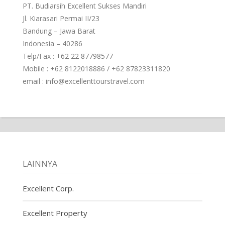
PT. Budiarsih Excellent Sukses Mandiri
Jl. Kiarasari Permai II/23
Bandung – Jawa Barat
Indonesia – 40286
Telp/Fax : +62 22 87798577
Mobile : +62 8122018886 / +62 87823311820
email : info@excellenttourstravel.com
LAINNYA
Excellent Corp.
Excellent Property