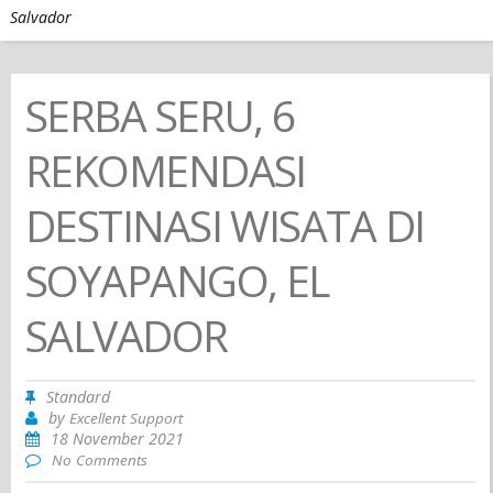
Salvador
SERBA SERU, 6
REKOMENDASI
DESTINASI WISATA DI
SOYAPANGO, EL
SALVADOR
Standard
by
Excellent Support
18 November 2021
No Comments