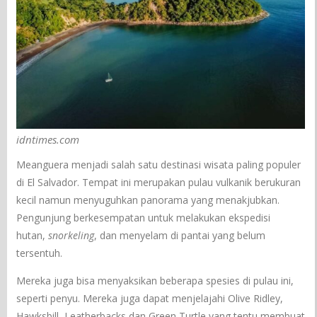
idntimes.com
Meanguera menjadi salah satu destinasi wisata paling populer
di El Salvador. Tempat ini merupakan pulau vulkanik berukuran
kecil namun menyuguhkan panorama yang menakjubkan.
Pengunjung berkesempatan untuk melakukan ekspedisi
hutan,
snorkeling
, dan menyelam di pantai yang belum
tersentuh.
Mereka juga bisa menyaksikan beberapa spesies di pulau ini,
seperti penyu. Mereka juga dapat menjelajahi Olive Ridley,
Hawksbill, Leatherbacks dan Green Turtle yang tentu membuat