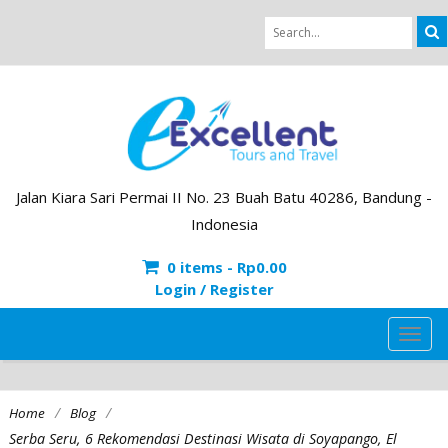
Jalan Kiara Sari Permai II No. 23 Buah Batu 40286, Bandung -
Indonesia
0 items -
Rp
0.00
Login / Register
TOG
NAVI
/
/
Home
Blog
Serba Seru, 6 Rekomendasi Destinasi Wisata di Soyapango, El