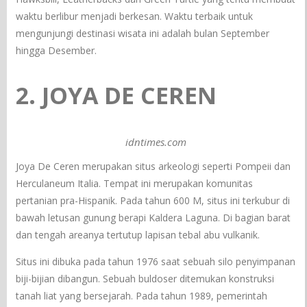
waktu berlibur menjadi berkesan. Waktu terbaik untuk
mengunjungi destinasi wisata ini adalah bulan September
hingga Desember.
2. JOYA DE CEREN
idntimes.com
Joya De Ceren merupakan situs arkeologi seperti Pompeii dan
Herculaneum Italia. Tempat ini merupakan komunitas
pertanian pra-Hispanik. Pada tahun 600 M, situs ini terkubur di
bawah letusan gunung berapi Kaldera Laguna. Di bagian barat
dan tengah areanya tertutup lapisan tebal abu vulkanik.
Situs ini dibuka pada tahun 1976 saat sebuah silo penyimpanan
biji-bijian dibangun. Sebuah buldoser ditemukan konstruksi
tanah liat yang bersejarah. Pada tahun 1989, pemerintah