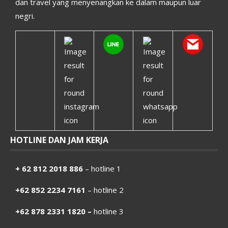
dan travel yang menyenangkan ke dalam maupun luar
negri.
HOTLINE DAN JAM KERJA
+ 62 812 2018 886
– hotline 1
+62 852 2234 7161
– hotline 2
+62 878 2331 1820 –
hotline 3