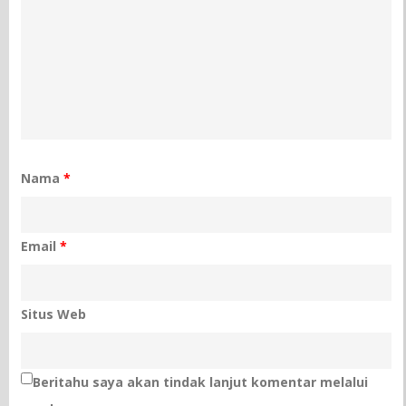
Nama
*
Email
*
Situs Web
Beritahu saya akan tindak lanjut komentar melalui