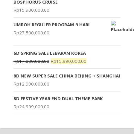
BOSPHORUS CRUISE
Rp
15,900,000.00
UMROH REGULER PROGRAM 9 HARI
Rp
27,500,000.00
6D SPRING SALE LEBARAN KOREA
Rp
17,000,000.00
Rp
15,990,000.00
8D NEW SUPER SALE CHINA BEIJING + SHANGHAI
Rp
12,990,000.00
8D FESTIVE YEAR END DUAL THEME PARK
Rp
24,999,000.00