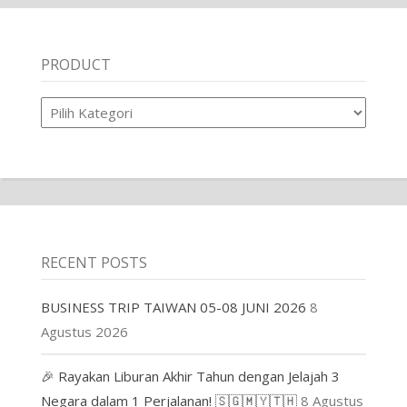
PRODUCT
Product
RECENT POSTS
BUSINESS TRIP TAIWAN 05-08 JUNI 2026
8
Agustus 2026
🎉 Rayakan Liburan Akhir Tahun dengan Jelajah 3
Negara dalam 1 Perjalanan! 🇸🇬🇲🇾🇹🇭
8 Agustus