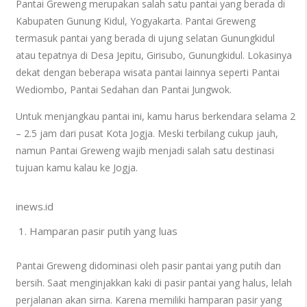
Pantai Greweng merupakan salah satu pantai yang berada di
Kabupaten Gunung Kidul, Yogyakarta. Pantai Greweng
termasuk pantai yang berada di ujung selatan Gunungkidul
atau tepatnya di Desa Jepitu, Girisubo, Gunungkidul. Lokasinya
dekat dengan beberapa wisata pantai lainnya seperti Pantai
Wediombo, Pantai Sedahan dan Pantai Jungwok.
Untuk menjangkau pantai ini, kamu harus berkendara selama 2
– 2.5 jam dari pusat Kota Jogja. Meski terbilang cukup jauh,
namun Pantai Greweng wajib menjadi salah satu destinasi
tujuan kamu kalau ke Jogja.
inews.id
Hamparan pasir putih yang luas
Pantai Greweng didominasi oleh pasir pantai yang putih dan
bersih. Saat menginjakkan kaki di pasir pantai yang halus, lelah
perjalanan akan sirna. Karena memiliki hamparan pasir yang