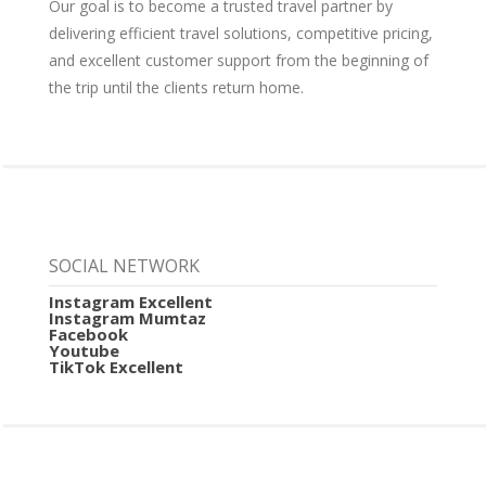
Our goal is to become a trusted travel partner by
delivering efficient travel solutions, competitive pricing,
and excellent customer support from the beginning of
the trip until the clients return home.
SOCIAL NETWORK
Instagram Excellent
Instagram Mumtaz
Facebook
Youtube
TikTok Excellent