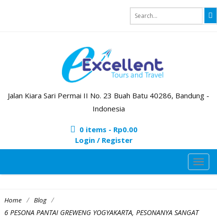
Jalan Kiara Sari Permai II No. 23 Buah Batu 40286, Bandung -
Indonesia
0 items -
Rp
0.00
Login / Register
TOG
NAVI
/
/
Home
Blog
6 PESONA PANTAI GREWENG YOGYAKARTA, PESONANYA SANGAT