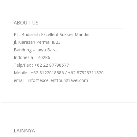
ABOUT US
PT. Budiarsih Excellent Sukses Mandiri
Jl. Kiarasari Permai II/23
Bandung – Jawa Barat
Indonesia – 40286
Telp/Fax : +62 22 87798577
Mobile : +62 8122018886 / +62 87823311820
email : info@excellenttourstravel.com
LAINNYA