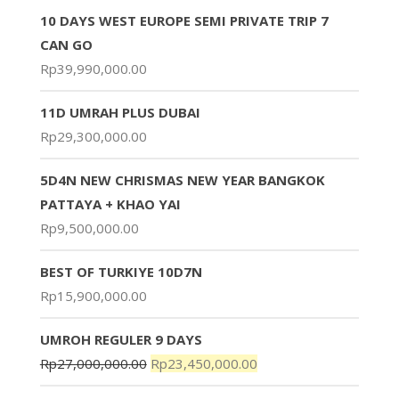
10 DAYS WEST EUROPE SEMI PRIVATE TRIP 7
CAN GO
Rp
39,990,000.00
11D UMRAH PLUS DUBAI
Rp
29,300,000.00
5D4N NEW CHRISMAS NEW YEAR BANGKOK
PATTAYA + KHAO YAI
Rp
9,500,000.00
BEST OF TURKIYE 10D7N
Rp
15,900,000.00
UMROH REGULER 9 DAYS
Rp
27,000,000.00
Rp
23,450,000.00