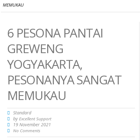
MEMUKAU
6 PESONA PANTAI
GREWENG
YOGYAKARTA,
PESONANYA SANGAT
MEMUKAU
Standard
by
Excellent Support
19 November 2021
No Comments