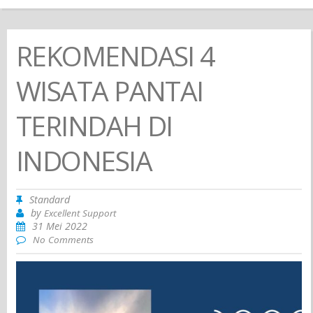
REKOMENDASI 4
WISATA PANTAI
TERINDAH DI
INDONESIA
Standard
by
Excellent Support
31 Mei 2022
No Comments