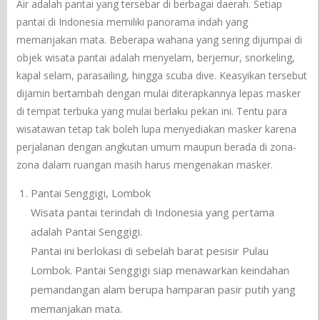
Air adalah pantai yang tersebar di berbagai daerah. Setiap
pantai di Indonesia memiliki panorama indah yang
memanjakan mata. Beberapa wahana yang sering dijumpai di
objek wisata pantai adalah menyelam, berjemur, snorkeling,
kapal selam, parasailing, hingga scuba dive. Keasyikan tersebut
dijamin bertambah dengan mulai diterapkannya lepas masker
di tempat terbuka yang mulai berlaku pekan ini. Tentu para
wisatawan tetap tak boleh lupa menyediakan masker karena
perjalanan dengan angkutan umum maupun berada di zona-
zona dalam ruangan masih harus mengenakan masker.
Pantai Senggigi, Lombok
Wisata pantai terindah di Indonesia yang pertama
adalah Pantai Senggigi.
Pantai ini berlokasi di sebelah barat pesisir Pulau
Lombok. Pantai Senggigi siap menawarkan keindahan
pemandangan alam berupa hamparan pasir putih yang
memanjakan mata.