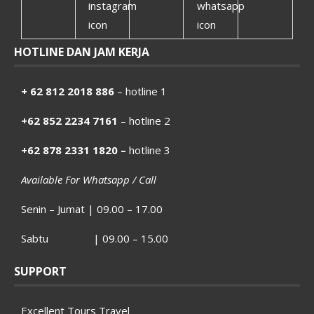
HOTLINE DAN JAM KERJA
+ 62 812 2018 886
– hotline 1
+62 852 2234 7161
– hotline 2
+62 878 2331 1820 –
hotline 3
Available For Whatsapp / Call
Senin – Jumat | 09.00 – 17.00
Sabtu | 09.00 – 15.00
SUPPORT
Excellent Tours Travel