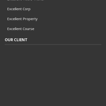
Excellent Corp
Excellent Property
Excellent Course
OUR CLIENT