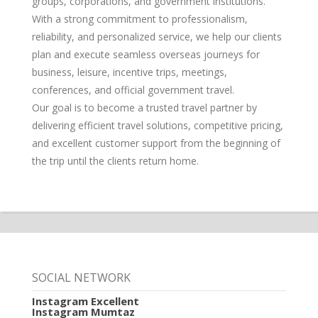
groups, corporations, and government institutions.
With a strong commitment to professionalism,
reliability, and personalized service, we help our clients
plan and execute seamless overseas journeys for
business, leisure, incentive trips, meetings,
conferences, and official government travel.
Our goal is to become a trusted travel partner by
delivering efficient travel solutions, competitive pricing,
and excellent customer support from the beginning of
the trip until the clients return home.
SOCIAL NETWORK
Instagram Excellent
Instagram Mumtaz