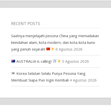
RECENT POSTS
Saatnya menjelajahi pesona China yang memadukan
keindahan alam, kota modern, dan kota-kota kuno
yang penuh sejarah!
6 Agustus 2026
AUSTRALIA is calling!
5 Agustus 2026
Korea Selatan Selalu Punya Pesona Yang
Membuat Siapa Pun Ingin Kembali
4 Agustus 2026