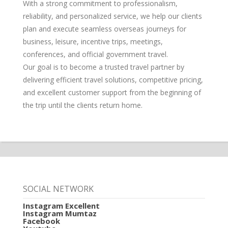
With a strong commitment to professionalism,
reliability, and personalized service, we help our clients
plan and execute seamless overseas journeys for
business, leisure, incentive trips, meetings,
conferences, and official government travel.
Our goal is to become a trusted travel partner by
delivering efficient travel solutions, competitive pricing,
and excellent customer support from the beginning of
the trip until the clients return home.
SOCIAL NETWORK
Instagram Excellent
Instagram Mumtaz
Facebook