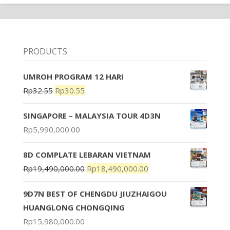
PRODUCTS
UMROH PROGRAM 12 HARI
Rp
32.55
Rp
30.55
SINGAPORE – MALAYSIA TOUR 4D3N
Rp
5,990,000.00
8D COMPLATE LEBARAN VIETNAM
Rp
19,490,000.00
Rp
18,490,000.00
9D7N BEST OF CHENGDU JIUZHAIGOU
HUANGLONG CHONGQING
Rp
15,980,000.00