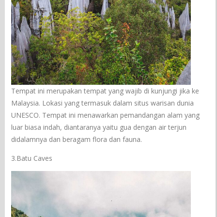
Tempat ini merupakan tempat yang wajib di kunjungi jika ke
Malaysia. Lokasi yang termasuk dalam situs warisan dunia
UNESCO. Tempat ini menawarkan pemandangan alam yang
luar biasa indah, diantaranya yaitu gua dengan air terjun
didalamnya dan beragam flora dan fauna.
3.Batu Caves