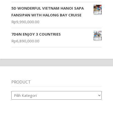
5D WONDERFUL VIETNAM HANOI SAPA
FANSIPAN WITH HALONG BAY CRUISE
Rp
9,990,000.00
7D6N ENJOY 3 COUNTRIES
Rp
6,890,000.00
PRODUCT
Product