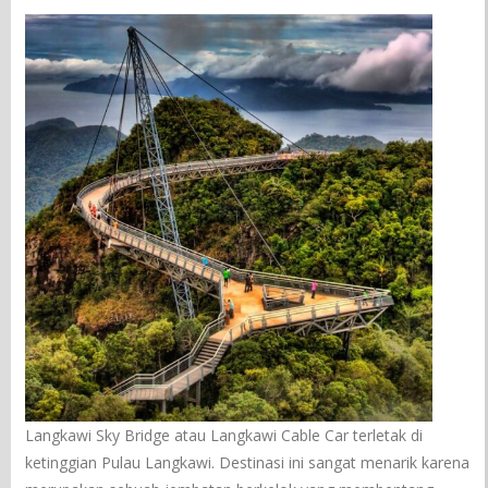
Langkawi Sky Bridge atau Langkawi Cable Car terletak di
ketinggian Pulau Langkawi. Destinasi ini sangat menarik karena