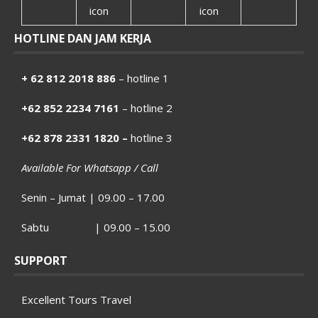
HOTLINE DAN JAM KERJA
+ 62 812 2018 886
– hotline 1
+62 852 2234 7161
– hotline 2
+62 878 2331 1820 –
hotline 3
Available For Whatsapp / Call
Senin – Jumat | 09.00 – 17.00
Sabtu | 09.00 – 15.00
SUPPORT
Excellent Tours Travel