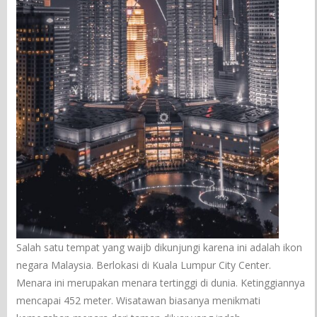
Salah satu tempat yang waijb dikunjungi karena ini adalah ikon
negara Malaysia. Berlokasi di Kuala Lumpur City Center.
Menara ini merupakan menara tertinggi di dunia. Ketinggiannya
mencapai 452 meter. Wisatawan biasanya menikmati