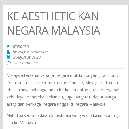
KE AESTHETIC KAN
NEGARA MALAYSIA
Standard
by
Najwa Maharani
2 Agustus 2023
No Comments
Malaysia terkenal sebagai negara multikultur yang harmonis.
Disini anda bisa menemukan ras Chinese, Melayu, India dan
etnik lainnya sehingga anda berkesempatan untuk mengenal
kebudayaan mereka, selain itu, juga banyak tedapat warga
asing dari berbagai negara tinggal di negara Malaysia
Nah dibawah ini adalah 5 destinasi yang wajib kalian kunjungi
jika ke Malaysia.