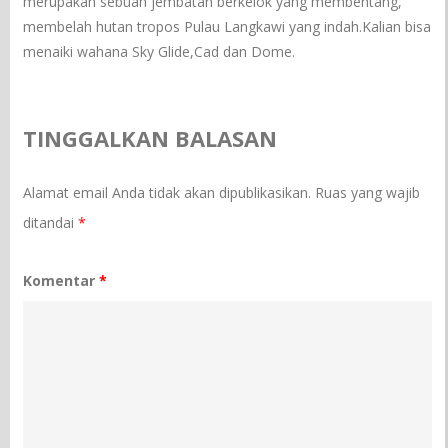
merupakan sebuah jembatan berkelok yang membentang,
membelah hutan tropos Pulau Langkawi yang indah.Kalian bisa
menaiki wahana Sky Glide,Cad dan Dome.
TINGGALKAN BALASAN
Alamat email Anda tidak akan dipublikasikan.
Ruas yang wajib
ditandai
*
Komentar
*