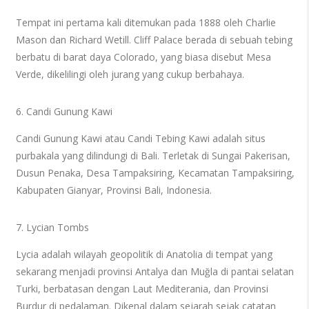
Tempat ini pertama kali ditemukan pada 1888 oleh Charlie
Mason dan Richard Wetill. Cliff Palace berada di sebuah tebing
berbatu di barat daya Colorado, yang biasa disebut Mesa
Verde, dikelilingi oleh jurang yang cukup berbahaya.
6. Candi Gunung Kawi
Candi Gunung Kawi atau Candi Tebing Kawi adalah situs
purbakala yang dilindungi di Bali. Terletak di Sungai Pakerisan,
Dusun Penaka, Desa Tampaksiring, Kecamatan Tampaksiring,
Kabupaten Gianyar, Provinsi Bali, Indonesia.
7. Lycian Tombs
Lycia adalah wilayah geopolitik di Anatolia di tempat yang
sekarang menjadi provinsi Antalya dan Muğla di pantai selatan
Turki, berbatasan dengan Laut Mediterania, dan Provinsi
Burdur di pedalaman. Dikenal dalam sejarah sejak catatan