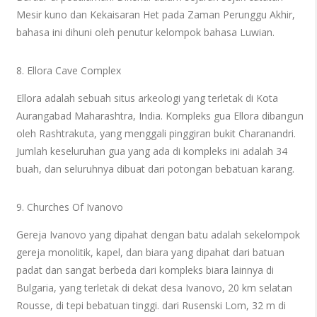
Mesir kuno dan Kekaisaran Het pada Zaman Perunggu Akhir,
bahasa ini dihuni oleh penutur kelompok bahasa Luwian.
8. Ellora Cave Complex
Ellora adalah sebuah situs arkeologi yang terletak di Kota
Aurangabad Maharashtra, India. Kompleks gua Ellora dibangun
oleh Rashtrakuta, yang menggali pinggiran bukit Charanandri.
Jumlah keseluruhan gua yang ada di kompleks ini adalah 34
buah, dan seluruhnya dibuat dari potongan bebatuan karang.
9. Churches Of Ivanovo
Gereja Ivanovo yang dipahat dengan batu adalah sekelompok
gereja monolitik, kapel, dan biara yang dipahat dari batuan
padat dan sangat berbeda dari kompleks biara lainnya di
Bulgaria, yang terletak di dekat desa Ivanovo, 20 km selatan
Rousse, di tepi bebatuan tinggi. dari Rusenski Lom, 32 m di