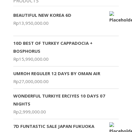
PRODUCTS
BEAUTIFUL NEW KOREA 6D
Rp
13,950,000.00
10D BEST OF TURKEY CAPPADOCIA +
BOSPHORUS
Rp
15,990,000.00
UMROH REGULER 12 DAYS BY OMAN AIR
Rp
27,000,000.00
WONDERFUL TURKIYE ERCIYES 10 DAYS 07
NIGHTS
Rp
2,999,000.00
7D FUNTASTIC SALE JAPAN FUKUOKA