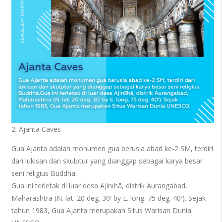
2. Ajanta Caves
Gua Ajanta adalah monumen gua berusia abad ke-2 SM, terdiri
dari lukisan dan skulptur yang dianggap sebagai karya besar
seni religius Buddha.
Gua ini terletak di luar desa Ajinṭhā, distrik Aurangabad,
Maharashtra (N. lat. 20 deg. 30′ by E. long. 75 deg. 40′). Sejak
tahun 1983, Gua Ajanta merupakan Situs Warisan Dunia