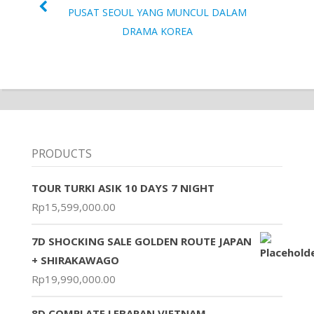
PUSAT SEOUL YANG MUNCUL DALAM
DRAMA KOREA
PRODUCTS
TOUR TURKI ASIK 10 DAYS 7 NIGHT
Rp
15,599,000.00
7D SHOCKING SALE GOLDEN ROUTE JAPAN
+ SHIRAKAWAGO
Rp
19,990,000.00
8D COMPLATE LEBARAN VIETNAM