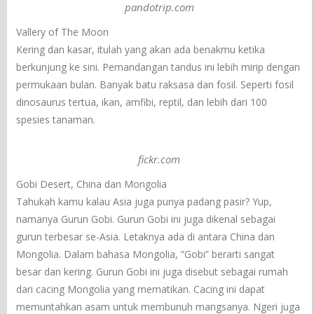
pandotrip.com
Vallery of The Moon
Kering dan kasar, itulah yang akan ada benakmu ketika
berkunjung ke sini. Pemandangan tandus ini lebih mirip dengan
permukaan bulan. Banyak batu raksasa dan fosil. Seperti fosil
dinosaurus tertua, ikan, amfibi, reptil, dan lebih dari 100
spesies tanaman.
fickr.com
Gobi Desert, China dan Mongolia
Tahukah kamu kalau Asia juga punya padang pasir? Yup,
namanya Gurun Gobi. Gurun Gobi ini juga dikenal sebagai
gurun terbesar se-Asia. Letaknya ada di antara China dan
Mongolia. Dalam bahasa Mongolia, “Gobi” berarti sangat
besar dan kering. Gurun Gobi ini juga disebut sebagai rumah
dari cacing Mongolia yang mematikan. Cacing ini dapat
memuntahkan asam untuk membunuh mangsanya. Ngeri juga