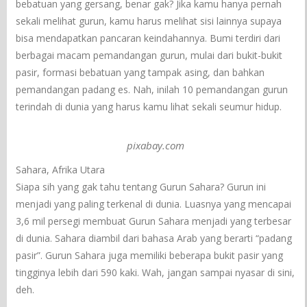
bebatuan yang gersang, benar gak? Jika kamu hanya pernah
sekali melihat gurun, kamu harus melihat sisi lainnya supaya
bisa mendapatkan pancaran keindahannya. Bumi terdiri dari
berbagai macam pemandangan gurun, mulai dari bukit-bukit
pasir, formasi bebatuan yang tampak asing, dan bahkan
pemandangan padang es. Nah, inilah 10 pemandangan gurun
terindah di dunia yang harus kamu lihat sekali seumur hidup.
pixabay.com
Sahara, Afrika Utara
Siapa sih yang gak tahu tentang Gurun Sahara? Gurun ini
menjadi yang paling terkenal di dunia. Luasnya yang mencapai
3,6 mil persegi membuat Gurun Sahara menjadi yang terbesar
di dunia. Sahara diambil dari bahasa Arab yang berarti “padang
pasir”. Gurun Sahara juga memiliki beberapa bukit pasir yang
tingginya lebih dari 590 kaki. Wah, jangan sampai nyasar di sini,
deh.