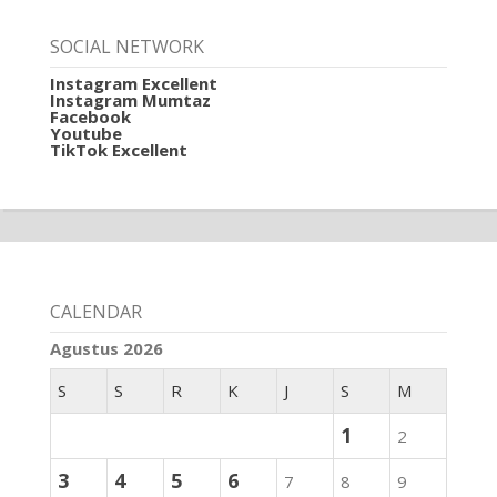
SOCIAL NETWORK
Instagram Excellent
Instagram Mumtaz
Facebook
Youtube
TikTok Excellent
CALENDAR
Agustus 2026
S
S
R
K
J
S
M
1
2
3
4
5
6
7
8
9