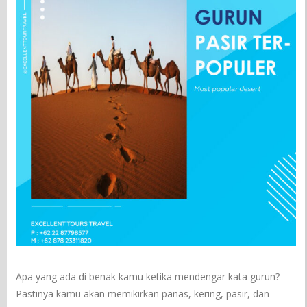
Apa yang ada di benak kamu ketika mendengar kata gurun?
Pastinya kamu akan memikirkan panas, kering, pasir, dan