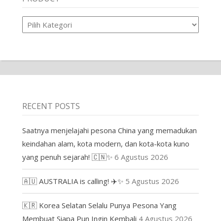
Product
RECENT POSTS
Saatnya menjelajahi pesona China yang memadukan
keindahan alam, kota modern, dan kota-kota kuno
yang penuh sejarah! 🇨🇳✨
6 Agustus 2026
🇦🇺 AUSTRALIA is calling! ✈️✨
5 Agustus 2026
🇰🇷 Korea Selatan Selalu Punya Pesona Yang
Membuat Siapa Pun Ingin Kembali
4 Agustus 2026