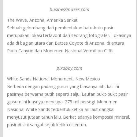
businessindeer.com
The Wave, Arizona, Amerika Serikat
Sebuah gelombang dari pembentukan batu-batu pasir
merupakan lokasi terfavorit dari seorang fotografer. Lokasinya
ada di bagian utara dari Buttes Coyote di Arizona, di antara
Paria Canyon dan Monumen Nasional Vermillion Cliffs.
pixabay.com
White Sands National Monument, New Mexico
Berbeda dengan padang gurun yang biasanya nih, kali ini
pasirnya berwarna putih seperti salju. Lautan bukit-bukit pasir
gipsum ini luasnya mencapai 275 mil persegi. Monumen
Nasional White Sands terbentuk ketika air laut dangkal
menyusut jutaan tahun lalu. Berkat adanya komposisi mineral,
pasir di sini sangat sejuk ketika disentuh.