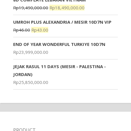
Rp
19,490,000.00
Rp
18,490,000.00
UMROH PLUS ALEXANDRIA / MESIR 10D7N VIP
Rp
46.00
Rp
43.00
END OF YEAR WONDERFUL TURKIYE 10D7N
Rp
23,999,000.00
JEJAK RASUL 11 DAYS (MESIR - PALESTINA -
JORDAN)
Rp
25,850,000.00
PRODUCT