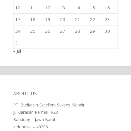
10
11
12
13
14
15
16
17
18
19
20
21
22
23
24
25
26
27
28
29
30
31
« Jul
ABOUT US
PT. Budiarsih Excellent Sukses Mandiri
Jl. Kiarasari Permai II/23
Bandung – Jawa Barat
Indonesia – 40286