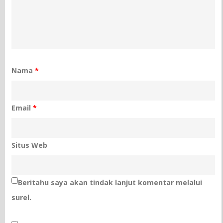
Nama
*
Email
*
Situs Web
Beritahu saya akan tindak lanjut komentar melalui
surel.