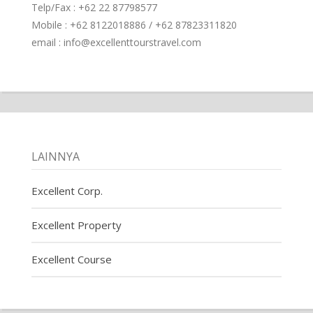
Telp/Fax : +62 22 87798577
Mobile : +62 8122018886 / +62 87823311820
email : info@excellenttourstravel.com
LAINNYA
Excellent Corp.
Excellent Property
Excellent Course