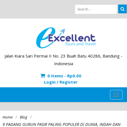
Jalan Kiara Sari Permai II No. 23 Buah Batu 40286, Bandung -
Indonesia
0 items -
Rp
0.00
Login / Register
TOG
NAVI
/
/
Home
Blog
9 PADANG GURUN PASIR PALING POPULER DI DUNIA, INDAH DAN