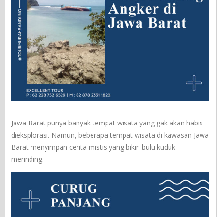
Jawa Barat punya banyak tempat wisata yang gak akan habis
dieksplorasi. Namun, beberapa tempat wisata di kawasan Jawa
Barat menyimpan cerita mistis yang bikin bulu kuduk
merinding.