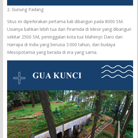
2. Gunung Padang
Situs ini diperkirakan pertama kali dibangun pada 8000 SM.
Usianya bahkan lebih tua dari Piramida di Mesir yang dibangun
sekitar 2500 SM, peninggalan kota tua Mahenjo Daro dan
Harrapa di India yang berusia 3.000 tahun, dan budaya
Mesopotamia yang berada di era yang sama.