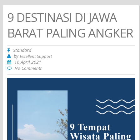
9 DESTINASI DI JAWA
BARAT PALING ANGKER
Standard
by
Excellent Support
16 April 2021
No Comments