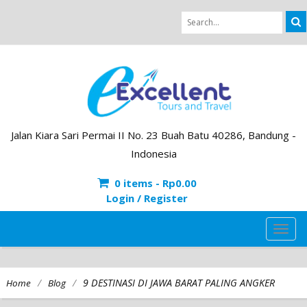
Jalan Kiara Sari Permai II No. 23 Buah Batu 40286, Bandung -
Indonesia
0 items -
Rp
0.00
Login / Register
TOG
NAVI
/
/
9 DESTINASI DI JAWA BARAT PALING ANGKER
Home
Blog