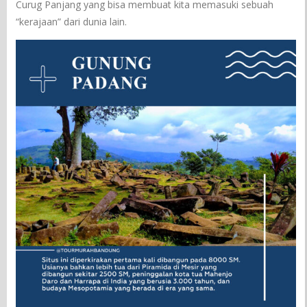
Curug Panjang yang bisa membuat kita memasuki sebuah
“kerajaan” dari dunia lain.