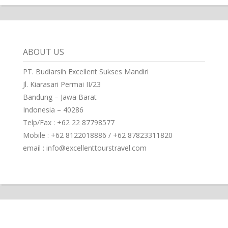
ABOUT US
PT. Budiarsih Excellent Sukses Mandiri
Jl. Kiarasari Permai II/23
Bandung – Jawa Barat
Indonesia – 40286
Telp/Fax : +62 22 87798577
Mobile : +62 8122018886 / +62 87823311820
email : info@excellenttourstravel.com