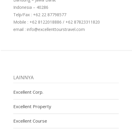
Indonesia – 40286
Telp/Fax : +62 22 87798577
Mobile : +62 8122018886 / +62 87823311820
email : info@excellenttourstravel.com
LAINNYA
Excellent Corp.
Excellent Property
Excellent Course