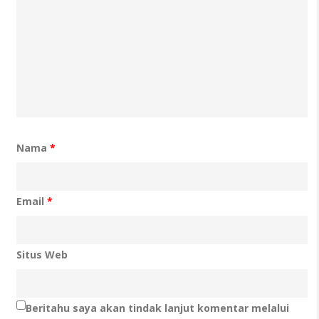
Nama
*
Email
*
Situs Web
Beritahu saya akan tindak lanjut komentar melalui