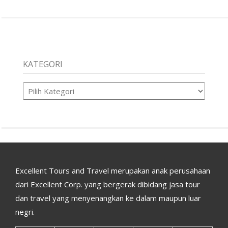
KATEGORI
Kategori
Excellent Tours and Travel merupakan anak perusahaan
dari Excellent Corp. yang bergerak dibidang jasa tour
dan travel yang menyenangkan ke dalam maupun luar
negri.