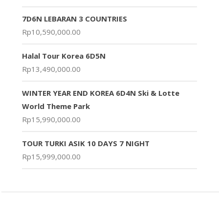
7D6N LEBARAN 3 COUNTRIES
Rp
10,590,000.00
Halal Tour Korea 6D5N
Rp
13,490,000.00
WINTER YEAR END KOREA 6D4N Ski & Lotte
World Theme Park
Rp
15,990,000.00
TOUR TURKI ASIK 10 DAYS 7 NIGHT
Rp
15,999,000.00