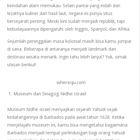
keindahan alam memukau. Selain pantai yang indah dan
lezatnya kuliner dari hasil laut, negara ini punya situs
bersejarah penting. Meski kini sudah menjadi republik, tapi
kebudayaannya dipengaruhi oleh Inggris, Spanyol, dan Afrika.
Sejumlah peninggalan masa kolonial masih bisa kamu jumpai
di sana. Beberapa di antaranya menjadi landmark dan
destinasi wisata menarik. Ingin tahu lebih lanjut? Yuk, simak
ulasan berikut!
wherequ.com
Museum dan Sinagog Nidhe Israel
Museum Nidhe Israel menyajikan sejarah Yahudi sejak
kedatangannya di Barbados pada awal tahun 1628. Ketika
menjelajahi museum ini, kamu bisa mengetahui bagaimana
Barbados menjadi tempat perlindungan bagi orang Yahudi