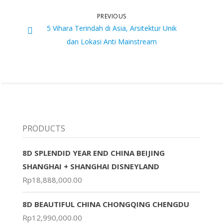
PREVIOUS
5 Vihara Terindah di Asia, Arsitektur Unik
dan Lokasi Anti Mainstream
PRODUCTS
8D SPLENDID YEAR END CHINA BEIJING
SHANGHAI + SHANGHAI DISNEYLAND
Rp
18,888,000.00
8D BEAUTIFUL CHINA CHONGQING CHENGDU
Rp
12,990,000.00