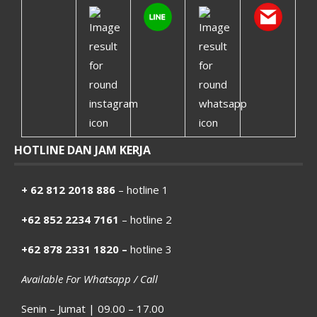
HOTLINE DAN JAM KERJA
+ 62 812 2018 886
– hotline 1
+62 852 2234 7161
– hotline 2
+62 878 2331 1820 –
hotline 3
Available For Whatsapp / Call
Senin – Jumat | 09.00 – 17.00