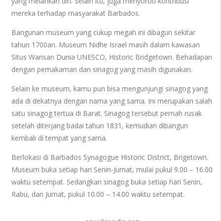
yang melarikan diri. Selain itu, juga menyoroti kontribusi
mereka terhadap masyarakat Barbados.
Bangunan museum yang cukup megah ini dibagun sekitar
tahun 1700an. Museum Nidhe Israel masih dalam kawasan
Situs Warisan Dunia UNESCO, Historic Bridgetown. Behadapan
dengan pemakaman dan sinagog yang masih digunakan.
Selain ke museum, kamu pun bisa mengunjungi sinagog yang
ada di dekatnya dengan nama yang sama. Ini merupakan salah
satu sinagog tertua di Barat. Sinagog tersebut pernah rusak
setelah diterjang badai tahun 1831, kemudian dibangun
kembali di tempat yang sama.
Berlokasi di Barbados Synagogue Historic District, Brigetown.
Museum buka setiap hari Senin-Jumat, mulai pukul 9.00 – 16.00
waktu setempat. Sedangkan sinagog buka setiap hari Senin,
Rabu, dan Jumat, pukul 10.00 – 14.00 waktu setempat.