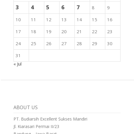
3
4
5
6
7
8
9
10
11
12
13
14
15
16
17
18
19
20
21
22
23
24
25
26
27
28
29
30
31
« Jul
ABOUT US
PT. Budiarsih Excellent Sukses Mandiri
Jl. Kiarasari Permai II/23
Bandung – Jawa Barat