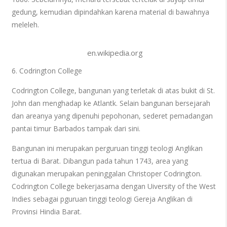
gedung, kemudian dipindahkan karena material di bawahnya
meleleh.
en.wikipedia.org
6. Codrington College
Codrington College, bangunan yang terletak di atas bukit di St.
John dan menghadap ke Atlantk. Selain bangunan bersejarah
dan areanya yang dipenuhi pepohonan, sederet pemadangan
pantai timur Barbados tampak dari sini.
Bangunan ini merupakan perguruan tinggi teologi Anglikan
tertua di Barat. Dibangun pada tahun 1743, area yang
digunakan merupakan peninggalan Christoper Codrington.
Codrington College bekerjasama dengan Uiversity of the West
Indies sebagai pguruan tinggi teologi Gereja Anglikan di
Provinsi Hindia Barat.