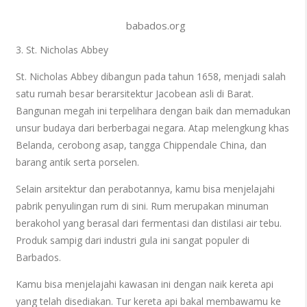
babados.org
3. St. Nicholas Abbey
St. Nicholas Abbey dibangun pada tahun 1658, menjadi salah
satu rumah besar berarsitektur Jacobean asli di Barat.
Bangunan megah ini terpelihara dengan baik dan memadukan
unsur budaya dari berberbagai negara. Atap melengkung khas
Belanda, cerobong asap, tangga Chippendale China, dan
barang antik serta porselen.
Selain arsitektur dan perabotannya, kamu bisa menjelajahi
pabrik penyulingan rum di sini. Rum merupakan minuman
berakohol yang berasal dari fermentasi dan distilasi air tebu.
Produk sampig dari industri gula ini sangat populer di
Barbados.
Kamu bisa menjelajahi kawasan ini dengan naik kereta api
yang telah disediakan. Tur kereta api bakal membawamu ke