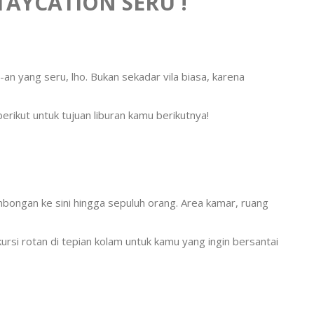
TAYCATION SERU !
-an yang seru, lho. Bukan sekadar vila biasa, karena
erikut untuk tujuan liburan kamu berikutnya!
bongan ke sini hingga sepuluh orang. Area kamar, ruang
i rotan di tepian kolam untuk kamu yang ingin bersantai