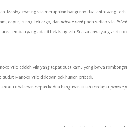
elahan. Masing-masing vila merupakan bangunan dua lantai yang ter
am, dapur, ruang keluarga, dan
private pool
pada setiap vila.
Priva
 area lembah yang ada di belakang vila. Suasananya yang asri co
oko Ville adalah vila yang tepat buat kamu yang bawa rombonga
sudut Manoko Ville didesain bak hunian pribadi.
lantai. Di halaman depan kedua bangunan itulah terdapat
private 