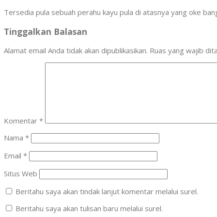
Tersedia pula sebuah perahu kayu pula di atasnya yang oke ban
Tinggalkan Balasan
Alamat email Anda tidak akan dipublikasikan.
Ruas yang wajib dit
Komentar
*
Nama
*
Email
*
Situs Web
Beritahu saya akan tindak lanjut komentar melalui surel.
Beritahu saya akan tulisan baru melalui surel.