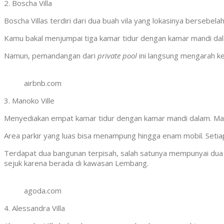
2. Boscha Villa
Boscha Villas terdiri dari dua buah vila yang lokasinya berseb
Kamu bakal menjumpai tiga kamar tidur dengan kamar mandi dal
Namun, pemandangan dari
private pool
ini langsung mengarah ke
airbnb.com
3. Manoko Ville
Menyediakan empat kamar tidur dengan kamar mandi dalam. Man
Area parkir yang luas bisa menampung hingga enam mobil. Setiap 
Terdapat dua bangunan terpisah, salah satunya mempunyai dua 
sejuk karena berada di kawasan Lembang.
agoda.com
4. Alessandra Villa