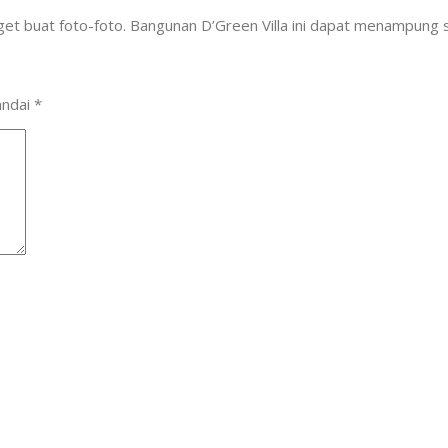
get buat foto-foto. Bangunan D’Green Villa ini dapat menampung 
andai
*