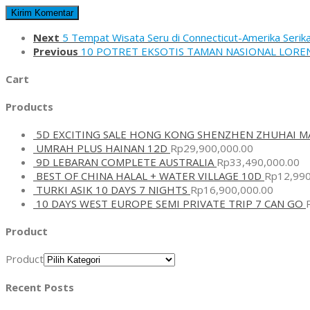
Next
5 Tempat Wisata Seru di Connecticut-Amerika Serika
Previous
10 POTRET EKSOTIS TAMAN NASIONAL LOREN
Cart
Products
5D EXCITING SALE HONG KONG SHENZHEN ZHUHAI M
UMRAH PLUS HAINAN 12D
Rp
29,900,000.00
9D LEBARAN COMPLETE AUSTRALIA
Rp
33,490,000.00
BEST OF CHINA HALAL + WATER VILLAGE 10D
Rp
12,990
TURKI ASIK 10 DAYS 7 NIGHTS
Rp
16,900,000.00
10 DAYS WEST EUROPE SEMI PRIVATE TRIP 7 CAN GO
Product
Product
Recent Posts