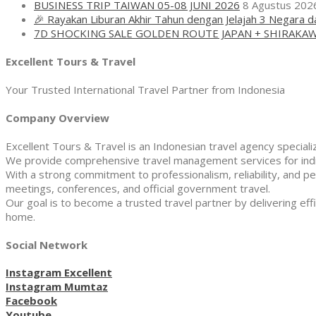
BUSINESS TRIP TAIWAN 05-08 JUNI 2026
8 Agustus 202
🎉 Rayakan Liburan Akhir Tahun dengan Jelajah 3 Negara d
7D SHOCKING SALE GOLDEN ROUTE JAPAN + SHIRAKA
Excellent Tours & Travel
Your Trusted International Travel Partner from Indonesia
Company Overview
Excellent Tours & Travel is an Indonesian travel agency specializi
We provide comprehensive travel management services for indivi
With a strong commitment to professionalism, reliability, and pe
meetings, conferences, and official government travel.
Our goal is to become a trusted travel partner by delivering effi
home.
Social Network
Instagram Excellent
Instagram Mumtaz
Facebook
Youtube