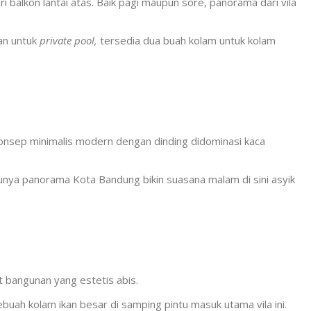
balkon lantai atas. Baik pagi maupun sore, panorama dari vila
an untuk
private pool,
tersedia dua buah kolam untuk kolam
? Konsep minimalis modern dengan dinding didominasi kaca
nya panorama Kota Bandung bikin suasana malam di sini asyik
bangunan yang estetis abis.
ebuah kolam ikan besar di samping pintu masuk utama vila ini.